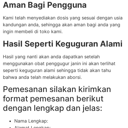
Aman Bagi Pengguna
Kami telah menyediakan dosis yang sesuai dengan usia
kandungan anda, sehingga akan aman bagi anda yang
ingin membeli di toko kami.
Hasil Seperti Keguguran Alami
Hasil yang nanti akan anda dapatkan setelah
menggunakan obat penggugur janin ini akan terlihat
seperti keguguran alami sehingga tidak akan tahu
bahwa anda telah melakukan aborsi.
Pemesanan silakan kirimkan
format pemesanan berikut
dengan lengkap dan jelas:
Nama Lengkap:
Alamat Lengkap: