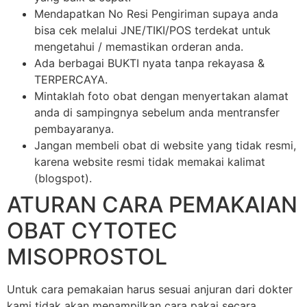
Mendapatkan No Resi Pengiriman supaya anda
bisa cek melalui JNE/TIKI/POS terdekat untuk
mengetahui / memastikan orderan anda.
Ada berbagai BUKTI nyata tanpa rekayasa &
TERPERCAYA.
Mintaklah foto obat dengan menyertakan alamat
anda di sampingnya sebelum anda mentransfer
pembayaranya.
Jangan membeli obat di website yang tidak resmi,
karena website resmi tidak memakai kalimat
(blogspot).
ATURAN CARA PEMAKAIAN
OBAT CYTOTEC
MISOPROSTOL
Untuk cara pemakaian harus sesuai anjuran dari dokter
kami tidak akan menampilkan cara pakai secara