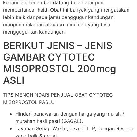
kehamilan, terlambat datang bulan ataupun
memperlancar haid. Obat ini banyak yang mengatakan
lebih baik daripada jamu penggugur kandungan,
maupun makanan ataupun minuman yang bisa
menggugurkan kandungan.
BERIKUT JENIS – JENIS
GAMBAR CYTOTEC
MISOPROSTOL 200mcg
ASLI
TIPS MENGHINDARI PENJUAL OBAT CYTOTEC
MISOPROSTOL PASLU
Hindari penawaran dengan harga yang murah /
murahan hasil pasti (GAGAL).
Layanan Setiap Waktu, bisa di TLP, dengan Respon
yang baik & cepat.