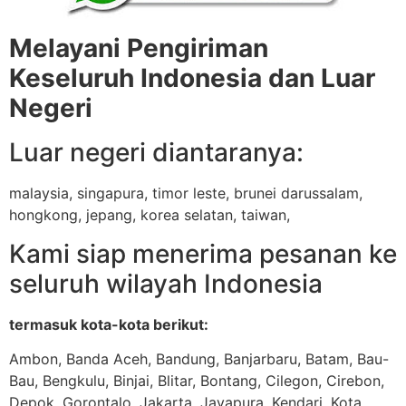
Melayani Pengiriman
Keseluruh Indonesia dan Luar
Negeri
Luar negeri diantaranya:
malaysia, singapura, timor leste, brunei darussalam,
hongkong, jepang, korea selatan, taiwan,
Kami siap menerima pesanan ke
seluruh wilayah Indonesia
termasuk kota-kota berikut:
Ambon, Banda Aceh, Bandung, Banjarbaru, Batam, Bau-
Bau, Bengkulu, Binjai, Blitar, Bontang, Cilegon, Cirebon,
Depok, Gorontalo, Jakarta, Jayapura, Kendari, Kota