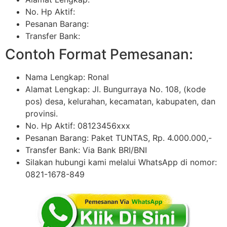
No. Hp Aktif:
Pesanan Barang:
Transfer Bank:
Contoh Format Pemesanan:
Nama Lengkap: Ronal
Alamat Lengkap: Jl. Bungurraya No. 108, (kode
pos) desa, kelurahan, kecamatan, kabupaten, dan
provinsi.
No. Hp Aktif: 08123456xxx
Pesanan Barang: Paket TUNTAS, Rp. 4.000.000,-
Transfer Bank: Via Bank BRI/BNI
Silakan hubungi kami melalui WhatsApp di nomor:
0821-1678-849