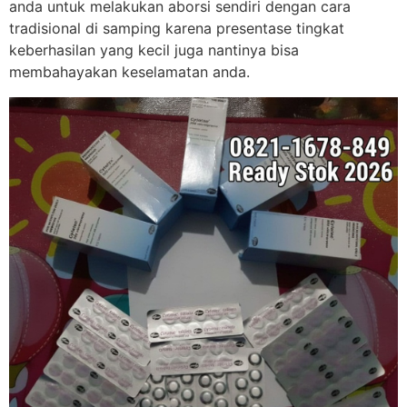
anda untuk melakukan aborsi sendiri dengan cara
tradisional di samping karena presentase tingkat
keberhasilan yang kecil juga nantinya bisa
membahayakan keselamatan anda.