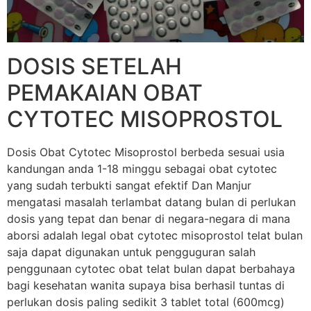
DOSIS SETELAH
PEMAKAIAN OBAT
CYTOTEC MISOPROSTOL
Dosis Obat Cytotec Misoprostol berbeda sesuai usia
kandungan anda 1-18 minggu sebagai obat cytotec
yang sudah terbukti sangat efektif Dan Manjur
mengatasi masalah terlambat datang bulan di perlukan
dosis yang tepat dan benar di negara-negara di mana
aborsi adalah legal obat cytotec misoprostol telat bulan
saja dapat digunakan untuk pengguguran salah
penggunaan cytotec obat telat bulan dapat berbahaya
bagi kesehatan wanita supaya bisa berhasil tuntas di
perlukan dosis paling sedikit 3 tablet total (600mcg)