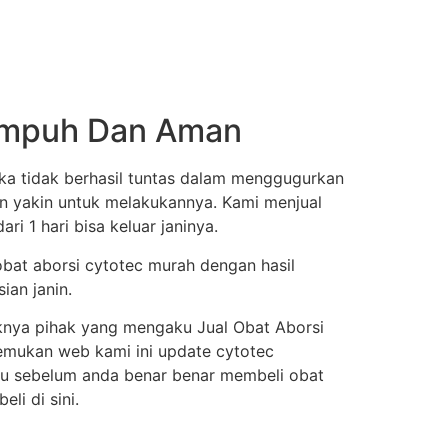
 Ampuh Dan Aman
ka tidak berhasil tuntas dalam menggugurkan
an yakin untuk melakukannya. Kami menjual
i 1 hari bisa keluar janinya.
obat aborsi cytotec murah dengan hasil
ian janin.
knya pihak yang mengaku Jual Obat Aborsi
enemukan web kami ini update cytotec
itu sebelum anda benar benar membeli obat
i di sini.