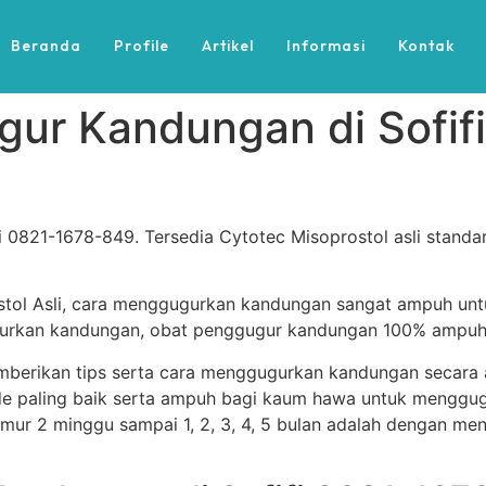
Beranda
Profile
Artikel
Informasi
Kontak
gur Kandungan di Sofif
0821-1678-849. Tersedia Cytotec Misoprostol asli standar 
stol Asli, cara menggugurkan kandungan sangat ampuh un
ggugurkan kandungan, obat penggugur kandungan 100% ampuh
memberikan tips serta cara menggugurkan kandungan secar
e paling baik serta ampuh bagi kaum hawa untuk menggug
i umur 2 minggu sampai 1, 2, 3, 4, 5 bulan adalah dengan me