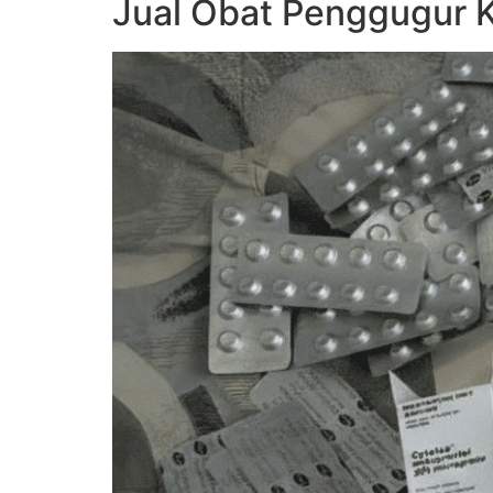
Jual Obat Penggugur K