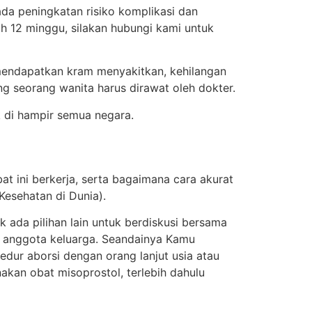
ada peningkatan risiko komplikasi dan
 12 minggu, silakan hubungi kami untuk
 mendapatkan kram menyakitkan, kehilangan
ng seorang wanita harus dirawat oleh dokter.
 di hampir semua negara.
 ini berkerja, serta bagaimana cara akurat
Kesehatan di Dunia).
 ada pilihan lain untuk berdiskusi bersama
u anggota keluarga. Seandainya Kamu
edur aborsi dengan orang lanjut usia atau
kan obat misoprostol, terlebih dahulu