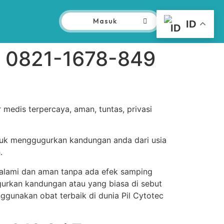
Masuk
ID
i 0821-1678-849
medis terpercaya, aman, tuntas, privasi
tuk menggugurkan kandungan anda dari usia
.
a alami dan aman tanpa ada efek samping
urkan kandungan atau yang biasa di sebut
nggunakan obat terbaik di dunia Pil Cytotec