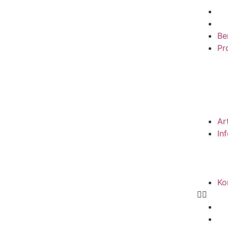
Be
Pro
Ar
In
Ko