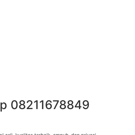
ap 08211678849