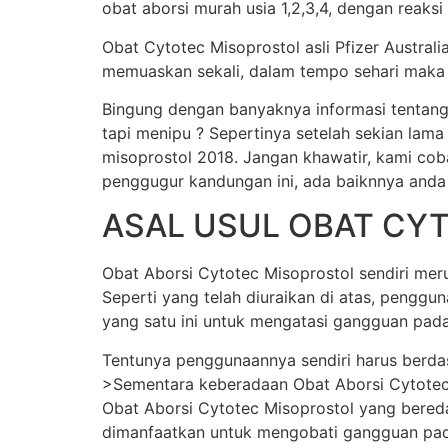
obat aborsi murah usia 1,2,3,4, dengan reaksi
Obat Cytotec Misoprostol asli Pfizer Austral
memuaskan sekali, dalam tempo sehari maka j
Bingung dengan banyaknya informasi tentang
tapi menipu ? Sepertinya setelah sekian lama
misoprostol 2018. Jangan khawatir, kami cob
penggugur kandungan ini, ada baiknnya anda
ASAL USUL OBAT CY
Obat Aborsi Cytotec Misoprostol sendiri merup
Seperti yang telah diuraikan di atas, pengg
yang satu ini untuk mengatasi gangguan pada
Tentunya penggunaannya sendiri harus berda
>Sementara keberadaan Obat Aborsi Cytotec Mi
Obat Aborsi Cytotec Misoprostol yang beredar 
dimanfaatkan untuk mengobati gangguan pada