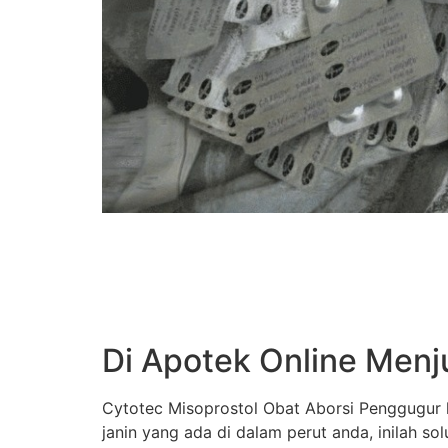
Di Apotek Online Menj
Cytotec Misoprostol Obat Aborsi Penggugur k
janin yang ada di dalam perut anda, inilah s