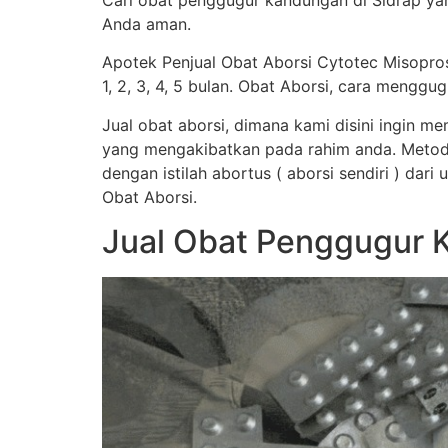
Cari obat penggugur kandungan di Sidrap yan
Anda aman.
Apotek Penjual Obat Aborsi Cytotec Misopro
1, 2, 3, 4, 5 bulan. Obat Aborsi, cara men
Jual obat aborsi, dimana kami disini ingin 
yang mengakibatkan pada rahim anda. Metod
dengan istilah abortus ( aborsi sendiri ) dar
Obat Aborsi.
Jual Obat Penggugur 