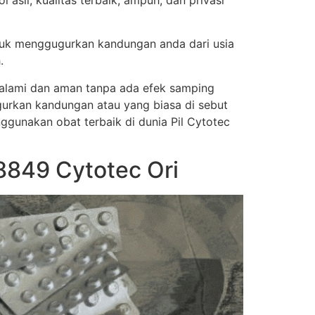
sli, kualitas terbaik, ampuh, dan privasi
tuk menggugurkan kandungan anda dari usia
.
a alami dan aman tanpa ada efek samping
urkan kandungan atau yang biasa di sebut
nggunakan obat terbaik di dunia Pil Cytotec
8849 Cytotec Ori