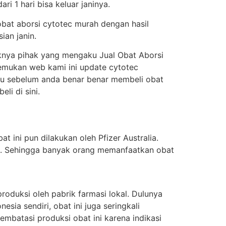
i 1 hari bisa keluar janinya.
obat aborsi cytotec murah dengan hasil
ian janin.
knya pihak yang mengaku Jual Obat Aborsi
enemukan web kami ini update cytotec
itu sebelum anda benar benar membeli obat
i di sini.
t ini pun dilakukan oleh Pfizer Australia.
ung. Sehingga banyak orang memanfaatkan obat
oduksi oleh pabrik farmasi lokal. Dulunya
sia sendiri, obat ini juga seringkali
batasi produksi obat ini karena indikasi