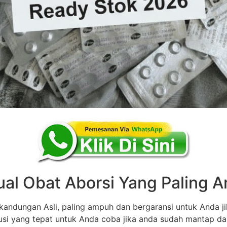
ual Obat Aborsi Yang Paling
andungan Asli, paling ampuh dan bergaransi untuk Anda ji
olusi yang tepat untuk Anda coba jika anda sudah mantap d