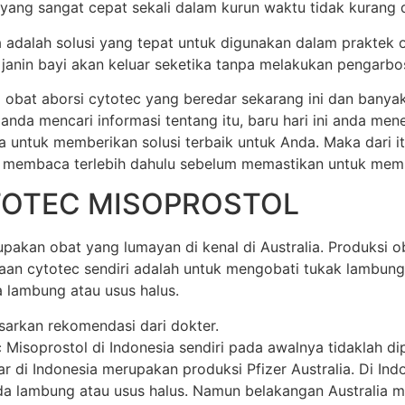
 yang sangat cepat sekali dalam kurun waktu tidak kurang dar
ia adalah solusi yang tepat untuk digunakan dalam praktek 
anin bayi akan keluar seketika tanpa melakukan pengarbos
 obat aborsi cytotec yang beredar sekarang ini dan banya
 anda mencari informasi tentang itu, baru hari ini anda m
a untuk memberikan solusi terbaik untuk Anda. Maka dari 
 membaca terlebih dahulu sebelum memastikan untuk membel
TOTEC MISOPROSTOL
akan obat yang lumayan di kenal di Australia. Produksi oba
unaan cytotec sendiri adalah untuk mengobati tukak lamb
 lambung atau usus halus.
sarkan rekomendasi dari dokter.
soprostol di Indonesia sendiri pada awalnya tidaklah dipr
di Indonesia merupakan produksi Pfizer Australia. Di Indone
 lambung atau usus halus. Namun belakangan Australia mem