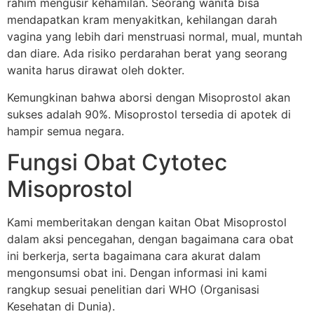
rahim mengusir kehamilan. Seorang wanita bisa
mendapatkan kram menyakitkan, kehilangan darah
vagina yang lebih dari menstruasi normal, mual, muntah
dan diare. Ada risiko perdarahan berat yang seorang
wanita harus dirawat oleh dokter.
Kemungkinan bahwa aborsi dengan Misoprostol akan
sukses adalah 90%. Misoprostol tersedia di apotek di
hampir semua negara.
Fungsi Obat Cytotec
Misoprostol
Kami memberitakan dengan kaitan Obat Misoprostol
dalam aksi pencegahan, dengan bagaimana cara obat
ini berkerja, serta bagaimana cara akurat dalam
mengonsumsi obat ini. Dengan informasi ini kami
rangkup sesuai penelitian dari WHO (Organisasi
Kesehatan di Dunia).