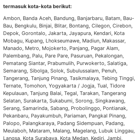
termasuk kota-kota berikut:
Ambon, Banda Aceh, Bandung, Banjarbaru, Batam, Bau-
Bau, Bengkulu, Binjai, Blitar, Bontang, Cilegon, Cirebon,
Depok, Gorontalo, Jakarta, Jayapura, Kendari, Kota
Mobagu, Kupang, Lhokseumawe, Madiun, Makassar,
Manado, Metro, Mojokerto, Panjang, Pagar Alam,
Palembang, Palu, Pare Pare, Pasuruan, Pekalongan,
Pematang Siantar, Prabumulih, Purwokerto, Salatiga,
Semarang, Sibolga, Solok, Subulussalam, Penuh,
Tangerang, Tanjung Pinang, Tasikmalaya, Tebing Tinggi,
Ternate, Tomohon, Yogyakarta / Jogja, Tual, Tidore
Kepulauan, Tanjung Balai, Tegal, Tarakan, Tangerang
Selatan, Surakarta, Sukabumi, Sorong, Singkawang,
Serang, Samarinda, Sabang, Probolinggo, Pontianak,
Pekanbaru, Payakumbuh, Pariaman, Pangkal Pinang,
Palopo, Palangkaraya, Padang Sidempuan, Padang,
Meulaboh, Mataram, Malang, Magelang, Lubuk Linggau,
Langsa, Kota Surabaya, Kota Medan, Kediri, Jambi,