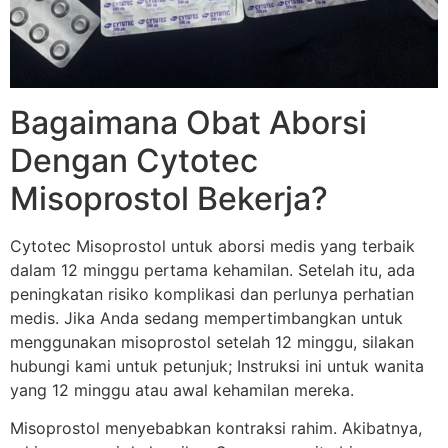
Bagaimana Obat Aborsi
Dengan Cytotec
Misoprostol Bekerja?
Cytotec Misoprostol untuk aborsi medis yang terbaik
dalam 12 minggu pertama kehamilan. Setelah itu, ada
peningkatan risiko komplikasi dan perlunya perhatian
medis. Jika Anda sedang mempertimbangkan untuk
menggunakan misoprostol setelah 12 minggu, silakan
hubungi kami untuk petunjuk; Instruksi ini untuk wanita
yang 12 minggu atau awal kehamilan mereka.
Misoprostol menyebabkan kontraksi rahim. Akibatnya,