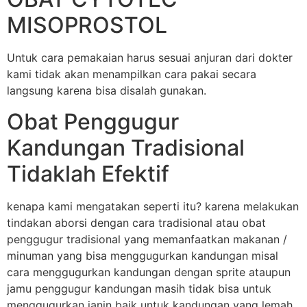
MISOPROSTOL
Untuk cara pemakaian harus sesuai anjuran dari dokter
kami tidak akan menampilkan cara pakai secara
langsung karena bisa disalah gunakan.
Obat Penggugur
Kandungan Tradisional
Tidaklah Efektif
kenapa kami mengatakan seperti itu? karena melakukan
tindakan aborsi dengan cara tradisional atau obat
penggugur tradisional yang memanfaatkan makanan /
minuman yang bisa menggugurkan kandungan misal
cara menggugurkan kandungan dengan sprite ataupun
jamu penggugur kandungan masih tidak bisa untuk
menggugurkan janin baik untuk kandungan yang lemah