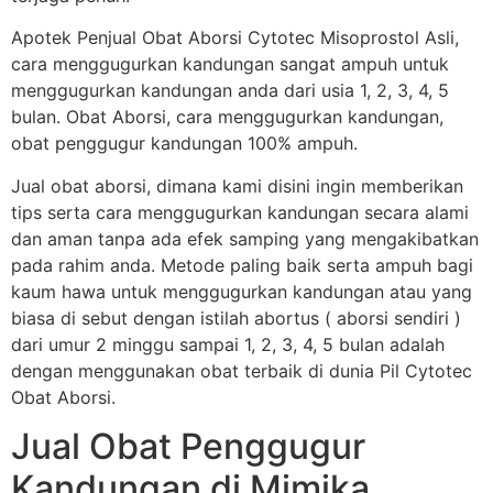
Apotek Penjual Obat Aborsi Cytotec Misoprostol Asli,
cara menggugurkan kandungan sangat ampuh untuk
menggugurkan kandungan anda dari usia 1, 2, 3, 4, 5
bulan. Obat Aborsi, cara menggugurkan kandungan,
obat penggugur kandungan 100% ampuh.
Jual obat aborsi, dimana kami disini ingin memberikan
tips serta cara menggugurkan kandungan secara alami
dan aman tanpa ada efek samping yang mengakibatkan
pada rahim anda. Metode paling baik serta ampuh bagi
kaum hawa untuk menggugurkan kandungan atau yang
biasa di sebut dengan istilah abortus ( aborsi sendiri )
dari umur 2 minggu sampai 1, 2, 3, 4, 5 bulan adalah
dengan menggunakan obat terbaik di dunia Pil Cytotec
Obat Aborsi.
Jual Obat Penggugur
Kandungan di Mimika