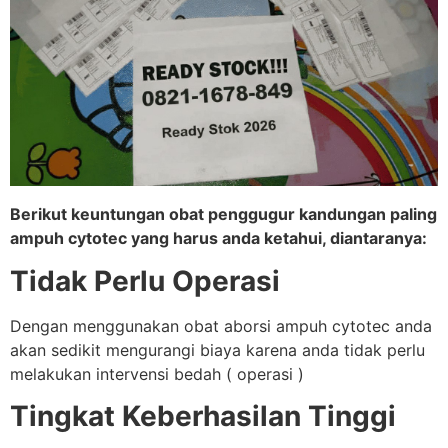
Berikut keuntungan obat penggugur kandungan paling
ampuh cytotec yang harus anda ketahui, diantaranya:
Tidak Perlu Operasi
Dengan menggunakan obat aborsi ampuh cytotec anda
akan sedikit mengurangi biaya karena anda tidak perlu
melakukan intervensi bedah ( operasi )
Tingkat Keberhasilan Tinggi