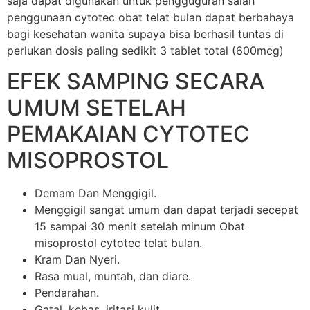
saja dapat digunakan untuk pengguguran salah
penggunaan cytotec obat telat bulan dapat berbahaya
bagi kesehatan wanita supaya bisa berhasil tuntas di
perlukan dosis paling sedikit 3 tablet total (600mcg)
EFEK SAMPING SECARA
UMUM SETELAH
PEMAKAIAN CYTOTEC
MISOPROSTOL
Demam Dan Menggigil.
Menggigil sangat umum dan dapat terjadi secepat
15 sampai 30 menit setelah minum Obat
misoprostol cytotec telat bulan.
Kram Dan Nyeri.
Rasa mual, muntah, dan diare.
Pendarahan.
Gatal, kebas, iritasi kulit.