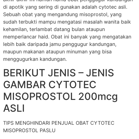
di apotik yang sering di gunakan adalah cytotec asli.
Sebuah obat yang mengandung misoprostol, yang
sudah terbukti mampu mengatasi masalah wanita baik
kehamilan, terlambat datang bulan ataupun
memperlancar haid. Obat ini banyak yang mengatakan
lebih baik daripada jamu penggugur kandungan,
maupun makanan ataupun minuman yang bisa
menggugurkan kandungan.
BERIKUT JENIS – JENIS
GAMBAR CYTOTEC
MISOPROSTOL 200mcg
ASLI
TIPS MENGHINDARI PENJUAL OBAT CYTOTEC
MISOPROSTOL PASLU