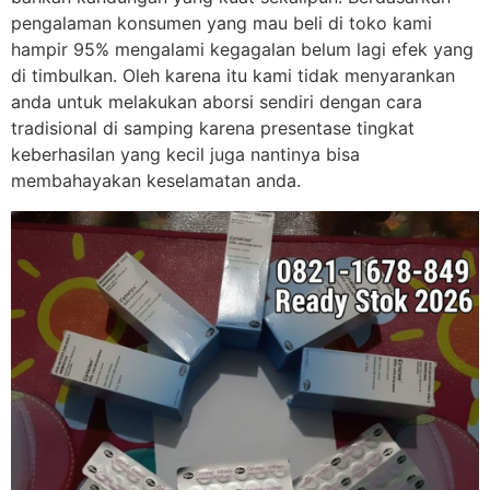
pengalaman konsumen yang mau beli di toko kami
hampir 95% mengalami kegagalan belum lagi efek yang
di timbulkan. Oleh karena itu kami tidak menyarankan
anda untuk melakukan aborsi sendiri dengan cara
tradisional di samping karena presentase tingkat
keberhasilan yang kecil juga nantinya bisa
membahayakan keselamatan anda.