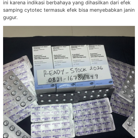
ini karena indikasi berbahaya yang dihasilkan dari efek
samping cytotec termasuk efek bisa menyebabkan janin
gugur.