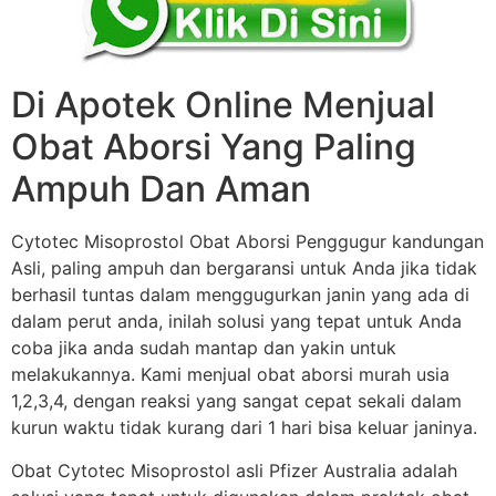
Di Apotek Online Menjual
Obat Aborsi Yang Paling
Ampuh Dan Aman
Cytotec Misoprostol Obat Aborsi Penggugur kandungan
Asli, paling ampuh dan bergaransi untuk Anda jika tidak
berhasil tuntas dalam menggugurkan janin yang ada di
dalam perut anda, inilah solusi yang tepat untuk Anda
coba jika anda sudah mantap dan yakin untuk
melakukannya. Kami menjual obat aborsi murah usia
1,2,3,4, dengan reaksi yang sangat cepat sekali dalam
kurun waktu tidak kurang dari 1 hari bisa keluar janinya.
Obat Cytotec Misoprostol asli Pfizer Australia adalah