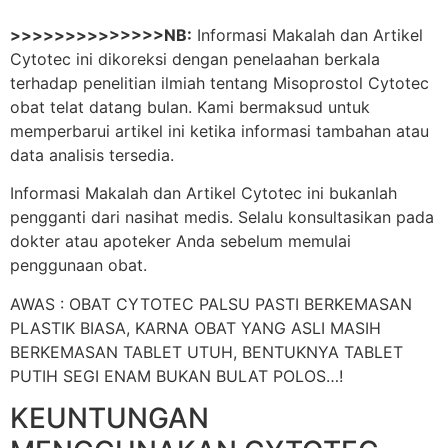
>>>>>>>>>>>>>>NB:
Informasi Makalah dan Artikel
Cytotec ini dikoreksi dengan penelaahan berkala
terhadap penelitian ilmiah tentang Misoprostol Cytotec
obat telat datang bulan. Kami bermaksud untuk
memperbarui artikel ini ketika informasi tambahan atau
data analisis tersedia.
Informasi Makalah dan Artikel Cytotec ini bukanlah
pengganti dari nasihat medis. Selalu konsultasikan pada
dokter atau apoteker Anda sebelum memulai
penggunaan obat.
AWAS : OBAT CYTOTEC PALSU PASTI BERKEMASAN
PLASTIK BIASA, KARNA OBAT YANG ASLI MASIH
BERKEMASAN TABLET UTUH, BENTUKNYA TABLET
PUTIH SEGI ENAM BUKAN BULAT POLOS…!
KEUNTUNGAN