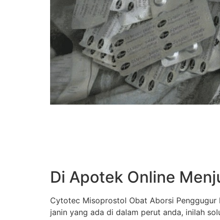
Di Apotek Online Menj
Cytotec Misoprostol Obat Aborsi Penggugur k
janin yang ada di dalam perut anda, inilah s