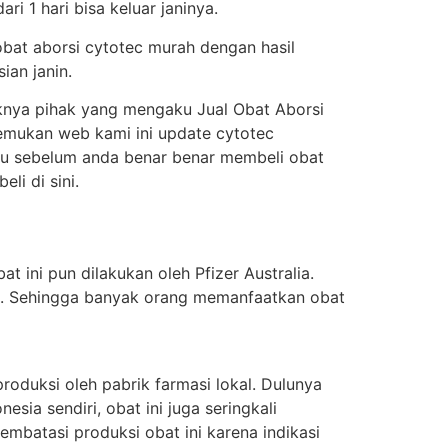
i 1 hari bisa keluar janinya.
obat aborsi cytotec murah dengan hasil
ian janin.
knya pihak yang mengaku Jual Obat Aborsi
enemukan web kami ini update cytotec
itu sebelum anda benar benar membeli obat
i di sini.
t ini pun dilakukan oleh Pfizer Australia.
ung. Sehingga banyak orang memanfaatkan obat
oduksi oleh pabrik farmasi lokal. Dulunya
sia sendiri, obat ini juga seringkali
batasi produksi obat ini karena indikasi