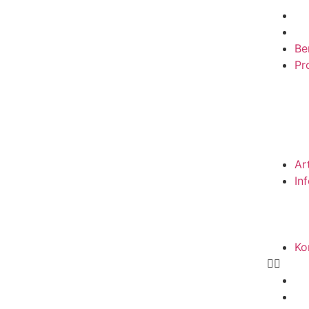
Be
Pro
Ar
In
Ko