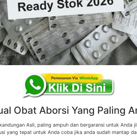
ual Obat Aborsi Yang Paling
andungan Asli, paling ampuh dan bergaransi untuk Anda ji
olusi yang tepat untuk Anda coba jika anda sudah mantap d