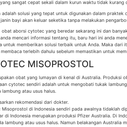
 yang sangat cepat sekali dalam kurun waktu tidak kurang dar
ia adalah solusi yang tepat untuk digunakan dalam praktek 
anin bayi akan keluar seketika tanpa melakukan pengarbos
 obat aborsi cytotec yang beredar sekarang ini dan banya
 anda mencari informasi tentang itu, baru hari ini anda m
a untuk memberikan solusi terbaik untuk Anda. Maka dari 
 membaca terlebih dahulu sebelum memastikan untuk membel
TOTEC MISOPROSTOL
akan obat yang lumayan di kenal di Australia. Produksi oba
unaan cytotec sendiri adalah untuk mengobati tukak lamb
 lambung atau usus halus.
sarkan rekomendasi dari dokter.
soprostol di Indonesia sendiri pada awalnya tidaklah dipr
di Indonesia merupakan produksi Pfizer Australia. Di Indone
 lambung atau usus halus. Namun belakangan Australia mem