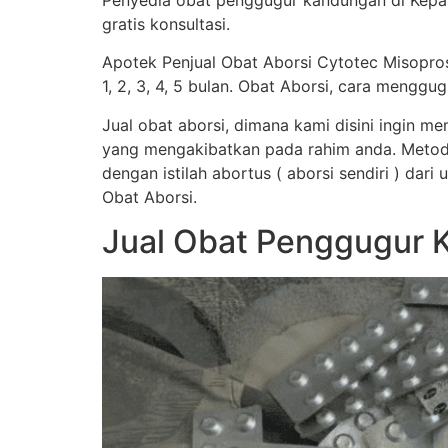
Penyedia obat penggugur kandungan di Kepah
gratis konsultasi.
Apotek Penjual Obat Aborsi Cytotec Misopro
1, 2, 3, 4, 5 bulan. Obat Aborsi, cara men
Jual obat aborsi, dimana kami disini ingin 
yang mengakibatkan pada rahim anda. Metod
dengan istilah abortus ( aborsi sendiri ) dar
Obat Aborsi.
Jual Obat Penggugur 