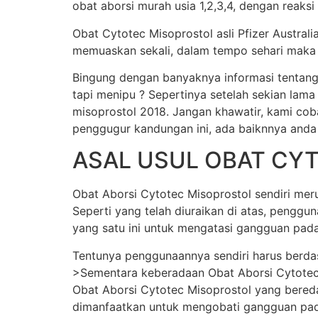
obat aborsi murah usia 1,2,3,4, dengan reaksi
Obat Cytotec Misoprostol asli Pfizer Austral
memuaskan sekali, dalam tempo sehari maka j
Bingung dengan banyaknya informasi tentang
tapi menipu ? Sepertinya setelah sekian lama
misoprostol 2018. Jangan khawatir, kami cob
penggugur kandungan ini, ada baiknnya anda
ASAL USUL OBAT CY
Obat Aborsi Cytotec Misoprostol sendiri merup
Seperti yang telah diuraikan di atas, pengg
yang satu ini untuk mengatasi gangguan pada
Tentunya penggunaannya sendiri harus berda
>Sementara keberadaan Obat Aborsi Cytotec Mi
Obat Aborsi Cytotec Misoprostol yang beredar 
dimanfaatkan untuk mengobati gangguan pada