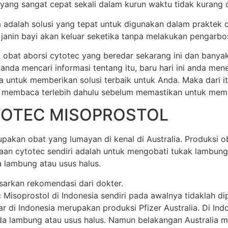
 yang sangat cepat sekali dalam kurun waktu tidak kurang dar
ia adalah solusi yang tepat untuk digunakan dalam praktek 
anin bayi akan keluar seketika tanpa melakukan pengarbos
 obat aborsi cytotec yang beredar sekarang ini dan banya
 anda mencari informasi tentang itu, baru hari ini anda m
a untuk memberikan solusi terbaik untuk Anda. Maka dari 
 membaca terlebih dahulu sebelum memastikan untuk membel
TOTEC MISOPROSTOL
akan obat yang lumayan di kenal di Australia. Produksi oba
unaan cytotec sendiri adalah untuk mengobati tukak lamb
 lambung atau usus halus.
sarkan rekomendasi dari dokter.
soprostol di Indonesia sendiri pada awalnya tidaklah dipr
di Indonesia merupakan produksi Pfizer Australia. Di Indone
 lambung atau usus halus. Namun belakangan Australia mem