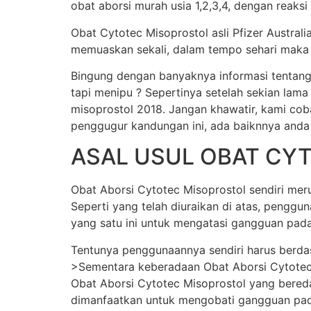
obat aborsi murah usia 1,2,3,4, dengan reaksi
Obat Cytotec Misoprostol asli Pfizer Austral
memuaskan sekali, dalam tempo sehari maka j
Bingung dengan banyaknya informasi tentang
tapi menipu ? Sepertinya setelah sekian lama
misoprostol 2018. Jangan khawatir, kami cob
penggugur kandungan ini, ada baiknnya anda
ASAL USUL OBAT CY
Obat Aborsi Cytotec Misoprostol sendiri merup
Seperti yang telah diuraikan di atas, pengg
yang satu ini untuk mengatasi gangguan pada
Tentunya penggunaannya sendiri harus berda
>Sementara keberadaan Obat Aborsi Cytotec Mi
Obat Aborsi Cytotec Misoprostol yang beredar 
dimanfaatkan untuk mengobati gangguan pada