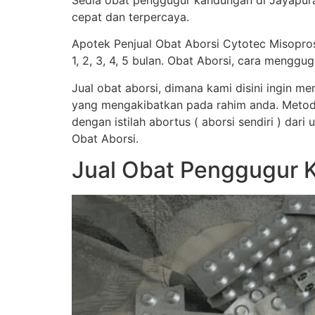
Sedia obat penggugur kandungan di Jayapura
cepat dan terpercaya.
Apotek Penjual Obat Aborsi Cytotec Misopro
1, 2, 3, 4, 5 bulan. Obat Aborsi, cara men
Jual obat aborsi, dimana kami disini ingin 
yang mengakibatkan pada rahim anda. Metod
dengan istilah abortus ( aborsi sendiri ) dar
Obat Aborsi.
Jual Obat Penggugur 