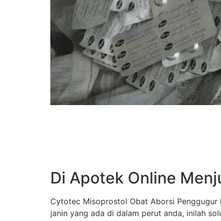
Di Apotek Online Menj
Cytotec Misoprostol Obat Aborsi Penggugur k
janin yang ada di dalam perut anda, inilah s