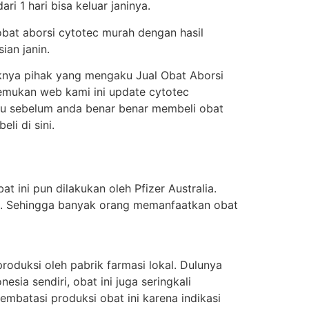
i 1 hari bisa keluar janinya.
obat aborsi cytotec murah dengan hasil
ian janin.
knya pihak yang mengaku Jual Obat Aborsi
enemukan web kami ini update cytotec
itu sebelum anda benar benar membeli obat
i di sini.
t ini pun dilakukan oleh Pfizer Australia.
ung. Sehingga banyak orang memanfaatkan obat
oduksi oleh pabrik farmasi lokal. Dulunya
sia sendiri, obat ini juga seringkali
batasi produksi obat ini karena indikasi