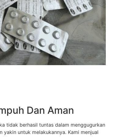
 Ampuh Dan Aman
ka tidak berhasil tuntas dalam menggugurkan
an yakin untuk melakukannya. Kami menjual