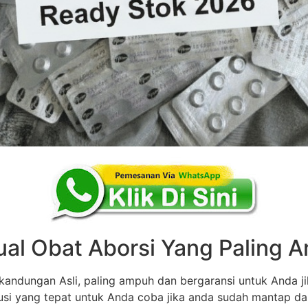
ual Obat Aborsi Yang Paling
andungan Asli, paling ampuh dan bergaransi untuk Anda ji
olusi yang tepat untuk Anda coba jika anda sudah mantap d