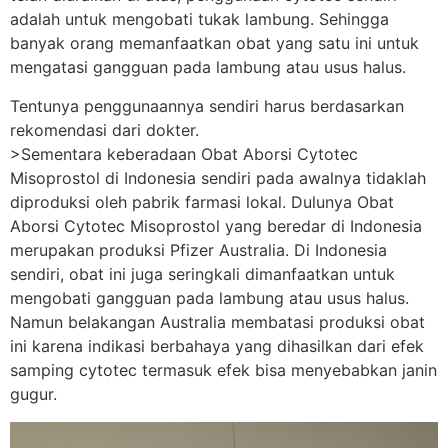
adalah untuk mengobati tukak lambung. Sehingga
banyak orang memanfaatkan obat yang satu ini untuk
mengatasi gangguan pada lambung atau usus halus.
Tentunya penggunaannya sendiri harus berdasarkan
rekomendasi dari dokter.
>Sementara keberadaan Obat Aborsi Cytotec
Misoprostol di Indonesia sendiri pada awalnya tidaklah
diproduksi oleh pabrik farmasi lokal. Dulunya Obat
Aborsi Cytotec Misoprostol yang beredar di Indonesia
merupakan produksi Pfizer Australia. Di Indonesia
sendiri, obat ini juga seringkali dimanfaatkan untuk
mengobati gangguan pada lambung atau usus halus.
Namun belakangan Australia membatasi produksi obat
ini karena indikasi berbahaya yang dihasilkan dari efek
samping cytotec termasuk efek bisa menyebabkan janin
gugur.