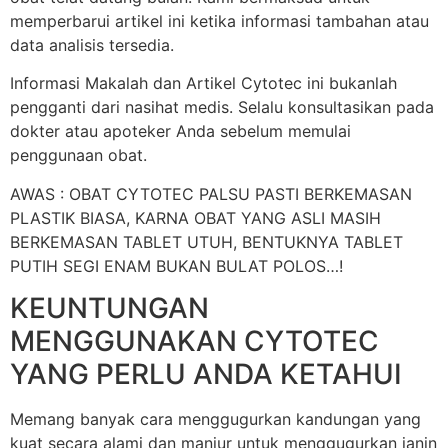
memperbarui artikel ini ketika informasi tambahan atau
data analisis tersedia.
Informasi Makalah dan Artikel Cytotec ini bukanlah
pengganti dari nasihat medis. Selalu konsultasikan pada
dokter atau apoteker Anda sebelum memulai
penggunaan obat.
AWAS : OBAT CYTOTEC PALSU PASTI BERKEMASAN
PLASTIK BIASA, KARNA OBAT YANG ASLI MASIH
BERKEMASAN TABLET UTUH, BENTUKNYA TABLET
PUTIH SEGI ENAM BUKAN BULAT POLOS…!
KEUNTUNGAN
MENGGUNAKAN CYTOTEC
YANG PERLU ANDA KETAHUI
Memang banyak cara menggugurkan kandungan yang
kuat secara alami dan manjur untuk menggugurkan janin