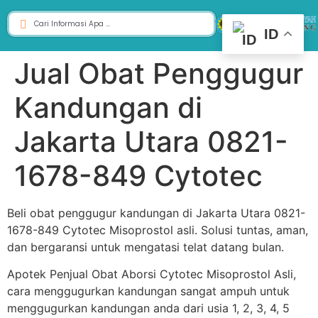
ID
Jual Obat Penggugur
Kandungan di
Jakarta Utara 0821-
1678-849 Cytotec
Beli obat penggugur kandungan di Jakarta Utara 0821-
1678-849 Cytotec Misoprostol asli. Solusi tuntas, aman,
dan bergaransi untuk mengatasi telat datang bulan.
Apotek Penjual Obat Aborsi Cytotec Misoprostol Asli,
cara menggugurkan kandungan sangat ampuh untuk
menggugurkan kandungan anda dari usia 1, 2, 3, 4, 5