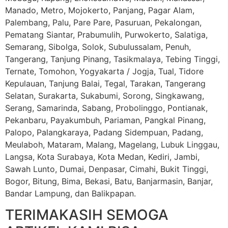
Manado, Metro, Mojokerto, Panjang, Pagar Alam,
Palembang, Palu, Pare Pare, Pasuruan, Pekalongan,
Pematang Siantar, Prabumulih, Purwokerto, Salatiga,
Semarang, Sibolga, Solok, Subulussalam, Penuh,
Tangerang, Tanjung Pinang, Tasikmalaya, Tebing Tinggi,
Ternate, Tomohon, Yogyakarta / Jogja, Tual, Tidore
Kepulauan, Tanjung Balai, Tegal, Tarakan, Tangerang
Selatan, Surakarta, Sukabumi, Sorong, Singkawang,
Serang, Samarinda, Sabang, Probolinggo, Pontianak,
Pekanbaru, Payakumbuh, Pariaman, Pangkal Pinang,
Palopo, Palangkaraya, Padang Sidempuan, Padang,
Meulaboh, Mataram, Malang, Magelang, Lubuk Linggau,
Langsa, Kota Surabaya, Kota Medan, Kediri, Jambi,
Sawah Lunto, Dumai, Denpasar, Cimahi, Bukit Tinggi,
Bogor, Bitung, Bima, Bekasi, Batu, Banjarmasin, Banjar,
Bandar Lampung, dan Balikpapan.
TERIMAKASIH SEMOGA