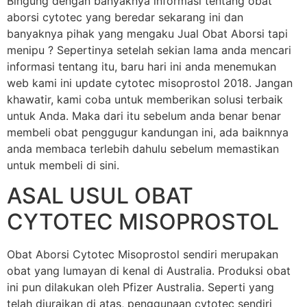
Bingung dengan banyaknya informasi tentang obat
aborsi cytotec yang beredar sekarang ini dan
banyaknya pihak yang mengaku Jual Obat Aborsi tapi
menipu ? Sepertinya setelah sekian lama anda mencari
informasi tentang itu, baru hari ini anda menemukan
web kami ini update cytotec misoprostol 2018. Jangan
khawatir, kami coba untuk memberikan solusi terbaik
untuk Anda. Maka dari itu sebelum anda benar benar
membeli obat penggugur kandungan ini, ada baiknnya
anda membaca terlebih dahulu sebelum memastikan
untuk membeli di sini.
ASAL USUL OBAT
CYTOTEC MISOPROSTOL
Obat Aborsi Cytotec Misoprostol sendiri merupakan
obat yang lumayan di kenal di Australia. Produksi obat
ini pun dilakukan oleh Pfizer Australia. Seperti yang
telah diuraikan di atas, penggunaan cytotec sendiri