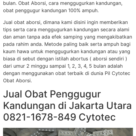
bulan. Obat Aborsi, cara menggugurkan kandungan,
obat penggugur kandungan 100% ampuh.
Jual obat aborsi, dimana kami disini ingin memberikan
tips serta cara menggugurkan kandungan secara alami
dan aman tanpa ada efek samping yang mengakibatkan
pada rahim anda. Metode paling baik serta ampuh bagi
kaum hawa untuk menggugurkan kandungan atau yang
biasa di sebut dengan istilah abortus ( aborsi sendiri )
dari umur 2 minggu sampai 1, 2, 3, 4, 5 bulan adalah
dengan menggunakan obat terbaik di dunia Pil Cytotec
Obat Aborsi.
Jual Obat Penggugur
Kandungan di Jakarta Utara
0821-1678-849 Cytotec