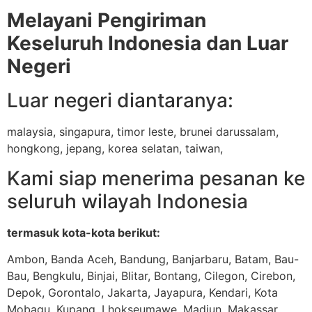
Melayani Pengiriman
Keseluruh Indonesia dan Luar
Negeri
Luar negeri diantaranya:
malaysia, singapura, timor leste, brunei darussalam,
hongkong, jepang, korea selatan, taiwan,
Kami siap menerima pesanan ke
seluruh wilayah Indonesia
termasuk kota-kota berikut:
Ambon, Banda Aceh, Bandung, Banjarbaru, Batam, Bau-
Bau, Bengkulu, Binjai, Blitar, Bontang, Cilegon, Cirebon,
Depok, Gorontalo, Jakarta, Jayapura, Kendari, Kota
Mobagu, Kupang, Lhokseumawe, Madiun, Makassar,