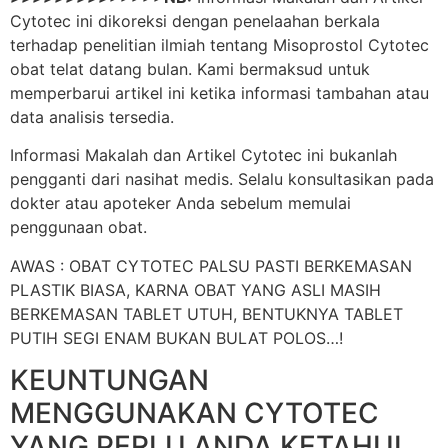
Cytotec ini dikoreksi dengan penelaahan berkala
terhadap penelitian ilmiah tentang Misoprostol Cytotec
obat telat datang bulan. Kami bermaksud untuk
memperbarui artikel ini ketika informasi tambahan atau
data analisis tersedia.
Informasi Makalah dan Artikel Cytotec ini bukanlah
pengganti dari nasihat medis. Selalu konsultasikan pada
dokter atau apoteker Anda sebelum memulai
penggunaan obat.
AWAS : OBAT CYTOTEC PALSU PASTI BERKEMASAN
PLASTIK BIASA, KARNA OBAT YANG ASLI MASIH
BERKEMASAN TABLET UTUH, BENTUKNYA TABLET
PUTIH SEGI ENAM BUKAN BULAT POLOS…!
KEUNTUNGAN
MENGGUNAKAN CYTOTEC
YANG PERLU ANDA KETAHUI