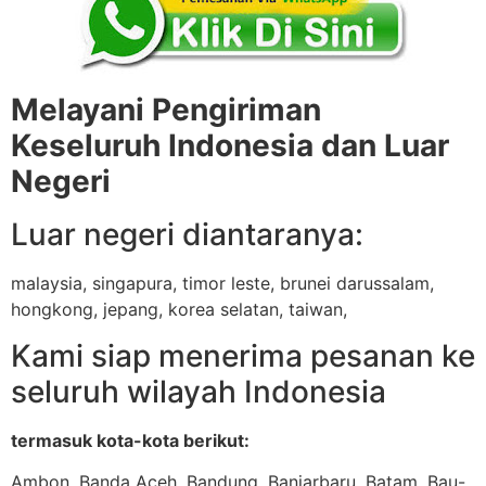
Melayani Pengiriman
Keseluruh Indonesia dan Luar
Negeri
Luar negeri diantaranya:
malaysia, singapura, timor leste, brunei darussalam,
hongkong, jepang, korea selatan, taiwan,
Kami siap menerima pesanan ke
seluruh wilayah Indonesia
termasuk kota-kota berikut:
Ambon, Banda Aceh, Bandung, Banjarbaru, Batam, Bau-