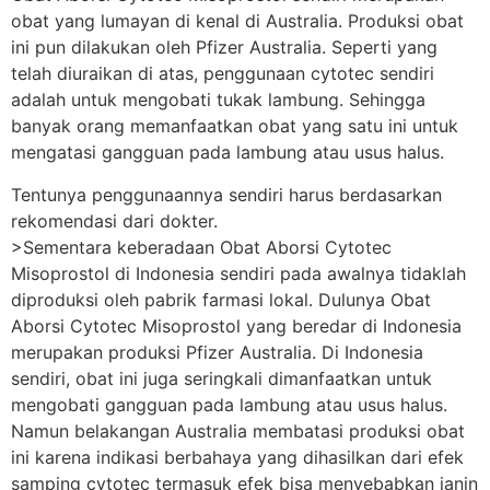
obat yang lumayan di kenal di Australia. Produksi obat
ini pun dilakukan oleh Pfizer Australia. Seperti yang
telah diuraikan di atas, penggunaan cytotec sendiri
adalah untuk mengobati tukak lambung. Sehingga
banyak orang memanfaatkan obat yang satu ini untuk
mengatasi gangguan pada lambung atau usus halus.
Tentunya penggunaannya sendiri harus berdasarkan
rekomendasi dari dokter.
>Sementara keberadaan Obat Aborsi Cytotec
Misoprostol di Indonesia sendiri pada awalnya tidaklah
diproduksi oleh pabrik farmasi lokal. Dulunya Obat
Aborsi Cytotec Misoprostol yang beredar di Indonesia
merupakan produksi Pfizer Australia. Di Indonesia
sendiri, obat ini juga seringkali dimanfaatkan untuk
mengobati gangguan pada lambung atau usus halus.
Namun belakangan Australia membatasi produksi obat
ini karena indikasi berbahaya yang dihasilkan dari efek
samping cytotec termasuk efek bisa menyebabkan janin