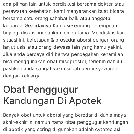
ada pilihan lain untuk berdiskusi bersama dokter atau
perawatan kesehatan, kami menyarankan buat bicara
bersama satu orang sahabat baik atau anggota
keluarga. Seandainya Kamu seseorang perempuan
bujang, diskusi ini bahkan lebih utama. Mendiskusikan
situasi ini, ketetapan & prosedur aborsi dengan orang
lanjut usia atau orang dewasa lain yang kamu yakini.
Jika anda percaya diri bahwa pencegahan kehamilan
bisa menggunakan obat misoprostol, terlebih dahulu
pastikan anda sangat yakin sudah bermusyawarah
dengan keluarga.
Obat Penggugur
Kandungan Di Apotek
Banyak obat untuk aborsi yang beredar di dunia maya
akhir-akhir ini namun nama obat penggugur kandungan
di apotik yang sering di gunakan adalah cytotec asli.