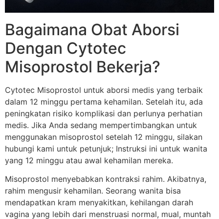
Bagaimana Obat Aborsi
Dengan Cytotec
Misoprostol Bekerja?
Cytotec Misoprostol untuk aborsi medis yang terbaik
dalam 12 minggu pertama kehamilan. Setelah itu, ada
peningkatan risiko komplikasi dan perlunya perhatian
medis. Jika Anda sedang mempertimbangkan untuk
menggunakan misoprostol setelah 12 minggu, silakan
hubungi kami untuk petunjuk; Instruksi ini untuk wanita
yang 12 minggu atau awal kehamilan mereka.
Misoprostol menyebabkan kontraksi rahim. Akibatnya,
rahim mengusir kehamilan. Seorang wanita bisa
mendapatkan kram menyakitkan, kehilangan darah
vagina yang lebih dari menstruasi normal, mual, muntah