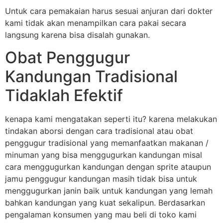
Untuk cara pemakaian harus sesuai anjuran dari dokter
kami tidak akan menampilkan cara pakai secara
langsung karena bisa disalah gunakan.
Obat Penggugur
Kandungan Tradisional
Tidaklah Efektif
kenapa kami mengatakan seperti itu? karena melakukan
tindakan aborsi dengan cara tradisional atau obat
penggugur tradisional yang memanfaatkan makanan /
minuman yang bisa menggugurkan kandungan misal
cara menggugurkan kandungan dengan sprite ataupun
jamu penggugur kandungan masih tidak bisa untuk
menggugurkan janin baik untuk kandungan yang lemah
bahkan kandungan yang kuat sekalipun. Berdasarkan
pengalaman konsumen yang mau beli di toko kami