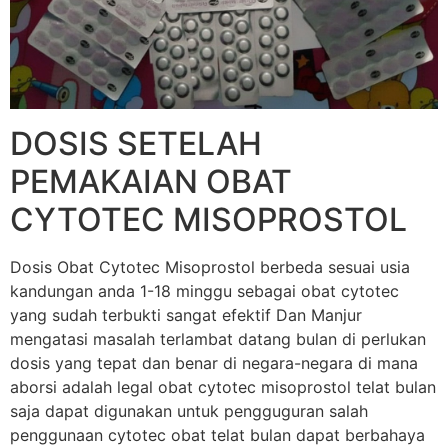
DOSIS SETELAH
PEMAKAIAN OBAT
CYTOTEC MISOPROSTOL
Dosis Obat Cytotec Misoprostol berbeda sesuai usia
kandungan anda 1-18 minggu sebagai obat cytotec
yang sudah terbukti sangat efektif Dan Manjur
mengatasi masalah terlambat datang bulan di perlukan
dosis yang tepat dan benar di negara-negara di mana
aborsi adalah legal obat cytotec misoprostol telat bulan
saja dapat digunakan untuk pengguguran salah
penggunaan cytotec obat telat bulan dapat berbahaya