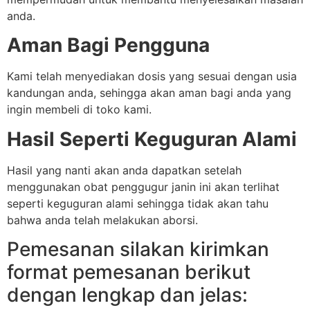
anda.
Aman Bagi Pengguna
Kami telah menyediakan dosis yang sesuai dengan usia
kandungan anda, sehingga akan aman bagi anda yang
ingin membeli di toko kami.
Hasil Seperti Keguguran Alami
Hasil yang nanti akan anda dapatkan setelah
menggunakan obat penggugur janin ini akan terlihat
seperti keguguran alami sehingga tidak akan tahu
bahwa anda telah melakukan aborsi.
Pemesanan silakan kirimkan
format pemesanan berikut
dengan lengkap dan jelas: