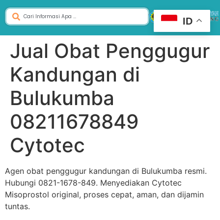
ID
Jual Obat Penggugur
Kandungan di
Bulukumba
08211678849
Cytotec
Agen obat penggugur kandungan di Bulukumba resmi.
Hubungi 0821-1678-849. Menyediakan Cytotec
Misoprostol original, proses cepat, aman, dan dijamin
tuntas.