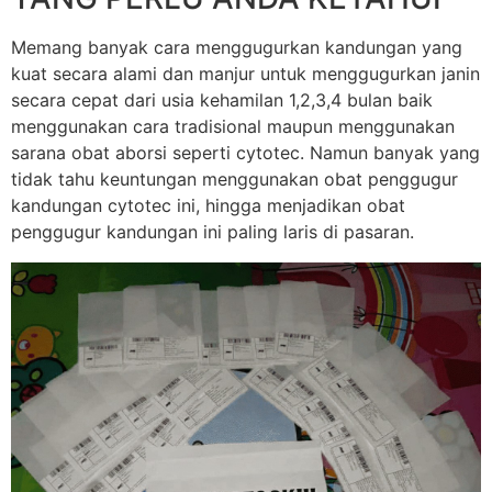
Memang banyak cara menggugurkan kandungan yang
kuat secara alami dan manjur untuk menggugurkan janin
secara cepat dari usia kehamilan 1,2,3,4 bulan baik
menggunakan cara tradisional maupun menggunakan
sarana obat aborsi seperti cytotec. Namun banyak yang
tidak tahu keuntungan menggunakan obat penggugur
kandungan cytotec ini, hingga menjadikan obat
penggugur kandungan ini paling laris di pasaran.