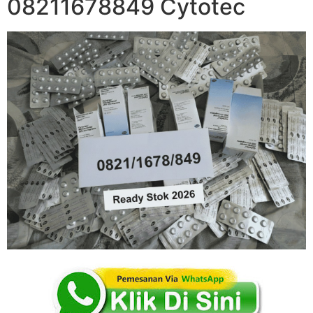
08211678849 Cytotec