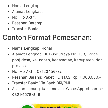
Nama Lengkap:
Alamat Lengkap:
No. Hp Aktif:
Pesanan Barang:
Transfer Bank:
Contoh Format Pemesanan:
Nama Lengkap: Ronal
Alamat Lengkap: Jl. Bungurraya No. 108, (kode
pos) desa, kelurahan, kecamatan, kabupaten, dan
provinsi.
No. Hp Aktif: 08123456xxx
Pesanan Barang: Paket TUNTAS, Rp. 4.000.000,-
Transfer Bank: Via Bank BRI/BNI
Silakan hubungi kami melalui WhatsApp di nomor:
0821-1678-849