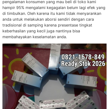
pengalaman konsumen yang mau beli di toko kami
hampir 95% mengalami kegagalan belum lagi efek yang
di timbulkan. Oleh karena itu kami tidak menyarankan
anda untuk melakukan aborsi sendiri dengan cara
tradisional di samping karena presentase tingkat
keberhasilan yang kecil juga nantinya bisa
membahayakan keselamatan anda.