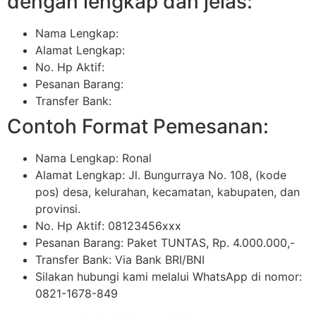
dengan lengkap dan jelas:
Nama Lengkap:
Alamat Lengkap:
No. Hp Aktif:
Pesanan Barang:
Transfer Bank:
Contoh Format Pemesanan:
Nama Lengkap: Ronal
Alamat Lengkap: Jl. Bungurraya No. 108, (kode
pos) desa, kelurahan, kecamatan, kabupaten, dan
provinsi.
No. Hp Aktif: 08123456xxx
Pesanan Barang: Paket TUNTAS, Rp. 4.000.000,-
Transfer Bank: Via Bank BRI/BNI
Silakan hubungi kami melalui WhatsApp di nomor:
0821-1678-849