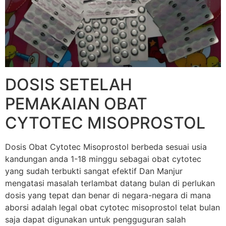
DOSIS SETELAH
PEMAKAIAN OBAT
CYTOTEC MISOPROSTOL
Dosis Obat Cytotec Misoprostol berbeda sesuai usia
kandungan anda 1-18 minggu sebagai obat cytotec
yang sudah terbukti sangat efektif Dan Manjur
mengatasi masalah terlambat datang bulan di perlukan
dosis yang tepat dan benar di negara-negara di mana
aborsi adalah legal obat cytotec misoprostol telat bulan
saja dapat digunakan untuk pengguguran salah