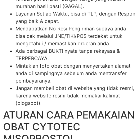
murahan hasil pasti (GAGAL).
Layanan Setiap Waktu, bisa di TLP, dengan Respon
yang baik & cepat.
Mendapatkan No Resi Pengiriman supaya anda
bisa cek melalui JNE/TIKI/POS terdekat untuk
mengetahui / memastikan orderan anda.
Ada berbagai BUKTI nyata tanpa rekayasa &
TERPERCAYA.
Mintaklah foto obat dengan menyertakan alamat
anda di sampingnya sebelum anda mentransfer
pembayaranya.
Jangan membeli obat di website yang tidak resmi,
karena website resmi tidak memakai kalimat
(blogspot).
ATURAN CARA PEMAKAIAN
OBAT CYTOTEC
MISOPROSTOL