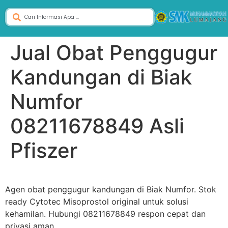
Jual Obat Penggugur
Kandungan di Biak
Numfor
08211678849 Asli
Pfiszer
Agen obat penggugur kandungan di Biak Numfor. Stok
ready Cytotec Misoprostol original untuk solusi
kehamilan. Hubungi 08211678849 respon cepat dan
privasi aman.