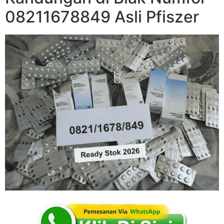
08211678849 Asli Pfiszer