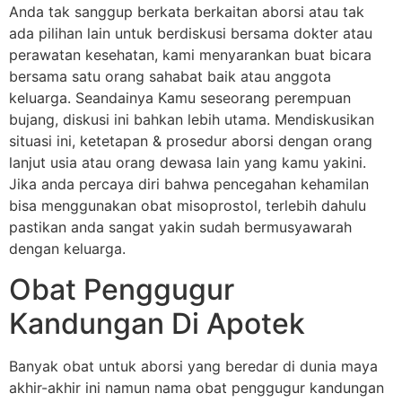
Anda tak sanggup berkata berkaitan aborsi atau tak
ada pilihan lain untuk berdiskusi bersama dokter atau
perawatan kesehatan, kami menyarankan buat bicara
bersama satu orang sahabat baik atau anggota
keluarga. Seandainya Kamu seseorang perempuan
bujang, diskusi ini bahkan lebih utama. Mendiskusikan
situasi ini, ketetapan & prosedur aborsi dengan orang
lanjut usia atau orang dewasa lain yang kamu yakini.
Jika anda percaya diri bahwa pencegahan kehamilan
bisa menggunakan obat misoprostol, terlebih dahulu
pastikan anda sangat yakin sudah bermusyawarah
dengan keluarga.
Obat Penggugur
Kandungan Di Apotek
Banyak obat untuk aborsi yang beredar di dunia maya
akhir-akhir ini namun nama obat penggugur kandungan