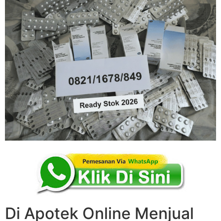
Di Apotek Online Menjual