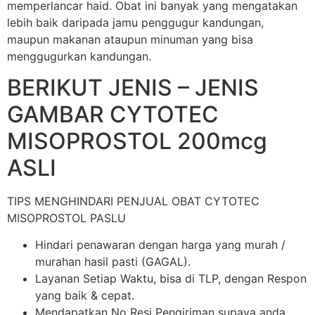
memperlancar haid. Obat ini banyak yang mengatakan
lebih baik daripada jamu penggugur kandungan,
maupun makanan ataupun minuman yang bisa
menggugurkan kandungan.
BERIKUT JENIS – JENIS
GAMBAR CYTOTEC
MISOPROSTOL 200mcg
ASLI
TIPS MENGHINDARI PENJUAL OBAT CYTOTEC
MISOPROSTOL PASLU
Hindari penawaran dengan harga yang murah /
murahan hasil pasti (GAGAL).
Layanan Setiap Waktu, bisa di TLP, dengan Respon
yang baik & cepat.
Mendapatkan No Resi Pengiriman supaya anda