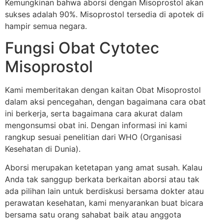
Kemungkinan bahwa aborsi dengan Misoprostol akan
sukses adalah 90%. Misoprostol tersedia di apotek di
hampir semua negara.
Fungsi Obat Cytotec
Misoprostol
Kami memberitakan dengan kaitan Obat Misoprostol
dalam aksi pencegahan, dengan bagaimana cara obat
ini berkerja, serta bagaimana cara akurat dalam
mengonsumsi obat ini. Dengan informasi ini kami
rangkup sesuai penelitian dari WHO (Organisasi
Kesehatan di Dunia).
Aborsi merupakan ketetapan yang amat susah. Kalau
Anda tak sanggup berkata berkaitan aborsi atau tak
ada pilihan lain untuk berdiskusi bersama dokter atau
perawatan kesehatan, kami menyarankan buat bicara
bersama satu orang sahabat baik atau anggota