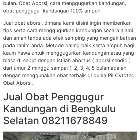
bulan. Obat Aborsi, cara menggugurkan kandungan,
obat penggugur kandungan 100% ampuh.
Jual obat aborsi, dimana kami disini ingin memberikan
tips serta cara menggugurkan kandungan secara alami
dan aman tanpa ada efek samping yang mengakibatkan
pada rahim anda. Metode paling baik serta ampuh bagi
kaum hawa untuk menggugurkan kandungan atau yang
biasa di sebut dengan istilah abortus ( aborsi sendiri )
dari umur 2 minggu sampai 1, 2, 3, 4, 5 bulan adalah
dengan menggunakan obat terbaik di dunia Pil Cytotec
Obat Aborsi.
Jual Obat Penggugur
Kandungan di Bengkulu
Selatan 08211678849