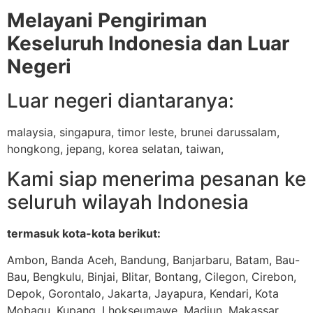
Melayani Pengiriman
Keseluruh Indonesia dan Luar
Negeri
Luar negeri diantaranya:
malaysia, singapura, timor leste, brunei darussalam,
hongkong, jepang, korea selatan, taiwan,
Kami siap menerima pesanan ke
seluruh wilayah Indonesia
termasuk kota-kota berikut:
Ambon, Banda Aceh, Bandung, Banjarbaru, Batam, Bau-
Bau, Bengkulu, Binjai, Blitar, Bontang, Cilegon, Cirebon,
Depok, Gorontalo, Jakarta, Jayapura, Kendari, Kota
Mobagu, Kupang, Lhokseumawe, Madiun, Makassar,