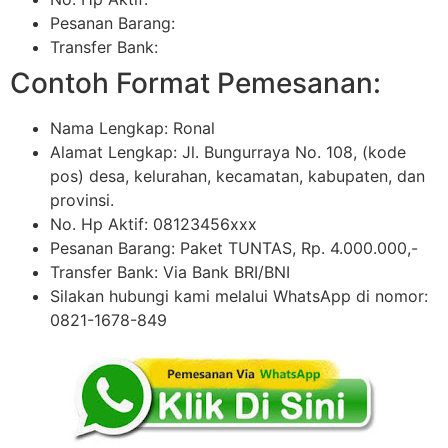
Pesanan Barang:
Transfer Bank:
Contoh Format Pemesanan:
Nama Lengkap: Ronal
Alamat Lengkap: Jl. Bungurraya No. 108, (kode
pos) desa, kelurahan, kecamatan, kabupaten, dan
provinsi.
No. Hp Aktif: 08123456xxx
Pesanan Barang: Paket TUNTAS, Rp. 4.000.000,-
Transfer Bank: Via Bank BRI/BNI
Silakan hubungi kami melalui WhatsApp di nomor:
0821-1678-849