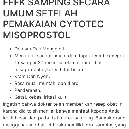
EFEK SAMPING SECARA
UMUM SETELAH
PEMAKAIAN CYTOTEC
MISOPROSTOL
Demam Dan Menggigil.
Menggigil sangat umum dan dapat terjadi secepat
15 sampai 30 menit setelah minum Obat
misoprostol cytotec telat bulan.
Kram Dan Nyeri.
Rasa mual, muntah, dan diare.
Pendarahan.
Gatal, kebas, iritasi kulit.
Ingatlah bahwa dokter telah memberikan resep obat ini
karena dia telah menilai bahwa manfaat kepada Anda
lebih besar dari pada risiko efek samping. Banyak orang
menggunakan obat ini tidak memiliki efek samping yang