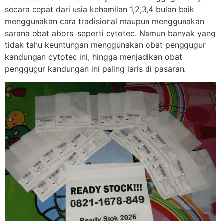
secara cepat dari usia kehamilan 1,2,3,4 bulan baik
menggunakan cara tradisional maupun menggunakan
sarana obat aborsi seperti cytotec. Namun banyak yang
tidak tahu keuntungan menggunakan obat penggugur
kandungan cytotec ini, hingga menjadikan obat
penggugur kandungan ini paling laris di pasaran.