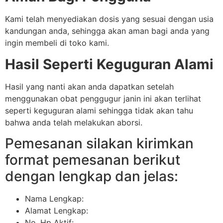
Kami telah menyediakan dosis yang sesuai dengan usia
kandungan anda, sehingga akan aman bagi anda yang
ingin membeli di toko kami.
Hasil Seperti Keguguran Alami
Hasil yang nanti akan anda dapatkan setelah
menggunakan obat penggugur janin ini akan terlihat
seperti keguguran alami sehingga tidak akan tahu
bahwa anda telah melakukan aborsi.
Pemesanan silakan kirimkan
format pemesanan berikut
dengan lengkap dan jelas:
Nama Lengkap:
Alamat Lengkap:
No. Hp Aktif: