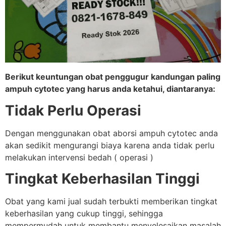
Berikut keuntungan obat penggugur kandungan paling
ampuh cytotec yang harus anda ketahui, diantaranya:
Tidak Perlu Operasi
Dengan menggunakan obat aborsi ampuh cytotec anda
akan sedikit mengurangi biaya karena anda tidak perlu
melakukan intervensi bedah ( operasi )
Tingkat Keberhasilan Tinggi
Obat yang kami jual sudah terbukti memberikan tingkat
keberhasilan yang cukup tinggi, sehingga
mempermudah untuk membantu menyelesaikan masalah