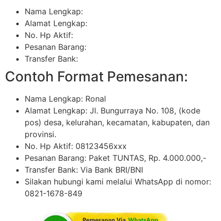
Nama Lengkap:
Alamat Lengkap:
No. Hp Aktif:
Pesanan Barang:
Transfer Bank:
Contoh Format Pemesanan:
Nama Lengkap: Ronal
Alamat Lengkap: Jl. Bungurraya No. 108, (kode
pos) desa, kelurahan, kecamatan, kabupaten, dan
provinsi.
No. Hp Aktif: 08123456xxx
Pesanan Barang: Paket TUNTAS, Rp. 4.000.000,-
Transfer Bank: Via Bank BRI/BNI
Silakan hubungi kami melalui WhatsApp di nomor:
0821-1678-849