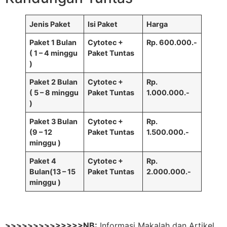
Jenis Paket
Isi Paket
Harga
Paket 1 Bulan
Cytotec +
Rp. 600.000.-
( 1 – 4 minggu
Paket Tuntas
)
Paket 2 Bulan
Cytotec +
Rp.
( 5 – 8 minggu
Paket Tuntas
1.000.000.-
)
Paket 3 Bulan
Cytotec +
Rp.
(9 – 12
Paket Tuntas
1.500.000.-
minggu )
Paket 4
Cytotec +
Rp.
Bulan(13 – 15
Paket Tuntas
2.000.000.-
minggu )
>>>>>>>>>>>>>>NB:
Informasi Makalah dan Artikel