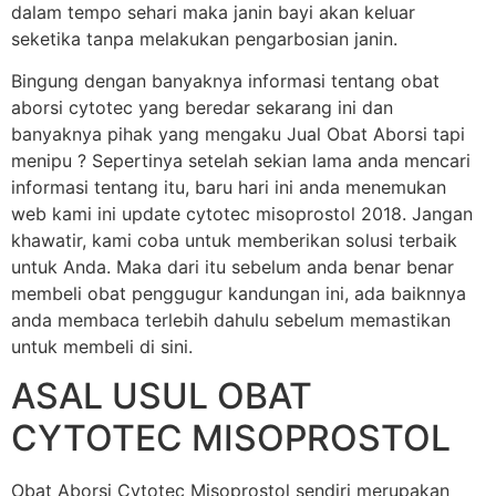
dalam tempo sehari maka janin bayi akan keluar
seketika tanpa melakukan pengarbosian janin.
Bingung dengan banyaknya informasi tentang obat
aborsi cytotec yang beredar sekarang ini dan
banyaknya pihak yang mengaku Jual Obat Aborsi tapi
menipu ? Sepertinya setelah sekian lama anda mencari
informasi tentang itu, baru hari ini anda menemukan
web kami ini update cytotec misoprostol 2018. Jangan
khawatir, kami coba untuk memberikan solusi terbaik
untuk Anda. Maka dari itu sebelum anda benar benar
membeli obat penggugur kandungan ini, ada baiknnya
anda membaca terlebih dahulu sebelum memastikan
untuk membeli di sini.
ASAL USUL OBAT
CYTOTEC MISOPROSTOL
Obat Aborsi Cytotec Misoprostol sendiri merupakan