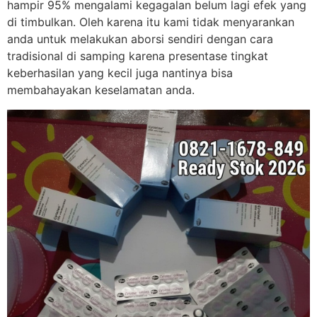
hampir 95% mengalami kegagalan belum lagi efek yang
di timbulkan. Oleh karena itu kami tidak menyarankan
anda untuk melakukan aborsi sendiri dengan cara
tradisional di samping karena presentase tingkat
keberhasilan yang kecil juga nantinya bisa
membahayakan keselamatan anda.