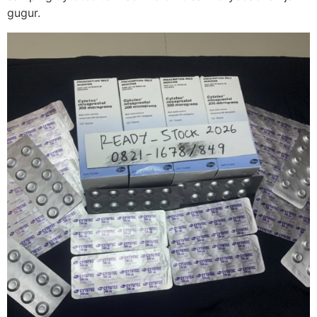
gugur.