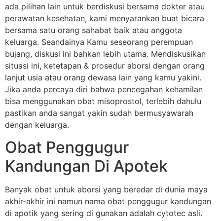
ada pilihan lain untuk berdiskusi bersama dokter atau
perawatan kesehatan, kami menyarankan buat bicara
bersama satu orang sahabat baik atau anggota
keluarga. Seandainya Kamu seseorang perempuan
bujang, diskusi ini bahkan lebih utama. Mendiskusikan
situasi ini, ketetapan & prosedur aborsi dengan orang
lanjut usia atau orang dewasa lain yang kamu yakini.
Jika anda percaya diri bahwa pencegahan kehamilan
bisa menggunakan obat misoprostol, terlebih dahulu
pastikan anda sangat yakin sudah bermusyawarah
dengan keluarga.
Obat Penggugur
Kandungan Di Apotek
Banyak obat untuk aborsi yang beredar di dunia maya
akhir-akhir ini namun nama obat penggugur kandungan
di apotik yang sering di gunakan adalah cytotec asli.