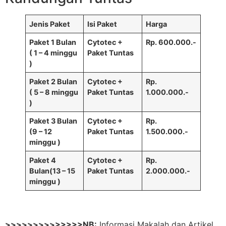
Jenis Paket
Isi Paket
Harga
Paket 1 Bulan
Cytotec +
Rp. 600.000.-
( 1 – 4 minggu
Paket Tuntas
)
Paket 2 Bulan
Cytotec +
Rp.
( 5 – 8 minggu
Paket Tuntas
1.000.000.-
)
Paket 3 Bulan
Cytotec +
Rp.
(9 – 12
Paket Tuntas
1.500.000.-
minggu )
Paket 4
Cytotec +
Rp.
Bulan(13 – 15
Paket Tuntas
2.000.000.-
minggu )
>>>>>>>>>>>>>>NB:
Informasi Makalah dan Artikel