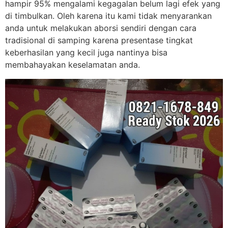
hampir 95% mengalami kegagalan belum lagi efek yang
di timbulkan. Oleh karena itu kami tidak menyarankan
anda untuk melakukan aborsi sendiri dengan cara
tradisional di samping karena presentase tingkat
keberhasilan yang kecil juga nantinya bisa
membahayakan keselamatan anda.