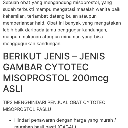
Sebuah obat yang mengandung misoprostol, yang
sudah terbukti mampu mengatasi masalah wanita baik
kehamilan, terlambat datang bulan ataupun
memperlancar haid. Obat ini banyak yang mengatakan
lebih baik daripada jamu penggugur kandungan,
maupun makanan ataupun minuman yang bisa
menggugurkan kandungan.
BERIKUT JENIS – JENIS
GAMBAR CYTOTEC
MISOPROSTOL 200mcg
ASLI
TIPS MENGHINDARI PENJUAL OBAT CYTOTEC
MISOPROSTOL PASLU
Hindari penawaran dengan harga yang murah /
murahan hasil pasti (GAGAL).