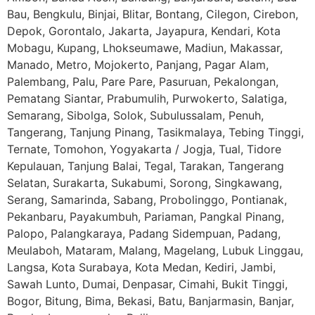
Bau, Bengkulu, Binjai, Blitar, Bontang, Cilegon, Cirebon,
Depok, Gorontalo, Jakarta, Jayapura, Kendari, Kota
Mobagu, Kupang, Lhokseumawe, Madiun, Makassar,
Manado, Metro, Mojokerto, Panjang, Pagar Alam,
Palembang, Palu, Pare Pare, Pasuruan, Pekalongan,
Pematang Siantar, Prabumulih, Purwokerto, Salatiga,
Semarang, Sibolga, Solok, Subulussalam, Penuh,
Tangerang, Tanjung Pinang, Tasikmalaya, Tebing Tinggi,
Ternate, Tomohon, Yogyakarta / Jogja, Tual, Tidore
Kepulauan, Tanjung Balai, Tegal, Tarakan, Tangerang
Selatan, Surakarta, Sukabumi, Sorong, Singkawang,
Serang, Samarinda, Sabang, Probolinggo, Pontianak,
Pekanbaru, Payakumbuh, Pariaman, Pangkal Pinang,
Palopo, Palangkaraya, Padang Sidempuan, Padang,
Meulaboh, Mataram, Malang, Magelang, Lubuk Linggau,
Langsa, Kota Surabaya, Kota Medan, Kediri, Jambi,
Sawah Lunto, Dumai, Denpasar, Cimahi, Bukit Tinggi,
Bogor, Bitung, Bima, Bekasi, Batu, Banjarmasin, Banjar,