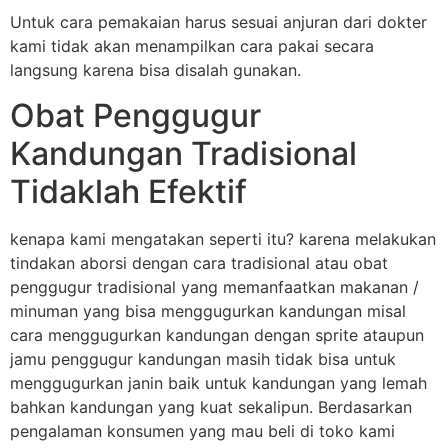
Untuk cara pemakaian harus sesuai anjuran dari dokter
kami tidak akan menampilkan cara pakai secara
langsung karena bisa disalah gunakan.
Obat Penggugur
Kandungan Tradisional
Tidaklah Efektif
kenapa kami mengatakan seperti itu? karena melakukan
tindakan aborsi dengan cara tradisional atau obat
penggugur tradisional yang memanfaatkan makanan /
minuman yang bisa menggugurkan kandungan misal
cara menggugurkan kandungan dengan sprite ataupun
jamu penggugur kandungan masih tidak bisa untuk
menggugurkan janin baik untuk kandungan yang lemah
bahkan kandungan yang kuat sekalipun. Berdasarkan
pengalaman konsumen yang mau beli di toko kami