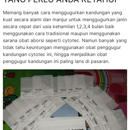
Memang banyak cara menggugurkan kandungan yang
kuat secara alami dan manjur untuk menggugurkan janin
secara cepat dari usia kehamilan 1,2,3,4 bulan baik
menggunakan cara tradisional maupun menggunakan
sarana obat aborsi seperti cytotec. Namun banyak yang
tidak tahu keuntungan menggunakan obat penggugur
kandungan cytotec ini, hingga menjadikan obat
penggugur kandungan ini paling laris di pasaran.