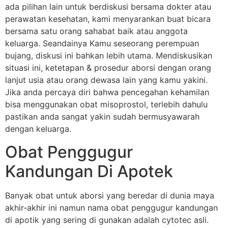
ada pilihan lain untuk berdiskusi bersama dokter atau
perawatan kesehatan, kami menyarankan buat bicara
bersama satu orang sahabat baik atau anggota
keluarga. Seandainya Kamu seseorang perempuan
bujang, diskusi ini bahkan lebih utama. Mendiskusikan
situasi ini, ketetapan & prosedur aborsi dengan orang
lanjut usia atau orang dewasa lain yang kamu yakini.
Jika anda percaya diri bahwa pencegahan kehamilan
bisa menggunakan obat misoprostol, terlebih dahulu
pastikan anda sangat yakin sudah bermusyawarah
dengan keluarga.
Obat Penggugur
Kandungan Di Apotek
Banyak obat untuk aborsi yang beredar di dunia maya
akhir-akhir ini namun nama obat penggugur kandungan
di apotik yang sering di gunakan adalah cytotec asli.