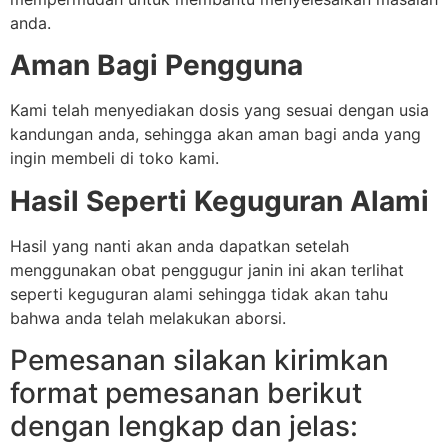
anda.
Aman Bagi Pengguna
Kami telah menyediakan dosis yang sesuai dengan usia
kandungan anda, sehingga akan aman bagi anda yang
ingin membeli di toko kami.
Hasil Seperti Keguguran Alami
Hasil yang nanti akan anda dapatkan setelah
menggunakan obat penggugur janin ini akan terlihat
seperti keguguran alami sehingga tidak akan tahu
bahwa anda telah melakukan aborsi.
Pemesanan silakan kirimkan
format pemesanan berikut
dengan lengkap dan jelas: