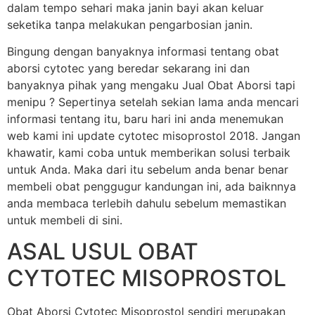
dalam tempo sehari maka janin bayi akan keluar
seketika tanpa melakukan pengarbosian janin.
Bingung dengan banyaknya informasi tentang obat
aborsi cytotec yang beredar sekarang ini dan
banyaknya pihak yang mengaku Jual Obat Aborsi tapi
menipu ? Sepertinya setelah sekian lama anda mencari
informasi tentang itu, baru hari ini anda menemukan
web kami ini update cytotec misoprostol 2018. Jangan
khawatir, kami coba untuk memberikan solusi terbaik
untuk Anda. Maka dari itu sebelum anda benar benar
membeli obat penggugur kandungan ini, ada baiknnya
anda membaca terlebih dahulu sebelum memastikan
untuk membeli di sini.
ASAL USUL OBAT
CYTOTEC MISOPROSTOL
Obat Aborsi Cytotec Misoprostol sendiri merupakan