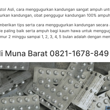
stol Asli, cara menggugurkan kandungan sangat ampuh un
ggugurkan kandungan, obat penggugur kandungan 100% ampuh
memberikan tips serta cara menggugurkan kandungan secar
e paling baik serta ampuh bagi kaum hawa untuk menggug
i umur 2 minggu sampai 1, 2, 3, 4, 5 bulan adalah dengan me
di Muna Barat 0821-1678-849