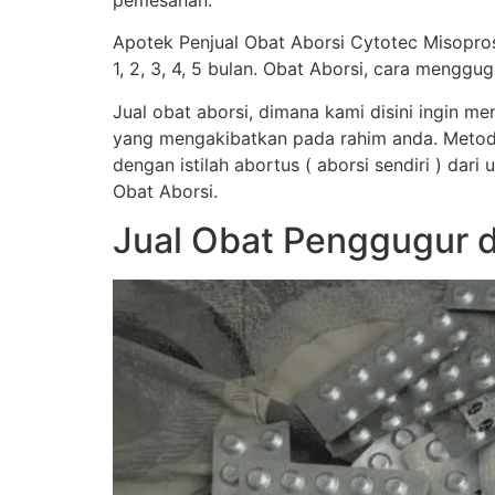
pemesanan.
Apotek Penjual Obat Aborsi Cytotec Misopro
1, 2, 3, 4, 5 bulan. Obat Aborsi, cara men
Jual obat aborsi, dimana kami disini ingin 
yang mengakibatkan pada rahim anda. Metod
dengan istilah abortus ( aborsi sendiri ) dar
Obat Aborsi.
Jual Obat Penggugur 