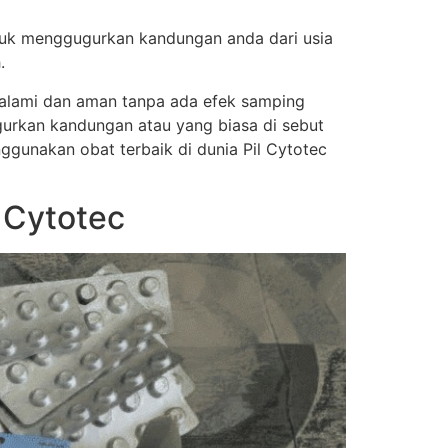
tuk menggugurkan kandungan anda dari usia
.
a alami dan aman tanpa ada efek samping
urkan kandungan atau yang biasa di sebut
nggunakan obat terbaik di dunia Pil Cytotec
 Cytotec