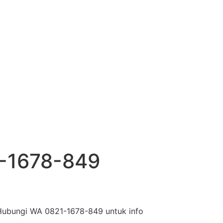
1-1678-849
 Hubungi WA 0821-1678-849 untuk info