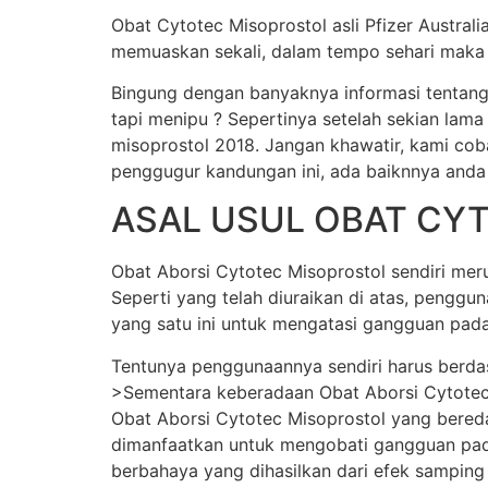
Obat Cytotec Misoprostol asli Pfizer Austral
memuaskan sekali, dalam tempo sehari maka j
Bingung dengan banyaknya informasi tentang
tapi menipu ? Sepertinya setelah sekian lama
misoprostol 2018. Jangan khawatir, kami cob
penggugur kandungan ini, ada baiknnya anda
ASAL USUL OBAT CY
Obat Aborsi Cytotec Misoprostol sendiri merup
Seperti yang telah diuraikan di atas, pengg
yang satu ini untuk mengatasi gangguan pada
Tentunya penggunaannya sendiri harus berda
>Sementara keberadaan Obat Aborsi Cytotec Mi
Obat Aborsi Cytotec Misoprostol yang beredar 
dimanfaatkan untuk mengobati gangguan pada
berbahaya yang dihasilkan dari efek samping