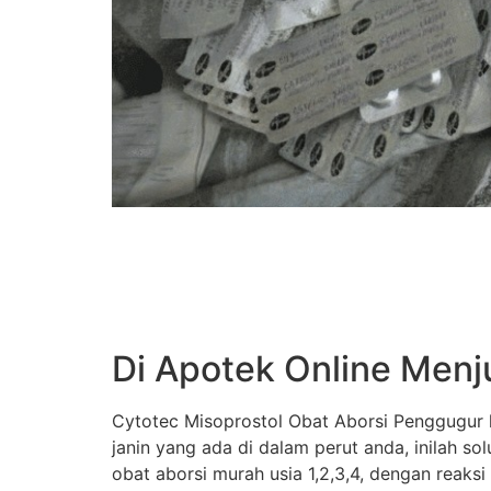
Di Apotek Online Menj
Cytotec Misoprostol Obat Aborsi Penggugur k
janin yang ada di dalam perut anda, inilah s
obat aborsi murah usia 1,2,3,4, dengan reaksi