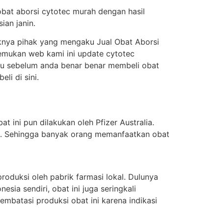
obat aborsi cytotec murah dengan hasil
ian janin.
knya pihak yang mengaku Jual Obat Aborsi
enemukan web kami ini update cytotec
itu sebelum anda benar benar membeli obat
i di sini.
t ini pun dilakukan oleh Pfizer Australia.
ung. Sehingga banyak orang memanfaatkan obat
oduksi oleh pabrik farmasi lokal. Dulunya
sia sendiri, obat ini juga seringkali
batasi produksi obat ini karena indikasi