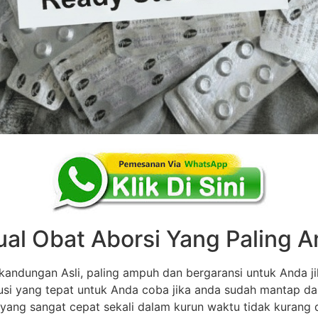
ual Obat Aborsi Yang Paling
andungan Asli, paling ampuh dan bergaransi untuk Anda ji
olusi yang tepat untuk Anda coba jika anda sudah mantap d
 yang sangat cepat sekali dalam kurun waktu tidak kurang dar