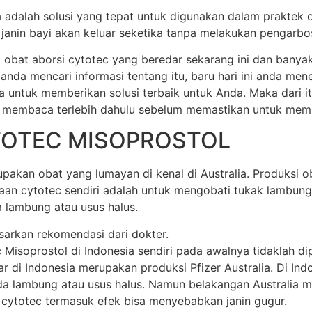
ia adalah solusi yang tepat untuk digunakan dalam praktek 
anin bayi akan keluar seketika tanpa melakukan pengarbos
 obat aborsi cytotec yang beredar sekarang ini dan banya
 anda mencari informasi tentang itu, baru hari ini anda m
a untuk memberikan solusi terbaik untuk Anda. Maka dari 
 membaca terlebih dahulu sebelum memastikan untuk membel
TOTEC MISOPROSTOL
akan obat yang lumayan di kenal di Australia. Produksi oba
unaan cytotec sendiri adalah untuk mengobati tukak lamb
 lambung atau usus halus.
sarkan rekomendasi dari dokter.
soprostol di Indonesia sendiri pada awalnya tidaklah dipr
di Indonesia merupakan produksi Pfizer Australia. Di Indone
 lambung atau usus halus. Namun belakangan Australia mem
 cytotec termasuk efek bisa menyebabkan janin gugur.