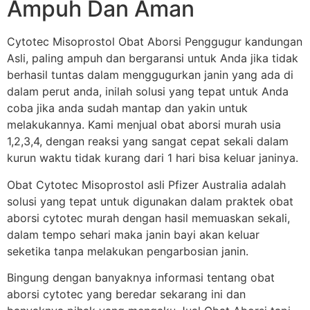
Ampuh Dan Aman
Cytotec Misoprostol Obat Aborsi Penggugur kandungan
Asli, paling ampuh dan bergaransi untuk Anda jika tidak
berhasil tuntas dalam menggugurkan janin yang ada di
dalam perut anda, inilah solusi yang tepat untuk Anda
coba jika anda sudah mantap dan yakin untuk
melakukannya. Kami menjual obat aborsi murah usia
1,2,3,4, dengan reaksi yang sangat cepat sekali dalam
kurun waktu tidak kurang dari 1 hari bisa keluar janinya.
Obat Cytotec Misoprostol asli Pfizer Australia adalah
solusi yang tepat untuk digunakan dalam praktek obat
aborsi cytotec murah dengan hasil memuaskan sekali,
dalam tempo sehari maka janin bayi akan keluar
seketika tanpa melakukan pengarbosian janin.
Bingung dengan banyaknya informasi tentang obat
aborsi cytotec yang beredar sekarang ini dan