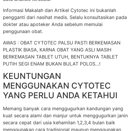
Informasi Makalah dan Artikel Cytotec ini bukanlah
pengganti dari nasihat medis. Selalu konsultasikan pada
dokter atau apoteker Anda sebelum memulai
penggunaan obat.
AWAS : OBAT CYTOTEC PALSU PASTI BERKEMASAN
PLASTIK BIASA, KARNA OBAT YANG ASLI MASIH
BERKEMASAN TABLET UTUH, BENTUKNYA TABLET
PUTIH SEGI ENAM BUKAN BULAT POLOS…!
KEUNTUNGAN
MENGGUNAKAN CYTOTEC
YANG PERLU ANDA KETAHUI
Memang banyak cara menggugurkan kandungan yang
kuat secara alami dan manjur untuk menggugurkan janin
secara cepat dari usia kehamilan 1,2,3,4 bulan baik
menggunakan cara tradisional maupun menggunakan