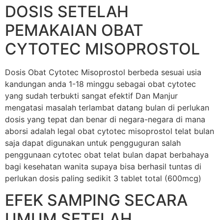
DOSIS SETELAH
PEMAKAIAN OBAT
CYTOTEC MISOPROSTOL
Dosis Obat Cytotec Misoprostol berbeda sesuai usia
kandungan anda 1-18 minggu sebagai obat cytotec
yang sudah terbukti sangat efektif Dan Manjur
mengatasi masalah terlambat datang bulan di perlukan
dosis yang tepat dan benar di negara-negara di mana
aborsi adalah legal obat cytotec misoprostol telat bulan
saja dapat digunakan untuk pengguguran salah
penggunaan cytotec obat telat bulan dapat berbahaya
bagi kesehatan wanita supaya bisa berhasil tuntas di
perlukan dosis paling sedikit 3 tablet total (600mcg)
EFEK SAMPING SECARA
UMUM SETELAH