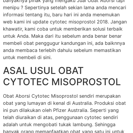
banyaknya pihak yang mengaku Jual Obat Aborsi tapi
menipu ? Sepertinya setelah sekian lama anda mencari
informasi tentang itu, baru hari ini anda menemukan
web kami ini update cytotec misoprostol 2018. Jangan
khawatir, kami coba untuk memberikan solusi terbaik
untuk Anda. Maka dari itu sebelum anda benar benar
membeli obat penggugur kandungan ini, ada baiknnya
anda membaca terlebih dahulu sebelum memastikan
untuk membeli di sini.
ASAL USUL OBAT
CYTOTEC MISOPROSTOL
Obat Aborsi Cytotec Misoprostol sendiri merupakan
obat yang lumayan di kenal di Australia. Produksi obat
ini pun dilakukan oleh Pfizer Australia. Seperti yang
telah diuraikan di atas, penggunaan cytotec sendiri
adalah untuk mengobati tukak lambung. Sehingga
banyak orang memanfaatkan obat yang satu ini untuk