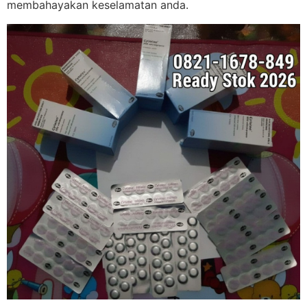
membahayakan keselamatan anda.