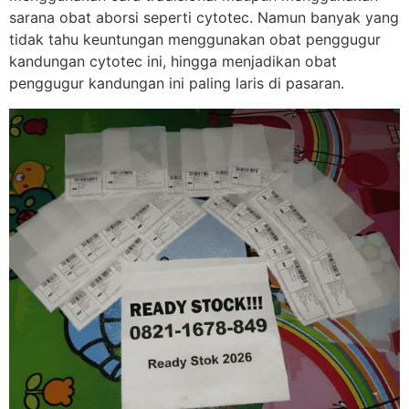
sarana obat aborsi seperti cytotec. Namun banyak yang
tidak tahu keuntungan menggunakan obat penggugur
kandungan cytotec ini, hingga menjadikan obat
penggugur kandungan ini paling laris di pasaran.