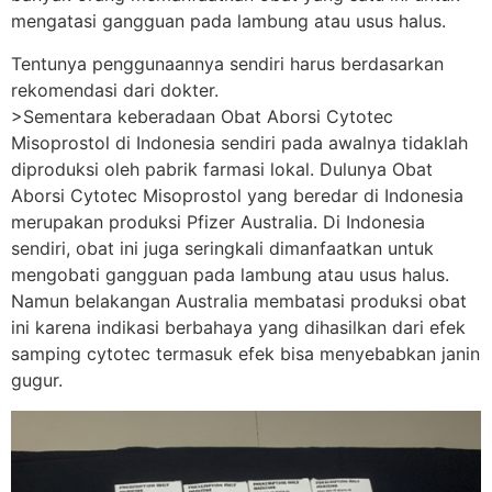
mengatasi gangguan pada lambung atau usus halus.
Tentunya penggunaannya sendiri harus berdasarkan
rekomendasi dari dokter.
>Sementara keberadaan Obat Aborsi Cytotec
Misoprostol di Indonesia sendiri pada awalnya tidaklah
diproduksi oleh pabrik farmasi lokal. Dulunya Obat
Aborsi Cytotec Misoprostol yang beredar di Indonesia
merupakan produksi Pfizer Australia. Di Indonesia
sendiri, obat ini juga seringkali dimanfaatkan untuk
mengobati gangguan pada lambung atau usus halus.
Namun belakangan Australia membatasi produksi obat
ini karena indikasi berbahaya yang dihasilkan dari efek
samping cytotec termasuk efek bisa menyebabkan janin
gugur.