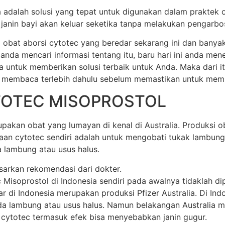
ia adalah solusi yang tepat untuk digunakan dalam praktek 
anin bayi akan keluar seketika tanpa melakukan pengarbos
 obat aborsi cytotec yang beredar sekarang ini dan banya
 anda mencari informasi tentang itu, baru hari ini anda m
a untuk memberikan solusi terbaik untuk Anda. Maka dari 
 membaca terlebih dahulu sebelum memastikan untuk membel
TOTEC MISOPROSTOL
akan obat yang lumayan di kenal di Australia. Produksi oba
unaan cytotec sendiri adalah untuk mengobati tukak lamb
 lambung atau usus halus.
sarkan rekomendasi dari dokter.
soprostol di Indonesia sendiri pada awalnya tidaklah dipr
di Indonesia merupakan produksi Pfizer Australia. Di Indone
 lambung atau usus halus. Namun belakangan Australia mem
 cytotec termasuk efek bisa menyebabkan janin gugur.