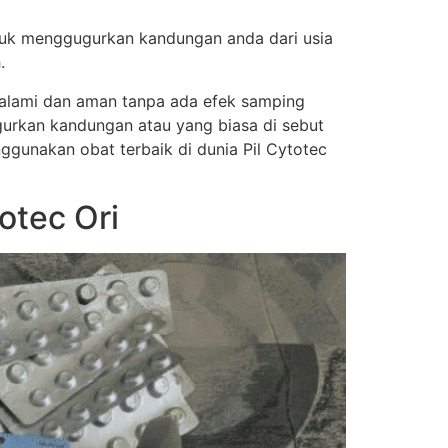
tuk menggugurkan kandungan anda dari usia
.
a alami dan aman tanpa ada efek samping
urkan kandungan atau yang biasa di sebut
nggunakan obat terbaik di dunia Pil Cytotec
otec Ori