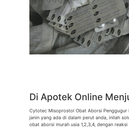
Di Apotek Online Menj
Cytotec Misoprostol Obat Aborsi Penggugur k
janin yang ada di dalam perut anda, inilah s
obat aborsi murah usia 1,2,3,4, dengan reaksi