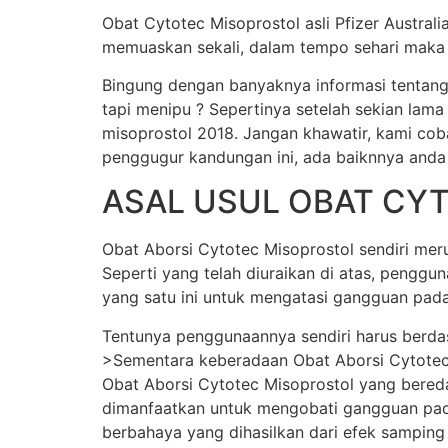
Obat Cytotec Misoprostol asli Pfizer Austral
memuaskan sekali, dalam tempo sehari maka j
Bingung dengan banyaknya informasi tentang
tapi menipu ? Sepertinya setelah sekian lama
misoprostol 2018. Jangan khawatir, kami cob
penggugur kandungan ini, ada baiknnya anda
ASAL USUL OBAT CY
Obat Aborsi Cytotec Misoprostol sendiri merup
Seperti yang telah diuraikan di atas, pengg
yang satu ini untuk mengatasi gangguan pada
Tentunya penggunaannya sendiri harus berda
>Sementara keberadaan Obat Aborsi Cytotec Mi
Obat Aborsi Cytotec Misoprostol yang beredar 
dimanfaatkan untuk mengobati gangguan pada
berbahaya yang dihasilkan dari efek samping