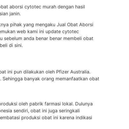
obat aborsi cytotec murah dengan hasil
ian janin.
knya pihak yang mengaku Jual Obat Aborsi
enemukan web kami ini update cytotec
itu sebelum anda benar benar membeli obat
i di sini.
t ini pun dilakukan oleh Pfizer Australia.
ung. Sehingga banyak orang memanfaatkan obat
oduksi oleh pabrik farmasi lokal. Dulunya
sia sendiri, obat ini juga seringkali
batasi produksi obat ini karena indikasi