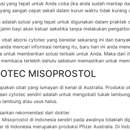
olusi yang tepat untuk Anda coba jika anda sudah mantap d
 yang sangat cepat sekali dalam kurun waktu tidak kurang dar
ia adalah solusi yang tepat untuk digunakan dalam praktek 
anin bayi akan keluar seketika tanpa melakukan pengarbos
 obat aborsi cytotec yang beredar sekarang ini dan banya
 anda mencari informasi tentang itu, baru hari ini anda m
a untuk memberikan solusi terbaik untuk Anda. Maka dari 
 membaca terlebih dahulu sebelum memastikan untuk membel
TOTEC MISOPROSTOL
akan obat yang lumayan di kenal di Australia. Produksi oba
unaan cytotec sendiri adalah untuk mengobati tukak lamb
 lambung atau usus halus.
sarkan rekomendasi dari dokter.
soprostol di Indonesia sendiri pada awalnya tidaklah dipr
di Indonesia merupakan produksi Pfizer Australia. Di Indone