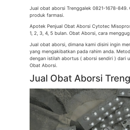
Jual obat aborsi Trenggalek 0821-1678-849. C
produk farmasi.
Apotek Penjual Obat Aborsi Cytotec Misopro
1, 2, 3, 4, 5 bulan. Obat Aborsi, cara men
Jual obat aborsi, dimana kami disini ingin 
yang mengakibatkan pada rahim anda. Metod
dengan istilah abortus ( aborsi sendiri ) dar
Obat Aborsi.
Jual Obat Aborsi Tre