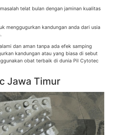
masalah telat bulan dengan jaminan kualitas
tuk menggugurkan kandungan anda dari usia
.
a alami dan aman tanpa ada efek samping
urkan kandungan atau yang biasa di sebut
nggunakan obat terbaik di dunia Pil Cytotec
ec Jawa Timur