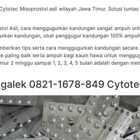
ytotec Misoprostol asli wilayah Jawa Timur. Solusi tuntas 
stol Asli, cara menggugurkan kandungan sangat ampuh un
ggugurkan kandungan, obat penggugur kandungan 100% ampuh
memberikan tips serta cara menggugurkan kandungan secar
e paling baik serta ampuh bagi kaum hawa untuk menggug
i umur 2 minggu sampai 1, 2, 3, 4, 5 bulan adalah dengan me
nggalek 0821-1678-849 Cytot