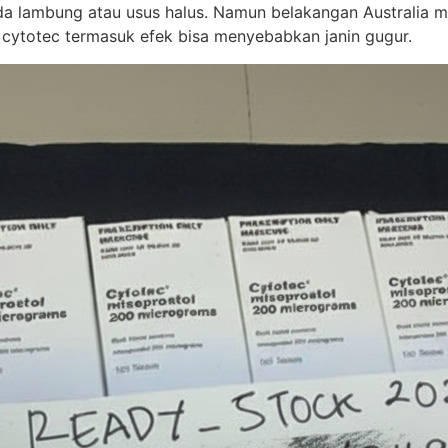
 lambung atau usus halus. Namun belakangan Australia mem
 cytotec termasuk efek bisa menyebabkan janin gugur.