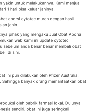
an yakin untuk melakukannya. Kami menjual
i 1 hari bisa keluar janinya.
obat aborsi cytotec murah dengan hasil
ian janin.
knya pihak yang mengaku Jual Obat Aborsi
enemukan web kami ini update cytotec
itu sebelum anda benar benar membeli obat
i di sini.
t ini pun dilakukan oleh Pfizer Australia.
ung. Sehingga banyak orang memanfaatkan obat
oduksi oleh pabrik farmasi lokal. Dulunya
sia sendiri, obat ini juga seringkali