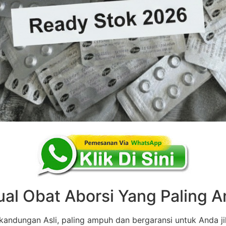
ual Obat Aborsi Yang Paling
andungan Asli, paling ampuh dan bergaransi untuk Anda ji