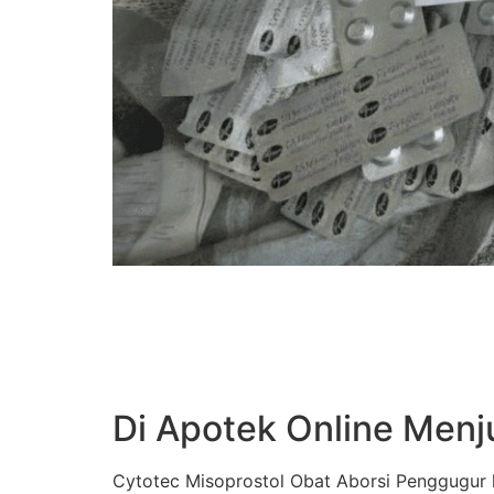
Di Apotek Online Menj
Cytotec Misoprostol Obat Aborsi Penggugur k