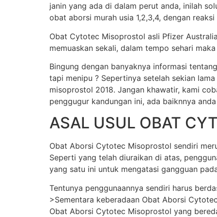
janin yang ada di dalam perut anda, inilah s
obat aborsi murah usia 1,2,3,4, dengan reaksi
Obat Cytotec Misoprostol asli Pfizer Austral
memuaskan sekali, dalam tempo sehari maka j
Bingung dengan banyaknya informasi tentang
tapi menipu ? Sepertinya setelah sekian lama
misoprostol 2018. Jangan khawatir, kami cob
penggugur kandungan ini, ada baiknnya anda
ASAL USUL OBAT CY
Obat Aborsi Cytotec Misoprostol sendiri merup
Seperti yang telah diuraikan di atas, pengg
yang satu ini untuk mengatasi gangguan pada
Tentunya penggunaannya sendiri harus berda
>Sementara keberadaan Obat Aborsi Cytotec Mi
Obat Aborsi Cytotec Misoprostol yang beredar 