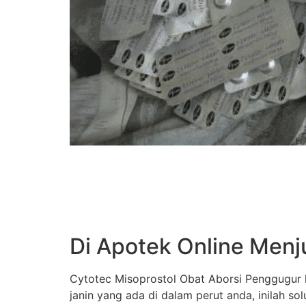
Di Apotek Online Menj
Cytotec Misoprostol Obat Aborsi Penggugur k
janin yang ada di dalam perut anda, inilah s