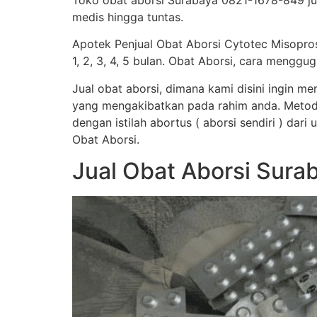
Toko obat aborsi Surabaya 0821-1678-849 j
medis hingga tuntas.
Apotek Penjual Obat Aborsi Cytotec Misopro
1, 2, 3, 4, 5 bulan. Obat Aborsi, cara men
Jual obat aborsi, dimana kami disini ingin 
yang mengakibatkan pada rahim anda. Metod
dengan istilah abortus ( aborsi sendiri ) dar
Obat Aborsi.
Jual Obat Aborsi Sura