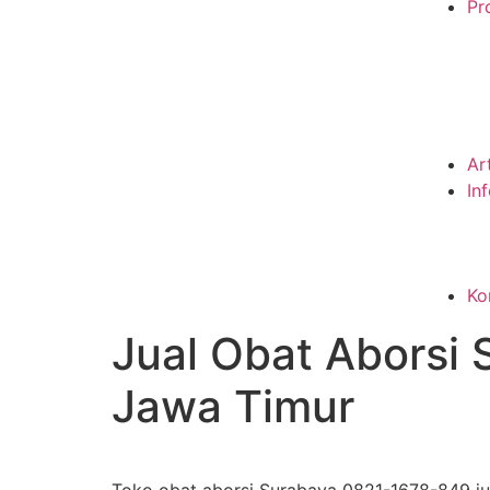
Pro
Ar
In
Ko
Jual Obat Aborsi
Jawa Timur