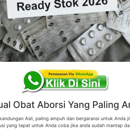
ual Obat Aborsi Yang Paling
andungan Asli, paling ampuh dan bergaransi untuk Anda ji
olusi yang tepat untuk Anda coba jika anda sudah mantap d