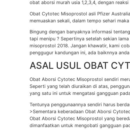
obat aborsi murah usia 1,2,3,4, dengan reaksi
Obat Cytotec Misoprostol asli Pfizer Austral
memuaskan sekali, dalam tempo sehari maka j
Bingung dengan banyaknya informasi tentang
tapi menipu ? Sepertinya setelah sekian lama
misoprostol 2018. Jangan khawatir, kami cob
penggugur kandungan ini, ada baiknnya anda
ASAL USUL OBAT CY
Obat Aborsi Cytotec Misoprostol sendiri merup
Seperti yang telah diuraikan di atas, pengg
yang satu ini untuk mengatasi gangguan pada
Tentunya penggunaannya sendiri harus berda
>Sementara keberadaan Obat Aborsi Cytotec Mi
Obat Aborsi Cytotec Misoprostol yang beredar 
dimanfaatkan untuk mengobati gangguan pada