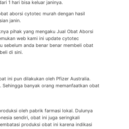
i 1 hari bisa keluar janinya.
obat aborsi cytotec murah dengan hasil
ian janin.
knya pihak yang mengaku Jual Obat Aborsi
enemukan web kami ini update cytotec
itu sebelum anda benar benar membeli obat
i di sini.
t ini pun dilakukan oleh Pfizer Australia.
ung. Sehingga banyak orang memanfaatkan obat
oduksi oleh pabrik farmasi lokal. Dulunya
sia sendiri, obat ini juga seringkali
batasi produksi obat ini karena indikasi