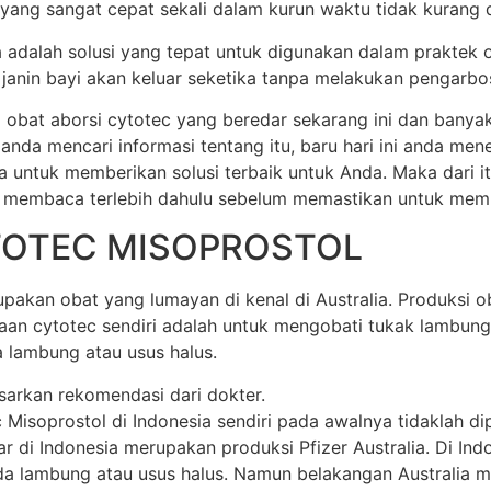
 yang sangat cepat sekali dalam kurun waktu tidak kurang dar
ia adalah solusi yang tepat untuk digunakan dalam praktek 
anin bayi akan keluar seketika tanpa melakukan pengarbos
 obat aborsi cytotec yang beredar sekarang ini dan banya
 anda mencari informasi tentang itu, baru hari ini anda m
a untuk memberikan solusi terbaik untuk Anda. Maka dari 
 membaca terlebih dahulu sebelum memastikan untuk membel
TOTEC MISOPROSTOL
akan obat yang lumayan di kenal di Australia. Produksi oba
unaan cytotec sendiri adalah untuk mengobati tukak lamb
 lambung atau usus halus.
sarkan rekomendasi dari dokter.
soprostol di Indonesia sendiri pada awalnya tidaklah dipr
di Indonesia merupakan produksi Pfizer Australia. Di Indone
 lambung atau usus halus. Namun belakangan Australia mem