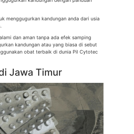
 menggugurkan kandungan dengan panduan
tuk menggugurkan kandungan anda dari usia
.
a alami dan aman tanpa ada efek samping
urkan kandungan atau yang biasa di sebut
nggunakan obat terbaik di dunia Pil Cytotec
di Jawa Timur