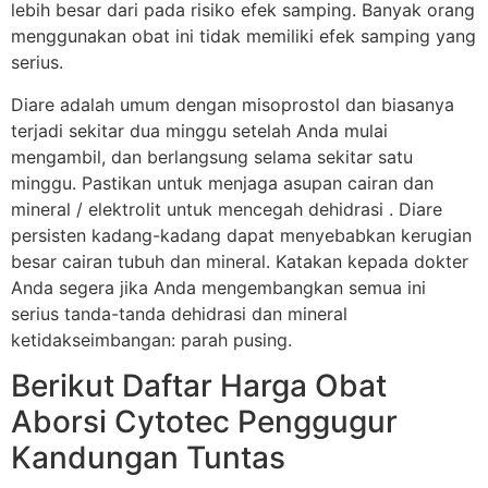
lebih besar dari pada risiko efek samping. Banyak orang
menggunakan obat ini tidak memiliki efek samping yang
serius.
Diare adalah umum dengan misoprostol dan biasanya
terjadi sekitar dua minggu setelah Anda mulai
mengambil, dan berlangsung selama sekitar satu
minggu. Pastikan untuk menjaga asupan cairan dan
mineral / elektrolit untuk mencegah dehidrasi . Diare
persisten kadang-kadang dapat menyebabkan kerugian
besar cairan tubuh dan mineral. Katakan kepada dokter
Anda segera jika Anda mengembangkan semua ini
serius tanda-tanda dehidrasi dan mineral
ketidakseimbangan: parah pusing.
Berikut Daftar Harga Obat
Aborsi Cytotec Penggugur
Kandungan Tuntas