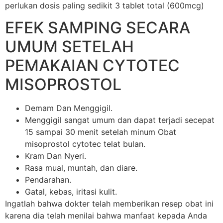
perlukan dosis paling sedikit 3 tablet total (600mcg)
EFEK SAMPING SECARA
UMUM SETELAH
PEMAKAIAN CYTOTEC
MISOPROSTOL
Demam Dan Menggigil.
Menggigil sangat umum dan dapat terjadi secepat
15 sampai 30 menit setelah minum Obat
misoprostol cytotec telat bulan.
Kram Dan Nyeri.
Rasa mual, muntah, dan diare.
Pendarahan.
Gatal, kebas, iritasi kulit.
Ingatlah bahwa dokter telah memberikan resep obat ini
karena dia telah menilai bahwa manfaat kepada Anda