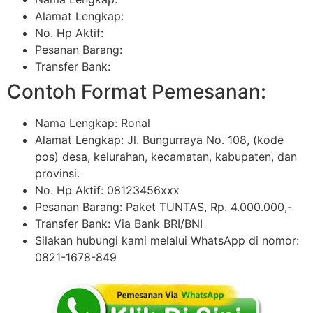
Alamat Lengkap:
No. Hp Aktif:
Pesanan Barang:
Transfer Bank:
Contoh Format Pemesanan:
Nama Lengkap: Ronal
Alamat Lengkap: Jl. Bungurraya No. 108, (kode
pos) desa, kelurahan, kecamatan, kabupaten, dan
provinsi.
No. Hp Aktif: 08123456xxx
Pesanan Barang: Paket TUNTAS, Rp. 4.000.000,-
Transfer Bank: Via Bank BRI/BNI
Silakan hubungi kami melalui WhatsApp di nomor:
0821-1678-849