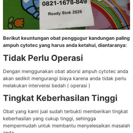
Berikut keuntungan obat penggugur kandungan paling
ampuh cytotec yang harus anda ketahui, diantaranya:
Tidak Perlu Operasi
Dengan menggunakan obat aborsi ampuh cytotec anda
akan sedikit mengurangi biaya karena anda tidak perlu
melakukan intervensi bedah ( operasi )
Tingkat Keberhasilan Tinggi
Obat yang kami jual sudah terbukti memberikan tingkat
keberhasilan yang cukup tinggi, sehingga
mempermudah untuk membantu menyelesaikan masalah
anda.