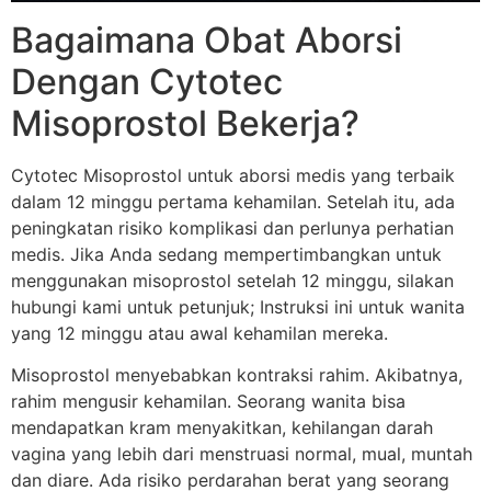
Bagaimana Obat Aborsi
Dengan Cytotec
Misoprostol Bekerja?
Cytotec Misoprostol untuk aborsi medis yang terbaik
dalam 12 minggu pertama kehamilan. Setelah itu, ada
peningkatan risiko komplikasi dan perlunya perhatian
medis. Jika Anda sedang mempertimbangkan untuk
menggunakan misoprostol setelah 12 minggu, silakan
hubungi kami untuk petunjuk; Instruksi ini untuk wanita
yang 12 minggu atau awal kehamilan mereka.
Misoprostol menyebabkan kontraksi rahim. Akibatnya,
rahim mengusir kehamilan. Seorang wanita bisa
mendapatkan kram menyakitkan, kehilangan darah
vagina yang lebih dari menstruasi normal, mual, muntah
dan diare. Ada risiko perdarahan berat yang seorang