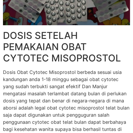
DOSIS SETELAH
PEMAKAIAN OBAT
CYTOTEC MISOPROSTOL
Dosis Obat Cytotec Misoprostol berbeda sesuai usia
kandungan anda 1-18 minggu sebagai obat cytotec
yang sudah terbukti sangat efektif Dan Manjur
mengatasi masalah terlambat datang bulan di perlukan
dosis yang tepat dan benar di negara-negara di mana
aborsi adalah legal obat cytotec misoprostol telat bulan
saja dapat digunakan untuk pengguguran salah
penggunaan cytotec obat telat bulan dapat berbahaya
bagi kesehatan wanita supaya bisa berhasil tuntas di