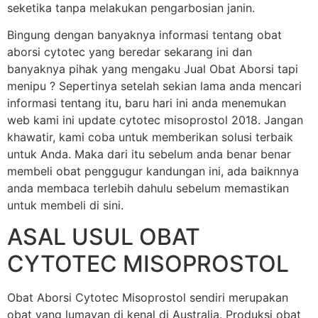
seketika tanpa melakukan pengarbosian janin.
Bingung dengan banyaknya informasi tentang obat
aborsi cytotec yang beredar sekarang ini dan
banyaknya pihak yang mengaku Jual Obat Aborsi tapi
menipu ? Sepertinya setelah sekian lama anda mencari
informasi tentang itu, baru hari ini anda menemukan
web kami ini update cytotec misoprostol 2018. Jangan
khawatir, kami coba untuk memberikan solusi terbaik
untuk Anda. Maka dari itu sebelum anda benar benar
membeli obat penggugur kandungan ini, ada baiknnya
anda membaca terlebih dahulu sebelum memastikan
untuk membeli di sini.
ASAL USUL OBAT
CYTOTEC MISOPROSTOL
Obat Aborsi Cytotec Misoprostol sendiri merupakan
obat yang lumayan di kenal di Australia. Produksi obat