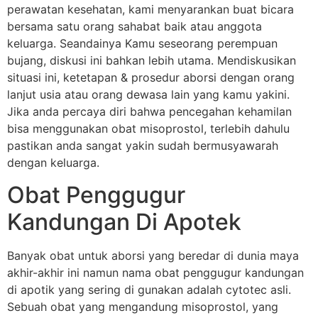
perawatan kesehatan, kami menyarankan buat bicara
bersama satu orang sahabat baik atau anggota
keluarga. Seandainya Kamu seseorang perempuan
bujang, diskusi ini bahkan lebih utama. Mendiskusikan
situasi ini, ketetapan & prosedur aborsi dengan orang
lanjut usia atau orang dewasa lain yang kamu yakini.
Jika anda percaya diri bahwa pencegahan kehamilan
bisa menggunakan obat misoprostol, terlebih dahulu
pastikan anda sangat yakin sudah bermusyawarah
dengan keluarga.
Obat Penggugur
Kandungan Di Apotek
Banyak obat untuk aborsi yang beredar di dunia maya
akhir-akhir ini namun nama obat penggugur kandungan
di apotik yang sering di gunakan adalah cytotec asli.
Sebuah obat yang mengandung misoprostol, yang