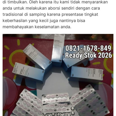
di timbulkan. Oleh karena itu kami tidak menyarankan
anda untuk melakukan aborsi sendiri dengan cara
tradisional di samping karena presentase tingkat
keberhasilan yang kecil juga nantinya bisa
membahayakan keselamatan anda.