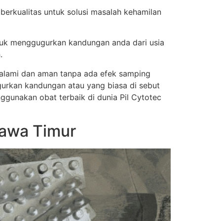
 berkualitas untuk solusi masalah kehamilan
tuk menggugurkan kandungan anda dari usia
.
a alami dan aman tanpa ada efek samping
urkan kandungan atau yang biasa di sebut
nggunakan obat terbaik di dunia Pil Cytotec
Jawa Timur