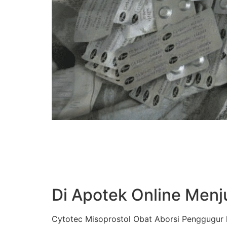
Di Apotek Online Menj
Cytotec Misoprostol Obat Aborsi Penggugur k