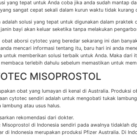
olusi yang tepat untuk Anda coba jika anda sudah mantap d
 yang sangat cepat sekali dalam kurun waktu tidak kurang dar
ia adalah solusi yang tepat untuk digunakan dalam praktek 
anin bayi akan keluar seketika tanpa melakukan pengarbos
 obat aborsi cytotec yang beredar sekarang ini dan banya
 anda mencari informasi tentang itu, baru hari ini anda m
a untuk memberikan solusi terbaik untuk Anda. Maka dari 
 membaca terlebih dahulu sebelum memastikan untuk membel
TOTEC MISOPROSTOL
akan obat yang lumayan di kenal di Australia. Produksi oba
unaan cytotec sendiri adalah untuk mengobati tukak lamb
 lambung atau usus halus.
sarkan rekomendasi dari dokter.
soprostol di Indonesia sendiri pada awalnya tidaklah dipr
di Indonesia merupakan produksi Pfizer Australia. Di Indone