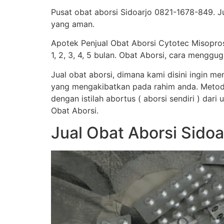
Pusat obat aborsi Sidoarjo 0821-1678-849. Ju
yang aman.
Apotek Penjual Obat Aborsi Cytotec Misopro
1, 2, 3, 4, 5 bulan. Obat Aborsi, cara men
Jual obat aborsi, dimana kami disini ingin 
yang mengakibatkan pada rahim anda. Metod
dengan istilah abortus ( aborsi sendiri ) dar
Obat Aborsi.
Jual Obat Aborsi Sido