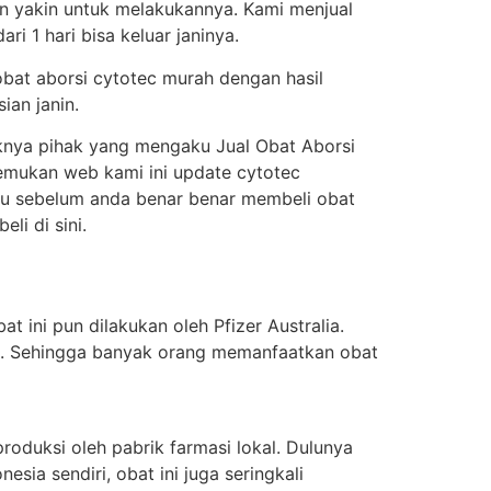
an yakin untuk melakukannya. Kami menjual
i 1 hari bisa keluar janinya.
obat aborsi cytotec murah dengan hasil
ian janin.
knya pihak yang mengaku Jual Obat Aborsi
enemukan web kami ini update cytotec
itu sebelum anda benar benar membeli obat
i di sini.
t ini pun dilakukan oleh Pfizer Australia.
ung. Sehingga banyak orang memanfaatkan obat
oduksi oleh pabrik farmasi lokal. Dulunya
sia sendiri, obat ini juga seringkali