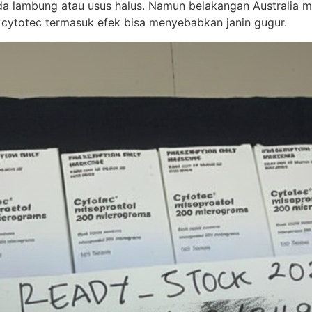
 lambung atau usus halus. Namun belakangan Australia mem
 cytotec termasuk efek bisa menyebabkan janin gugur.