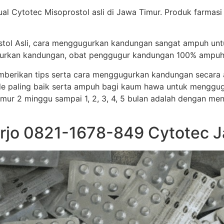
al Cytotec Misoprostol asli di Jawa Timur. Produk farmasi
stol Asli, cara menggugurkan kandungan sangat ampuh un
ggugurkan kandungan, obat penggugur kandungan 100% ampuh
memberikan tips serta cara menggugurkan kandungan secar
e paling baik serta ampuh bagi kaum hawa untuk menggug
i umur 2 minggu sampai 1, 2, 3, 4, 5 bulan adalah dengan me
arjo 0821-1678-849 Cytotec 