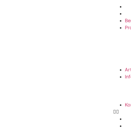
Be
Pro
Ar
In
Ko