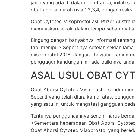
janin yang ada di dalam perut anda, inilah s
obat aborsi murah usia 1,2,3,4, dengan reaksi
Obat Cytotec Misoprostol asli Pfizer Austral
memuaskan sekali, dalam tempo sehari maka j
Bingung dengan banyaknya informasi tentang
tapi menipu ? Sepertinya setelah sekian lama
misoprostol 2018. Jangan khawatir, kami cob
penggugur kandungan ini, ada baiknnya anda
ASAL USUL OBAT CY
Obat Aborsi Cytotec Misoprostol sendiri merup
Seperti yang telah diuraikan di atas, pengg
yang satu ini untuk mengatasi gangguan pada
Tentunya penggunaannya sendiri harus berda
>Sementara keberadaan Obat Aborsi Cytotec Mi
Obat Aborsi Cytotec Misoprostol yang beredar 