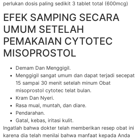
perlukan dosis paling sedikit 3 tablet total (600mcg)
EFEK SAMPING SECARA
UMUM SETELAH
PEMAKAIAN CYTOTEC
MISOPROSTOL
Demam Dan Menggigil.
Menggigil sangat umum dan dapat terjadi secepat
15 sampai 30 menit setelah minum Obat
misoprostol cytotec telat bulan.
Kram Dan Nyeri.
Rasa mual, muntah, dan diare.
Pendarahan.
Gatal, kebas, iritasi kulit.
Ingatlah bahwa dokter telah memberikan resep obat ini
karena dia telah menilai bahwa manfaat kepada Anda