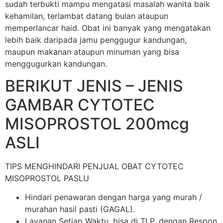
sudah terbukti mampu mengatasi masalah wanita baik
kehamilan, terlambat datang bulan ataupun
memperlancar haid. Obat ini banyak yang mengatakan
lebih baik daripada jamu penggugur kandungan,
maupun makanan ataupun minuman yang bisa
menggugurkan kandungan.
BERIKUT JENIS – JENIS
GAMBAR CYTOTEC
MISOPROSTOL 200mcg
ASLI
TIPS MENGHINDARI PENJUAL OBAT CYTOTEC
MISOPROSTOL PASLU
Hindari penawaran dengan harga yang murah /
murahan hasil pasti (GAGAL).
Layanan Setiap Waktu, bisa di TLP, dengan Respon