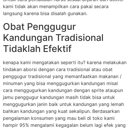
kami tidak akan menampilkan cara pakai secara
langsung karena bisa disalah gunakan.
Obat Penggugur
Kandungan Tradisional
Tidaklah Efektif
kenapa kami mengatakan seperti itu? karena melakukan
tindakan aborsi dengan cara tradisional atau obat
penggugur tradisional yang memanfaatkan makanan /
minuman yang bisa menggugurkan kandungan misal
cara menggugurkan kandungan dengan sprite ataupun
jamu penggugur kandungan masih tidak bisa untuk
menggugurkan janin baik untuk kandungan yang lemah
bahkan kandungan yang kuat sekalipun. Berdasarkan
pengalaman konsumen yang mau beli di toko kami
hampir 95% mengalami kegagalan belum lagi efek yang