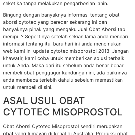
seketika tanpa melakukan pengarbosian janin.
Bingung dengan banyaknya informasi tentang obat
aborsi cytotec yang beredar sekarang ini dan
banyaknya pihak yang mengaku Jual Obat Aborsi tapi
menipu ? Sepertinya setelah sekian lama anda mencari
informasi tentang itu, baru hari ini anda menemukan
web kami ini update cytotec misoprostol 2018. Jangan
khawatir, kami coba untuk memberikan solusi terbaik
untuk Anda. Maka dari itu sebelum anda benar benar
membeli obat penggugur kandungan ini, ada baiknnya
anda membaca terlebih dahulu sebelum memastikan
untuk membeli di sini.
ASAL USUL OBAT
CYTOTEC MISOPROSTOL
Obat Aborsi Cytotec Misoprostol sendiri merupakan
obat yang lumayan di kenal di Australia. Produksi obat