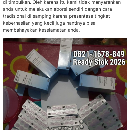
di timbulkan. Oleh karena itu kami tidak menyarankan
anda untuk melakukan aborsi sendiri dengan cara
tradisional di samping karena presentase tingkat
keberhasilan yang kecil juga nantinya bisa
membahayakan keselamatan anda.