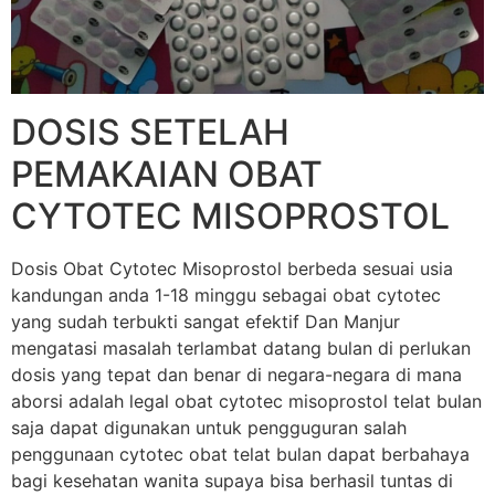
DOSIS SETELAH
PEMAKAIAN OBAT
CYTOTEC MISOPROSTOL
Dosis Obat Cytotec Misoprostol berbeda sesuai usia
kandungan anda 1-18 minggu sebagai obat cytotec
yang sudah terbukti sangat efektif Dan Manjur
mengatasi masalah terlambat datang bulan di perlukan
dosis yang tepat dan benar di negara-negara di mana
aborsi adalah legal obat cytotec misoprostol telat bulan
saja dapat digunakan untuk pengguguran salah
penggunaan cytotec obat telat bulan dapat berbahaya
bagi kesehatan wanita supaya bisa berhasil tuntas di