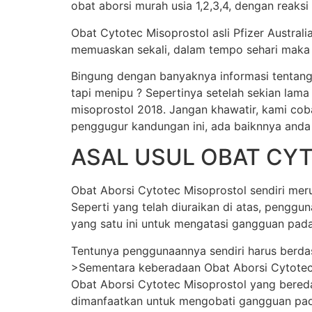
obat aborsi murah usia 1,2,3,4, dengan reaksi
Obat Cytotec Misoprostol asli Pfizer Austral
memuaskan sekali, dalam tempo sehari maka j
Bingung dengan banyaknya informasi tentang
tapi menipu ? Sepertinya setelah sekian lama
misoprostol 2018. Jangan khawatir, kami cob
penggugur kandungan ini, ada baiknnya anda
ASAL USUL OBAT CY
Obat Aborsi Cytotec Misoprostol sendiri merup
Seperti yang telah diuraikan di atas, pengg
yang satu ini untuk mengatasi gangguan pada
Tentunya penggunaannya sendiri harus berda
>Sementara keberadaan Obat Aborsi Cytotec Mi
Obat Aborsi Cytotec Misoprostol yang beredar 
dimanfaatkan untuk mengobati gangguan pada