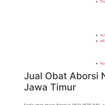
Pro
Ar
In
Ko
Jual Obat Aborsi
Jawa Timur