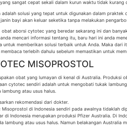
 yang sangat cepat sekali dalam kurun waktu tidak kurang dar
ia adalah solusi yang tepat untuk digunakan dalam praktek 
anin bayi akan keluar seketika tanpa melakukan pengarbos
 obat aborsi cytotec yang beredar sekarang ini dan banya
 anda mencari informasi tentang itu, baru hari ini anda m
a untuk memberikan solusi terbaik untuk Anda. Maka dari 
 membaca terlebih dahulu sebelum memastikan untuk membel
TOTEC MISOPROSTOL
akan obat yang lumayan di kenal di Australia. Produksi oba
unaan cytotec sendiri adalah untuk mengobati tukak lamb
 lambung atau usus halus.
sarkan rekomendasi dari dokter.
soprostol di Indonesia sendiri pada awalnya tidaklah dipr
di Indonesia merupakan produksi Pfizer Australia. Di Indone
 lambung atau usus halus. Namun belakangan Australia mem