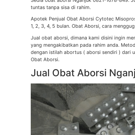
Sedia obat aborsi Nganjuk 0821-1678-849. Ju
tuntas tanpa sisa di rahim.
Apotek Penjual Obat Aborsi Cytotec Misopro
1, 2, 3, 4, 5 bulan. Obat Aborsi, cara men
Jual obat aborsi, dimana kami disini ingin 
yang mengakibatkan pada rahim anda. Metod
dengan istilah abortus ( aborsi sendiri ) dar
Obat Aborsi.
Jual Obat Aborsi Ngan