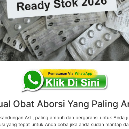
ual Obat Aborsi Yang Paling
andungan Asli, paling ampuh dan bergaransi untuk Anda ji
olusi yang tepat untuk Anda coba jika anda sudah mantap d