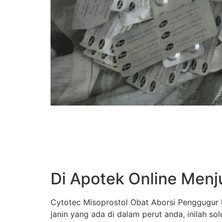
Di Apotek Online Menj
Cytotec Misoprostol Obat Aborsi Penggugur k
janin yang ada di dalam perut anda, inilah s