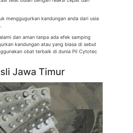
si telat bulan dengan reaksi cepat dan
tuk menggugurkan kandungan anda dari usia
.
a alami dan aman tanpa ada efek samping
urkan kandungan atau yang biasa di sebut
nggunakan obat terbaik di dunia Pil Cytotec
sli Jawa Timur