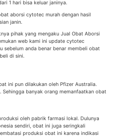
i 1 hari bisa keluar janinya.
obat aborsi cytotec murah dengan hasil
ian janin.
knya pihak yang mengaku Jual Obat Aborsi
enemukan web kami ini update cytotec
itu sebelum anda benar benar membeli obat
i di sini.
t ini pun dilakukan oleh Pfizer Australia.
ung. Sehingga banyak orang memanfaatkan obat
oduksi oleh pabrik farmasi lokal. Dulunya
sia sendiri, obat ini juga seringkali
batasi produksi obat ini karena indikasi