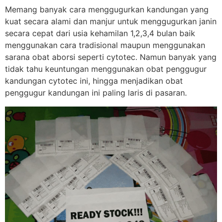
Memang banyak cara menggugurkan kandungan yang
kuat secara alami dan manjur untuk menggugurkan janin
secara cepat dari usia kehamilan 1,2,3,4 bulan baik
menggunakan cara tradisional maupun menggunakan
sarana obat aborsi seperti cytotec. Namun banyak yang
tidak tahu keuntungan menggunakan obat penggugur
kandungan cytotec ini, hingga menjadikan obat
penggugur kandungan ini paling laris di pasaran.