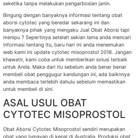
seketika tanpa melakukan pengarbosian janin.
Bingung dengan banyaknya informasi tentang obat
aborsi cytotec yang beredar sekarang ini dan
banyaknya pihak yang mengaku Jual Obat Aborsi tapi
menipu ? Sepertinya setelah sekian lama anda mencari
informasi tentang itu, baru hari ini anda menemukan
web kami ini update cytotec misoprostol 2018. Jangan
khawatir, kami coba untuk memberikan solusi terbaik
untuk Anda. Maka dari itu sebelum anda benar benar
membeli obat penggugur kandungan ini, ada baiknnya
anda membaca terlebih dahulu sebelum memastikan
untuk membeli di sini.
ASAL USUL OBAT
CYTOTEC MISOPROSTOL
Obat Aborsi Cytotec Misoprostol sendiri merupakan
obat yang lumayan di kenal di Australia. Produksi obat