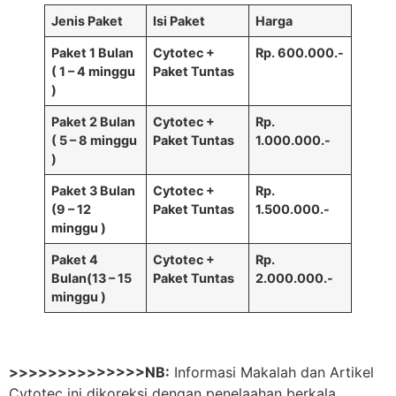
Jenis Paket
Isi Paket
Harga
Paket 1 Bulan
Cytotec +
Rp. 600.000.-
( 1 – 4 minggu
Paket Tuntas
)
Paket 2 Bulan
Cytotec +
Rp.
( 5 – 8 minggu
Paket Tuntas
1.000.000.-
)
Paket 3 Bulan
Cytotec +
Rp.
(9 – 12
Paket Tuntas
1.500.000.-
minggu )
Paket 4
Cytotec +
Rp.
Bulan(13 – 15
Paket Tuntas
2.000.000.-
minggu )
>>>>>>>>>>>>>>NB:
Informasi Makalah dan Artikel
Cytotec ini dikoreksi dengan penelaahan berkala