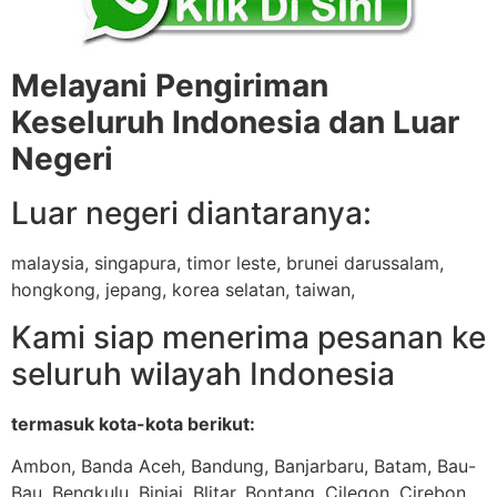
Melayani Pengiriman
Keseluruh Indonesia dan Luar
Negeri
Luar negeri diantaranya:
malaysia, singapura, timor leste, brunei darussalam,
hongkong, jepang, korea selatan, taiwan,
Kami siap menerima pesanan ke
seluruh wilayah Indonesia
termasuk kota-kota berikut:
Ambon, Banda Aceh, Bandung, Banjarbaru, Batam, Bau-
Bau, Bengkulu, Binjai, Blitar, Bontang, Cilegon, Cirebon,