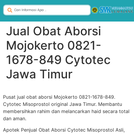
Jual Obat Aborsi
Mojokerto 0821-
1678-849 Cytotec
Jawa Timur
Pusat jual obat aborsi Mojokerto 0821-1678-849.
Cytotec Misoprostol original Jawa Timur. Membantu
membersihkan rahim dan melancarkan haid secara total
dan aman.
Apotek Penjual Obat Aborsi Cytotec Misoprostol Asli,