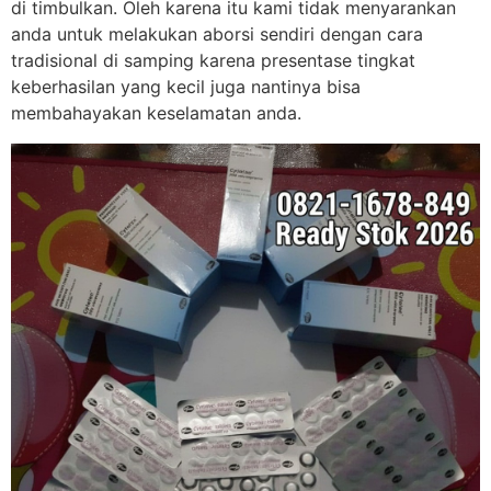
di timbulkan. Oleh karena itu kami tidak menyarankan
anda untuk melakukan aborsi sendiri dengan cara
tradisional di samping karena presentase tingkat
keberhasilan yang kecil juga nantinya bisa
membahayakan keselamatan anda.