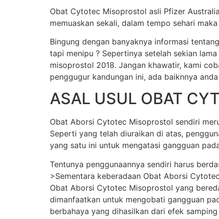
Obat Cytotec Misoprostol asli Pfizer Austral
memuaskan sekali, dalam tempo sehari maka j
Bingung dengan banyaknya informasi tentang
tapi menipu ? Sepertinya setelah sekian lama
misoprostol 2018. Jangan khawatir, kami cob
penggugur kandungan ini, ada baiknnya anda
ASAL USUL OBAT CY
Obat Aborsi Cytotec Misoprostol sendiri merup
Seperti yang telah diuraikan di atas, pengg
yang satu ini untuk mengatasi gangguan pada
Tentunya penggunaannya sendiri harus berda
>Sementara keberadaan Obat Aborsi Cytotec Mi
Obat Aborsi Cytotec Misoprostol yang beredar 
dimanfaatkan untuk mengobati gangguan pada
berbahaya yang dihasilkan dari efek samping