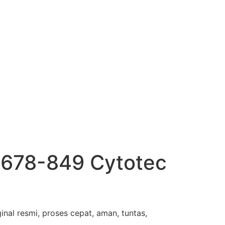
-1678-849 Cytotec
nal resmi, proses cepat, aman, tuntas,