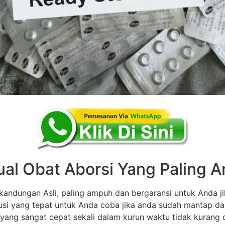
ual Obat Aborsi Yang Paling
andungan Asli, paling ampuh dan bergaransi untuk Anda ji
olusi yang tepat untuk Anda coba jika anda sudah mantap d
 yang sangat cepat sekali dalam kurun waktu tidak kurang dar