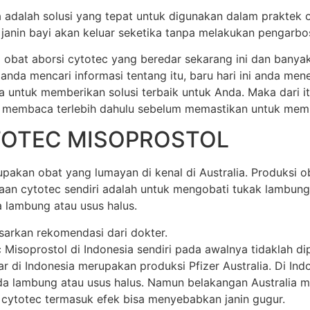
ia adalah solusi yang tepat untuk digunakan dalam praktek 
anin bayi akan keluar seketika tanpa melakukan pengarbos
 obat aborsi cytotec yang beredar sekarang ini dan banya
 anda mencari informasi tentang itu, baru hari ini anda m
a untuk memberikan solusi terbaik untuk Anda. Maka dari 
 membaca terlebih dahulu sebelum memastikan untuk membel
TOTEC MISOPROSTOL
akan obat yang lumayan di kenal di Australia. Produksi oba
unaan cytotec sendiri adalah untuk mengobati tukak lamb
 lambung atau usus halus.
sarkan rekomendasi dari dokter.
soprostol di Indonesia sendiri pada awalnya tidaklah dipr
di Indonesia merupakan produksi Pfizer Australia. Di Indone
 lambung atau usus halus. Namun belakangan Australia mem
 cytotec termasuk efek bisa menyebabkan janin gugur.