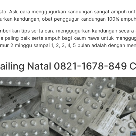
stol Asli, cara menggugurkan kandungan sangat ampuh un
ggugurkan kandungan, obat penggugur kandungan 100% ampuh
memberikan tips serta cara menggugurkan kandungan secar
e paling baik serta ampuh bagi kaum hawa untuk menggug
i umur 2 minggu sampai 1, 2, 3, 4, 5 bulan adalah dengan me
ailing Natal 0821-1678-849 Cy