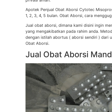
privasi aman.
Apotek Penjual Obat Aborsi Cytotec Misopro
1, 2, 3, 4, 5 bulan. Obat Aborsi, cara men
Jual obat aborsi, dimana kami disini ingin 
yang mengakibatkan pada rahim anda. Metod
dengan istilah abortus ( aborsi sendiri ) dar
Obat Aborsi.
Jual Obat Aborsi Mand