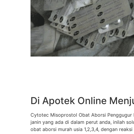
Di Apotek Online Menj
Cytotec Misoprostol Obat Aborsi Penggugur k
janin yang ada di dalam perut anda, inilah s
obat aborsi murah usia 1,2,3,4, dengan reaksi