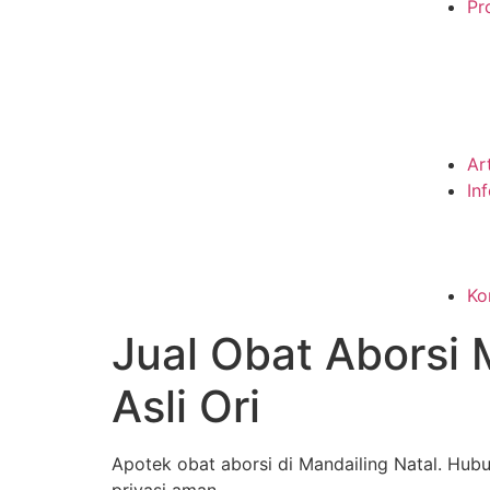
Pro
Ar
In
Ko
Jual Obat Aborsi
Asli Ori
Apotek obat aborsi di Mandailing Natal. Hub