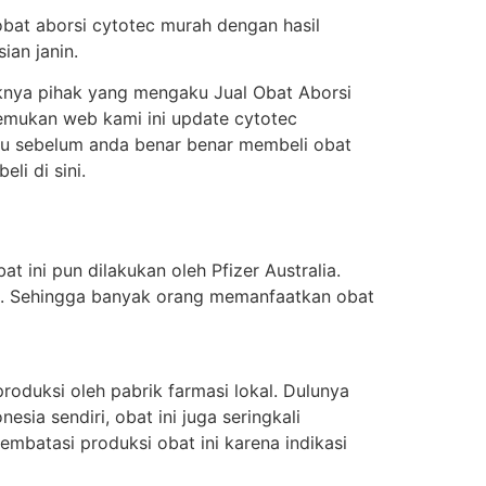
obat aborsi cytotec murah dengan hasil
ian janin.
knya pihak yang mengaku Jual Obat Aborsi
enemukan web kami ini update cytotec
itu sebelum anda benar benar membeli obat
i di sini.
t ini pun dilakukan oleh Pfizer Australia.
ung. Sehingga banyak orang memanfaatkan obat
oduksi oleh pabrik farmasi lokal. Dulunya
sia sendiri, obat ini juga seringkali
batasi produksi obat ini karena indikasi