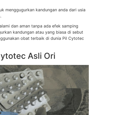
tuk menggugurkan kandungan anda dari usia
.
a alami dan aman tanpa ada efek samping
urkan kandungan atau yang biasa di sebut
nggunakan obat terbaik di dunia Pil Cytotec
totec Asli Ori