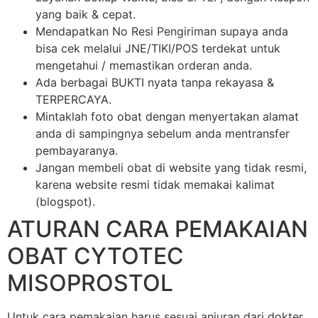
yang baik & cepat.
Mendapatkan No Resi Pengiriman supaya anda
bisa cek melalui JNE/TIKI/POS terdekat untuk
mengetahui / memastikan orderan anda.
Ada berbagai BUKTI nyata tanpa rekayasa &
TERPERCAYA.
Mintaklah foto obat dengan menyertakan alamat
anda di sampingnya sebelum anda mentransfer
pembayaranya.
Jangan membeli obat di website yang tidak resmi,
karena website resmi tidak memakai kalimat
(blogspot).
ATURAN CARA PEMAKAIAN
OBAT CYTOTEC
MISOPROSTOL
Untuk cara pemakaian harus sesuai anjuran dari dokter