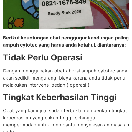
Berikut keuntungan obat penggugur kandungan paling
ampuh cytotec yang harus anda ketahui, diantaranya:
Tidak Perlu Operasi
Dengan menggunakan obat aborsi ampuh cytotec anda
akan sedikit mengurangi biaya karena anda tidak perlu
melakukan intervensi bedah ( operasi )
Tingkat Keberhasilan Tinggi
Obat yang kami jual sudah terbukti memberikan tingkat
keberhasilan yang cukup tinggi, sehingga
mempermudah untuk membantu menyelesaikan masalah
anda.