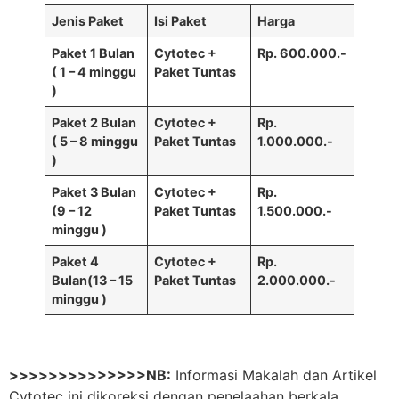
Jenis Paket
Isi Paket
Harga
Paket 1 Bulan
Cytotec +
Rp. 600.000.-
( 1 – 4 minggu
Paket Tuntas
)
Paket 2 Bulan
Cytotec +
Rp.
( 5 – 8 minggu
Paket Tuntas
1.000.000.-
)
Paket 3 Bulan
Cytotec +
Rp.
(9 – 12
Paket Tuntas
1.500.000.-
minggu )
Paket 4
Cytotec +
Rp.
Bulan(13 – 15
Paket Tuntas
2.000.000.-
minggu )
>>>>>>>>>>>>>>NB:
Informasi Makalah dan Artikel
Cytotec ini dikoreksi dengan penelaahan berkala