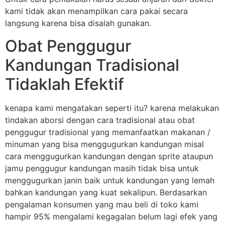
kami tidak akan menampilkan cara pakai secara
langsung karena bisa disalah gunakan.
Obat Penggugur
Kandungan Tradisional
Tidaklah Efektif
kenapa kami mengatakan seperti itu? karena melakukan
tindakan aborsi dengan cara tradisional atau obat
penggugur tradisional yang memanfaatkan makanan /
minuman yang bisa menggugurkan kandungan misal
cara menggugurkan kandungan dengan sprite ataupun
jamu penggugur kandungan masih tidak bisa untuk
menggugurkan janin baik untuk kandungan yang lemah
bahkan kandungan yang kuat sekalipun. Berdasarkan
pengalaman konsumen yang mau beli di toko kami
hampir 95% mengalami kegagalan belum lagi efek yang