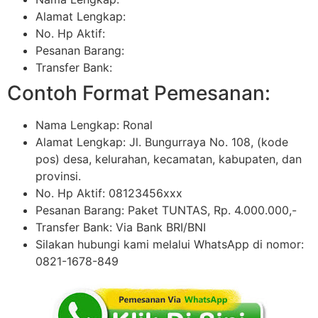
Alamat Lengkap:
No. Hp Aktif:
Pesanan Barang:
Transfer Bank:
Contoh Format Pemesanan:
Nama Lengkap: Ronal
Alamat Lengkap: Jl. Bungurraya No. 108, (kode
pos) desa, kelurahan, kecamatan, kabupaten, dan
provinsi.
No. Hp Aktif: 08123456xxx
Pesanan Barang: Paket TUNTAS, Rp. 4.000.000,-
Transfer Bank: Via Bank BRI/BNI
Silakan hubungi kami melalui WhatsApp di nomor:
0821-1678-849