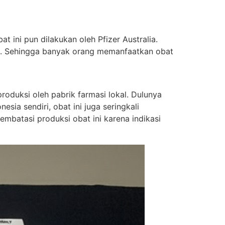
t ini pun dilakukan oleh Pfizer Australia.
ung. Sehingga banyak orang memanfaatkan obat
oduksi oleh pabrik farmasi lokal. Dulunya
sia sendiri, obat ini juga seringkali
batasi produksi obat ini karena indikasi