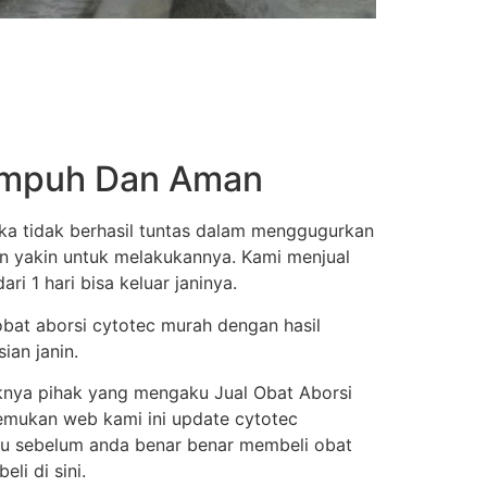
 Ampuh Dan Aman
ka tidak berhasil tuntas dalam menggugurkan
an yakin untuk melakukannya. Kami menjual
i 1 hari bisa keluar janinya.
obat aborsi cytotec murah dengan hasil
ian janin.
knya pihak yang mengaku Jual Obat Aborsi
enemukan web kami ini update cytotec
itu sebelum anda benar benar membeli obat
i di sini.