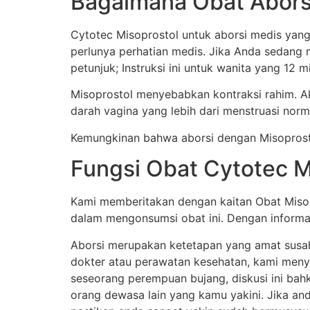
Bagaimana Obat Aborsi
Cytotec Misoprostol untuk aborsi medis yang
perlunya perhatian medis. Jika Anda sedang
petunjuk; Instruksi ini untuk wanita yang 12
Misoprostol menyebabkan kontraksi rahim. A
darah vagina yang lebih dari menstruasi norm
Kemungkinan bahwa aborsi dengan Misoprosto
Fungsi Obat Cytotec M
Kami memberitakan dengan kaitan Obat Misop
dalam mengonsumsi obat ini. Dengan informasi
Aborsi merupakan ketetapan yang amat susah.
dokter atau perawatan kesehatan, kami meny
seseorang perempuan bujang, diskusi ini bahk
orang dewasa lain yang kamu yakini. Jika an