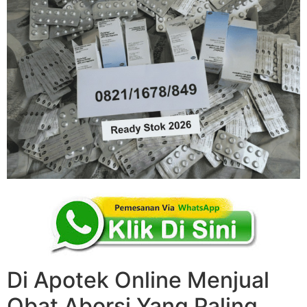
Di Apotek Online Menjual
Obat Aborsi Yang Paling