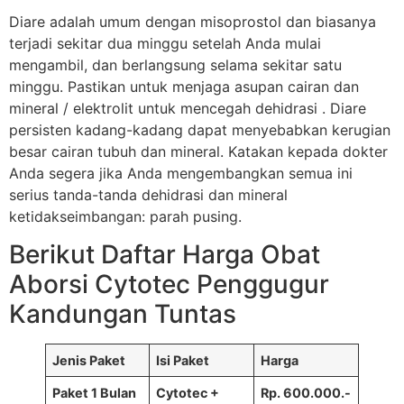
Diare adalah umum dengan misoprostol dan biasanya
terjadi sekitar dua minggu setelah Anda mulai
mengambil, dan berlangsung selama sekitar satu
minggu. Pastikan untuk menjaga asupan cairan dan
mineral / elektrolit untuk mencegah dehidrasi . Diare
persisten kadang-kadang dapat menyebabkan kerugian
besar cairan tubuh dan mineral. Katakan kepada dokter
Anda segera jika Anda mengembangkan semua ini
serius tanda-tanda dehidrasi dan mineral
ketidakseimbangan: parah pusing.
Berikut Daftar Harga Obat
Aborsi Cytotec Penggugur
Kandungan Tuntas
Jenis Paket
Isi Paket
Harga
Paket 1 Bulan
Cytotec +
Rp. 600.000.-