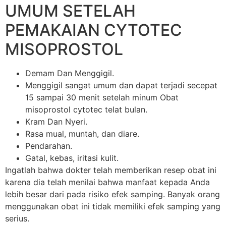
UMUM SETELAH
PEMAKAIAN CYTOTEC
MISOPROSTOL
Demam Dan Menggigil.
Menggigil sangat umum dan dapat terjadi secepat
15 sampai 30 menit setelah minum Obat
misoprostol cytotec telat bulan.
Kram Dan Nyeri.
Rasa mual, muntah, dan diare.
Pendarahan.
Gatal, kebas, iritasi kulit.
Ingatlah bahwa dokter telah memberikan resep obat ini
karena dia telah menilai bahwa manfaat kepada Anda
lebih besar dari pada risiko efek samping. Banyak orang
menggunakan obat ini tidak memiliki efek samping yang
serius.