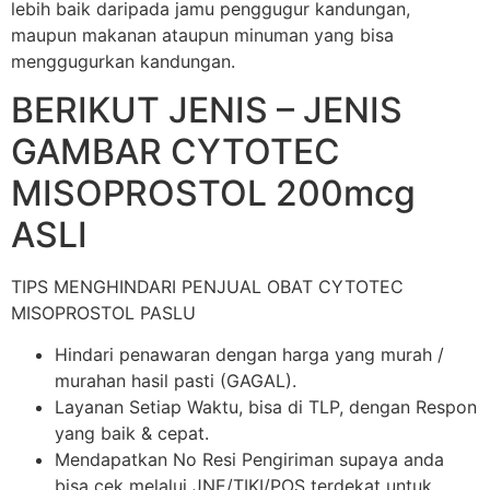
lebih baik daripada jamu penggugur kandungan,
maupun makanan ataupun minuman yang bisa
menggugurkan kandungan.
BERIKUT JENIS – JENIS
GAMBAR CYTOTEC
MISOPROSTOL 200mcg
ASLI
TIPS MENGHINDARI PENJUAL OBAT CYTOTEC
MISOPROSTOL PASLU
Hindari penawaran dengan harga yang murah /
murahan hasil pasti (GAGAL).
Layanan Setiap Waktu, bisa di TLP, dengan Respon
yang baik & cepat.
Mendapatkan No Resi Pengiriman supaya anda
bisa cek melalui JNE/TIKI/POS terdekat untuk