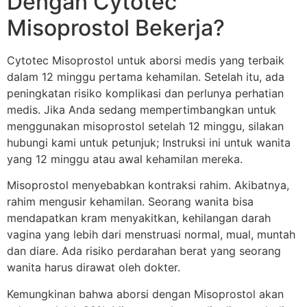
Dengan Cytotec
Misoprostol Bekerja?
Cytotec Misoprostol untuk aborsi medis yang terbaik
dalam 12 minggu pertama kehamilan. Setelah itu, ada
peningkatan risiko komplikasi dan perlunya perhatian
medis. Jika Anda sedang mempertimbangkan untuk
menggunakan misoprostol setelah 12 minggu, silakan
hubungi kami untuk petunjuk; Instruksi ini untuk wanita
yang 12 minggu atau awal kehamilan mereka.
Misoprostol menyebabkan kontraksi rahim. Akibatnya,
rahim mengusir kehamilan. Seorang wanita bisa
mendapatkan kram menyakitkan, kehilangan darah
vagina yang lebih dari menstruasi normal, mual, muntah
dan diare. Ada risiko perdarahan berat yang seorang
wanita harus dirawat oleh dokter.
Kemungkinan bahwa aborsi dengan Misoprostol akan