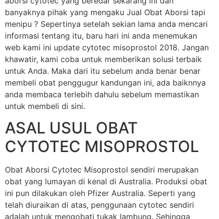
aborsi cytotec yang beredar sekarang ini dan
banyaknya pihak yang mengaku Jual Obat Aborsi tapi
menipu ? Sepertinya setelah sekian lama anda mencari
informasi tentang itu, baru hari ini anda menemukan
web kami ini update cytotec misoprostol 2018. Jangan
khawatir, kami coba untuk memberikan solusi terbaik
untuk Anda. Maka dari itu sebelum anda benar benar
membeli obat penggugur kandungan ini, ada baiknnya
anda membaca terlebih dahulu sebelum memastikan
untuk membeli di sini.
ASAL USUL OBAT
CYTOTEC MISOPROSTOL
Obat Aborsi Cytotec Misoprostol sendiri merupakan
obat yang lumayan di kenal di Australia. Produksi obat
ini pun dilakukan oleh Pfizer Australia. Seperti yang
telah diuraikan di atas, penggunaan cytotec sendiri
adalah untuk mengobati tukak lambung. Sehingga