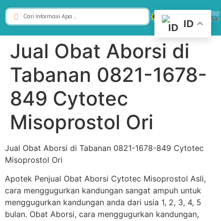
ID
Jual Obat Aborsi di
Tabanan 0821-1678-
849 Cytotec
Misoprostol Ori
Jual Obat Aborsi di Tabanan 0821-1678-849 Cytotec
Misoprostol Ori
Apotek Penjual Obat Aborsi Cytotec Misoprostol Asli,
cara menggugurkan kandungan sangat ampuh untuk
menggugurkan kandungan anda dari usia 1, 2, 3, 4, 5
bulan. Obat Aborsi, cara menggugurkan kandungan,