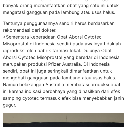
banyak orang memanfaatkan obat yang satu ini untuk
mengatasi gangguan pada lambung atau usus halus.
Tentunya penggunaannya sendiri harus berdasarkan
rekomendasi dari dokter.
>Sementara keberadaan Obat Aborsi Cytotec
Misoprostol di Indonesia sendiri pada awalnya tidaklah
diproduksi oleh pabrik farmasi lokal. Dulunya Obat
Aborsi Cytotec Misoprostol yang beredar di Indonesia
merupakan produksi Pfizer Australia. Di Indonesia
sendiri, obat ini juga seringkali dimanfaatkan untuk
mengobati gangguan pada lambung atau usus halus.
Namun belakangan Australia membatasi produksi obat
ini karena indikasi berbahaya yang dihasilkan dari efek
samping cytotec termasuk efek bisa menyebabkan janin
gugur.