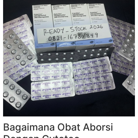
Bagaimana Obat Aborsi