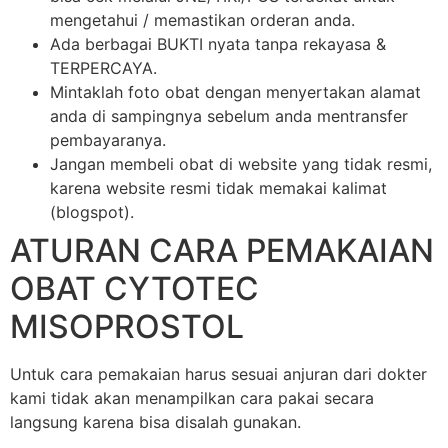
mengetahui / memastikan orderan anda.
Ada berbagai BUKTI nyata tanpa rekayasa &
TERPERCAYA.
Mintaklah foto obat dengan menyertakan alamat
anda di sampingnya sebelum anda mentransfer
pembayaranya.
Jangan membeli obat di website yang tidak resmi,
karena website resmi tidak memakai kalimat
(blogspot).
ATURAN CARA PEMAKAIAN
OBAT CYTOTEC
MISOPROSTOL
Untuk cara pemakaian harus sesuai anjuran dari dokter
kami tidak akan menampilkan cara pakai secara
langsung karena bisa disalah gunakan.