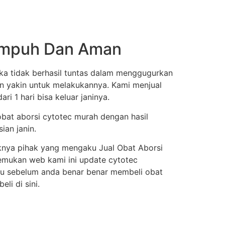
 Ampuh Dan Aman
ka tidak berhasil tuntas dalam menggugurkan
an yakin untuk melakukannya. Kami menjual
i 1 hari bisa keluar janinya.
obat aborsi cytotec murah dengan hasil
ian janin.
knya pihak yang mengaku Jual Obat Aborsi
enemukan web kami ini update cytotec
itu sebelum anda benar benar membeli obat
i di sini.