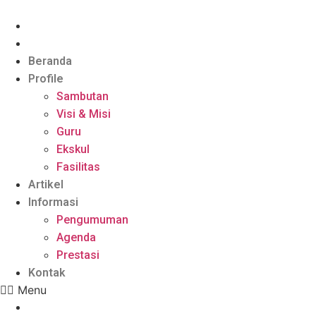
Skip
to
content
Beranda
Profile
Sambutan
Visi & Misi
Guru
Ekskul
Fasilitas
Artikel
Informasi
Pengumuman
Agenda
Prestasi
Kontak
Menu