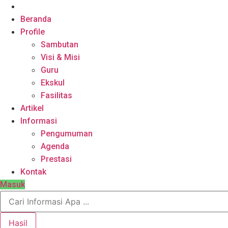
Beranda
Profile
Sambutan
Visi & Misi
Guru
Ekskul
Fasilitas
Artikel
Informasi
Pengumuman
Agenda
Prestasi
Kontak
Masuk
Search
...
Hasil