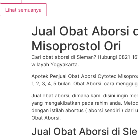
Lihat semuanya
Jual Obat Aborsi
Misoprostol Ori
Cari obat aborsi di Sleman? Hubungi 0821-1
wilayah Yogyakarta.
Apotek Penjual Obat Aborsi Cytotec Misopro
1, 2, 3, 4, 5 bulan. Obat Aborsi, cara men
Jual obat aborsi, dimana kami disini ingin 
yang mengakibatkan pada rahim anda. Metod
dengan istilah abortus ( aborsi sendiri ) dar
Obat Aborsi.
Jual Obat Aborsi di S