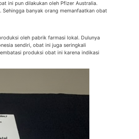
t ini pun dilakukan oleh Pfizer Australia.
ung. Sehingga banyak orang memanfaatkan obat
oduksi oleh pabrik farmasi lokal. Dulunya
sia sendiri, obat ini juga seringkali
batasi produksi obat ini karena indikasi