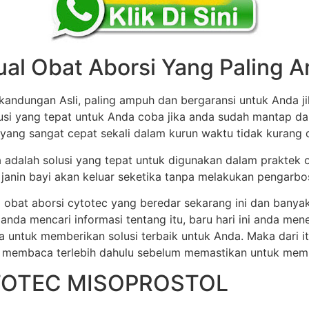
ual Obat Aborsi Yang Paling
andungan Asli, paling ampuh dan bergaransi untuk Anda ji
olusi yang tepat untuk Anda coba jika anda sudah mantap d
 yang sangat cepat sekali dalam kurun waktu tidak kurang dar
ia adalah solusi yang tepat untuk digunakan dalam praktek 
anin bayi akan keluar seketika tanpa melakukan pengarbos
 obat aborsi cytotec yang beredar sekarang ini dan banya
 anda mencari informasi tentang itu, baru hari ini anda m
a untuk memberikan solusi terbaik untuk Anda. Maka dari 
 membaca terlebih dahulu sebelum memastikan untuk membel
TOTEC MISOPROSTOL