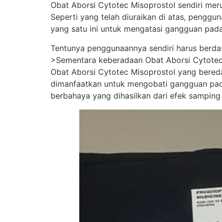
Obat Aborsi Cytotec Misoprostol sendiri merup
Seperti yang telah diuraikan di atas, pengg
yang satu ini untuk mengatasi gangguan pada
Tentunya penggunaannya sendiri harus berda
>Sementara keberadaan Obat Aborsi Cytotec Mi
Obat Aborsi Cytotec Misoprostol yang beredar 
dimanfaatkan untuk mengobati gangguan pada
berbahaya yang dihasilkan dari efek samping