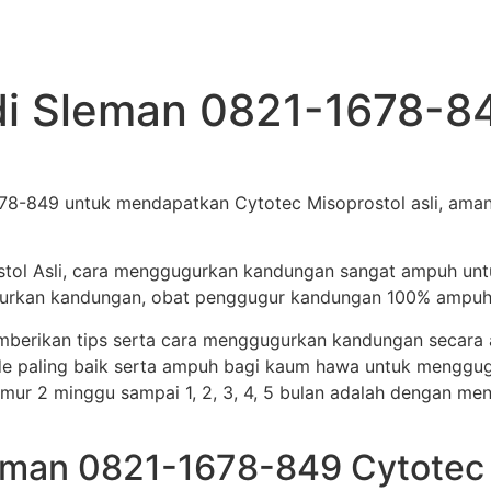
 di Sleman 0821-1678-8
678-849 untuk mendapatkan Cytotec Misoprostol asli, aman
stol Asli, cara menggugurkan kandungan sangat ampuh un
ggugurkan kandungan, obat penggugur kandungan 100% ampuh
memberikan tips serta cara menggugurkan kandungan secar
e paling baik serta ampuh bagi kaum hawa untuk menggug
i umur 2 minggu sampai 1, 2, 3, 4, 5 bulan adalah dengan me
leman 0821-1678-849 Cytotec 