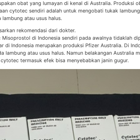
akan obat yang lumayan di kenal di Australia. Produksi oba
unaan cytotec sendiri adalah untuk mengobati tukak lamb
 lambung atau usus halus.
sarkan rekomendasi dari dokter.
soprostol di Indonesia sendiri pada awalnya tidaklah dipr
di Indonesia merupakan produksi Pfizer Australia. Di Indone
 lambung atau usus halus. Namun belakangan Australia mem
 cytotec termasuk efek bisa menyebabkan janin gugur.