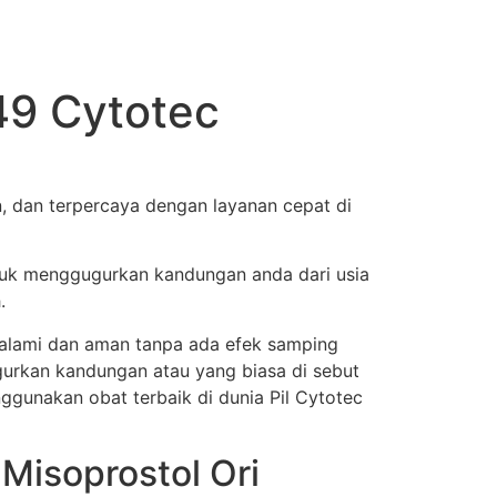
49 Cytotec
, dan terpercaya dengan layanan cepat di
tuk menggugurkan kandungan anda dari usia
.
a alami dan aman tanpa ada efek samping
urkan kandungan atau yang biasa di sebut
nggunakan obat terbaik di dunia Pil Cytotec
Misoprostol Ori