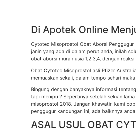
Di Apotek Online Menj
Cytotec Misoprostol Obat Aborsi Penggugur k
janin yang ada di dalam perut anda, inilah s
obat aborsi murah usia 1,2,3,4, dengan reaksi
Obat Cytotec Misoprostol asli Pfizer Austral
memuaskan sekali, dalam tempo sehari maka j
Bingung dengan banyaknya informasi tentang
tapi menipu ? Sepertinya setelah sekian lama
misoprostol 2018. Jangan khawatir, kami cob
penggugur kandungan ini, ada baiknnya anda
ASAL USUL OBAT CY