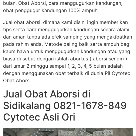
bulan. Obat Aborsi, cara menggugurkan kandungan,
obat penggugur kandungan 100% ampuh.
Jual obat aborsi, dimana kami disini ingin memberikan
tips serta cara menggugurkan kandungan secara alami
dan aman tanpa ada efek samping yang mengakibatkan
pada rahim anda. Metode paling baik serta ampuh bagi
kaum hawa untuk menggugurkan kandungan atau yang
biasa di sebut dengan istilah abortus ( aborsi sendiri )
dari umur 2 minggu sampai 1, 2, 3, 4, 5 bulan adalah
dengan menggunakan obat terbaik di dunia Pil Cytotec
Obat Aborsi.
Jual Obat Aborsi di
Sidikalang 0821-1678-849
Cytotec Asli Ori