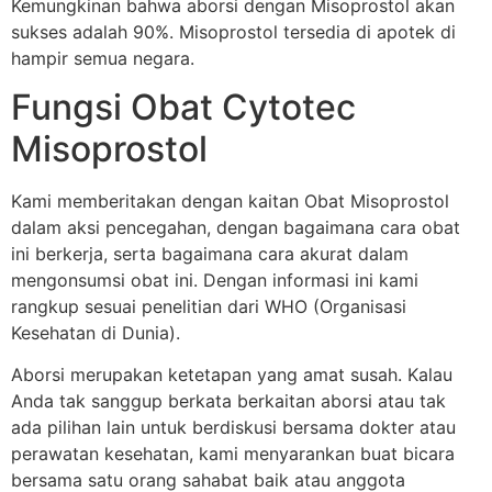
Kemungkinan bahwa aborsi dengan Misoprostol akan
sukses adalah 90%. Misoprostol tersedia di apotek di
hampir semua negara.
Fungsi Obat Cytotec
Misoprostol
Kami memberitakan dengan kaitan Obat Misoprostol
dalam aksi pencegahan, dengan bagaimana cara obat
ini berkerja, serta bagaimana cara akurat dalam
mengonsumsi obat ini. Dengan informasi ini kami
rangkup sesuai penelitian dari WHO (Organisasi
Kesehatan di Dunia).
Aborsi merupakan ketetapan yang amat susah. Kalau
Anda tak sanggup berkata berkaitan aborsi atau tak
ada pilihan lain untuk berdiskusi bersama dokter atau
perawatan kesehatan, kami menyarankan buat bicara
bersama satu orang sahabat baik atau anggota