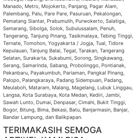
Manado, Metro, Mojokerto, Panjang, Pagar Alam,
Palembang, Palu, Pare Pare, Pasuruan, Pekalongan,
Pematang Siantar, Prabumulih, Purwokerto, Salatiga,
Semarang, Sibolga, Solok, Subulussalam, Penuh,
Tangerang, Tanjung Pinang, Tasikmalaya, Tebing Tinggi,
Ternate, Tomohon, Yogyakarta / Jogja, Tual, Tidore
Kepulauan, Tanjung Balai, Tegal, Tarakan, Tangerang
Selatan, Surakarta, Sukabumi, Sorong, Singkawang,
Serang, Samarinda, Sabang, Probolinggo, Pontianak,
Pekanbaru, Payakumbuh, Pariaman, Pangkal Pinang,
Palopo, Palangkaraya, Padang Sidempuan, Padang,
Meulaboh, Mataram, Malang, Magelang, Lubuk Linggau,
Langsa, Kota Surabaya, Kota Medan, Kediri, Jambi,
Sawah Lunto, Dumai, Denpasar, Cimahi, Bukit Tinggi,
Bogor, Bitung, Bima, Bekasi, Batu, Banjarmasin, Banjar,
Bandar Lampung, dan Balikpapan.
TERIMAKASIH SEMOGA