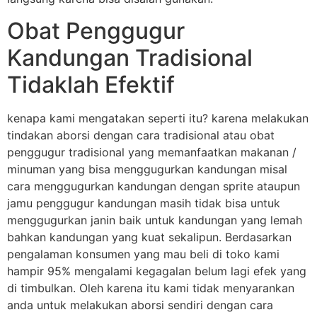
Obat Penggugur
Kandungan Tradisional
Tidaklah Efektif
kenapa kami mengatakan seperti itu? karena melakukan
tindakan aborsi dengan cara tradisional atau obat
penggugur tradisional yang memanfaatkan makanan /
minuman yang bisa menggugurkan kandungan misal
cara menggugurkan kandungan dengan sprite ataupun
jamu penggugur kandungan masih tidak bisa untuk
menggugurkan janin baik untuk kandungan yang lemah
bahkan kandungan yang kuat sekalipun. Berdasarkan
pengalaman konsumen yang mau beli di toko kami
hampir 95% mengalami kegagalan belum lagi efek yang
di timbulkan. Oleh karena itu kami tidak menyarankan
anda untuk melakukan aborsi sendiri dengan cara