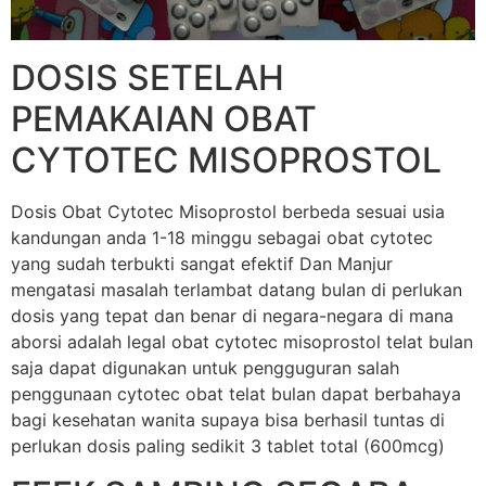
DOSIS SETELAH
PEMAKAIAN OBAT
CYTOTEC MISOPROSTOL
Dosis Obat Cytotec Misoprostol berbeda sesuai usia
kandungan anda 1-18 minggu sebagai obat cytotec
yang sudah terbukti sangat efektif Dan Manjur
mengatasi masalah terlambat datang bulan di perlukan
dosis yang tepat dan benar di negara-negara di mana
aborsi adalah legal obat cytotec misoprostol telat bulan
saja dapat digunakan untuk pengguguran salah
penggunaan cytotec obat telat bulan dapat berbahaya
bagi kesehatan wanita supaya bisa berhasil tuntas di
perlukan dosis paling sedikit 3 tablet total (600mcg)