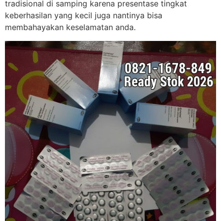
tradisional di samping karena presentase tingkat
keberhasilan yang kecil juga nantinya bisa
membahayakan keselamatan anda.