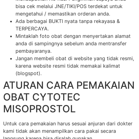
bisa cek melalui JNE/TIKI/POS terdekat untuk
mengetahui / memastikan orderan anda.
Ada berbagai BUKTI nyata tanpa rekayasa &
TERPERCAYA.
Mintaklah foto obat dengan menyertakan alamat
anda di sampingnya sebelum anda mentransfer
pembayaranya.
Jangan membeli obat di website yang tidak resmi,
karena website resmi tidak memakai kalimat
(blogspot).
ATURAN CARA PEMAKAIAN
OBAT CYTOTEC
MISOPROSTOL
Untuk cara pemakaian harus sesuai anjuran dari dokter
kami tidak akan menampilkan cara pakai secara
langsung karena bisa disalah gunakan.