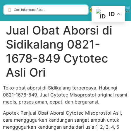
ID
Jual Obat Aborsi di
Sidikalang 0821-
1678-849 Cytotec
Asli Ori
Toko obat aborsi di Sidikalang terpercaya. Hubungi
0821-1678-849. Jual Cytotec Misoprostol original resmi
medis, proses aman, cepat, dan bergaransi.
Apotek Penjual Obat Aborsi Cytotec Misoprostol Asli,
cara menggugurkan kandungan sangat ampuh untuk
menggugurkan kandungan anda dari usia 1, 2, 3, 4, 5