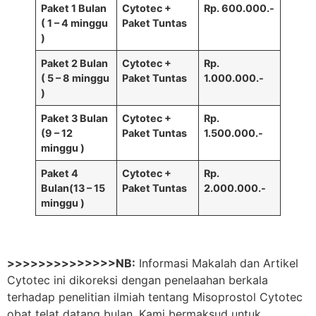
Paket 1 Bulan
Cytotec +
Rp. 600.000.-
( 1 – 4 minggu
Paket Tuntas
)
Paket 2 Bulan
Cytotec +
Rp.
( 5 – 8 minggu
Paket Tuntas
1.000.000.-
)
Paket 3 Bulan
Cytotec +
Rp.
(9 – 12
Paket Tuntas
1.500.000.-
minggu )
Paket 4
Cytotec +
Rp.
Bulan(13 – 15
Paket Tuntas
2.000.000.-
minggu )
>>>>>>>>>>>>>>NB:
Informasi Makalah dan Artikel
Cytotec ini dikoreksi dengan penelaahan berkala
terhadap penelitian ilmiah tentang Misoprostol Cytotec
obat telat datang bulan. Kami bermaksud untuk