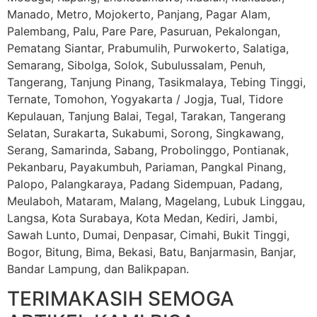
Manado, Metro, Mojokerto, Panjang, Pagar Alam,
Palembang, Palu, Pare Pare, Pasuruan, Pekalongan,
Pematang Siantar, Prabumulih, Purwokerto, Salatiga,
Semarang, Sibolga, Solok, Subulussalam, Penuh,
Tangerang, Tanjung Pinang, Tasikmalaya, Tebing Tinggi,
Ternate, Tomohon, Yogyakarta / Jogja, Tual, Tidore
Kepulauan, Tanjung Balai, Tegal, Tarakan, Tangerang
Selatan, Surakarta, Sukabumi, Sorong, Singkawang,
Serang, Samarinda, Sabang, Probolinggo, Pontianak,
Pekanbaru, Payakumbuh, Pariaman, Pangkal Pinang,
Palopo, Palangkaraya, Padang Sidempuan, Padang,
Meulaboh, Mataram, Malang, Magelang, Lubuk Linggau,
Langsa, Kota Surabaya, Kota Medan, Kediri, Jambi,
Sawah Lunto, Dumai, Denpasar, Cimahi, Bukit Tinggi,
Bogor, Bitung, Bima, Bekasi, Batu, Banjarmasin, Banjar,
Bandar Lampung, dan Balikpapan.
TERIMAKASIH SEMOGA