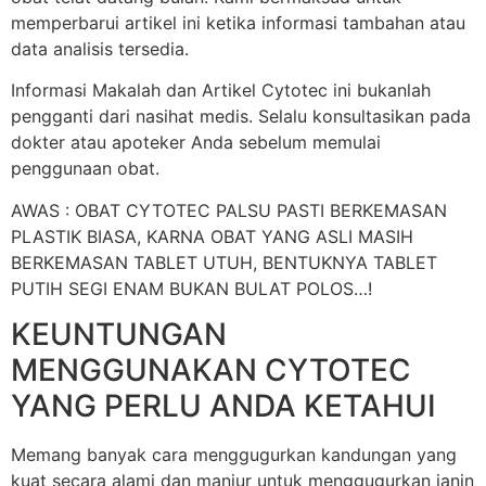
memperbarui artikel ini ketika informasi tambahan atau
data analisis tersedia.
Informasi Makalah dan Artikel Cytotec ini bukanlah
pengganti dari nasihat medis. Selalu konsultasikan pada
dokter atau apoteker Anda sebelum memulai
penggunaan obat.
AWAS : OBAT CYTOTEC PALSU PASTI BERKEMASAN
PLASTIK BIASA, KARNA OBAT YANG ASLI MASIH
BERKEMASAN TABLET UTUH, BENTUKNYA TABLET
PUTIH SEGI ENAM BUKAN BULAT POLOS…!
KEUNTUNGAN
MENGGUNAKAN CYTOTEC
YANG PERLU ANDA KETAHUI
Memang banyak cara menggugurkan kandungan yang
kuat secara alami dan manjur untuk menggugurkan janin