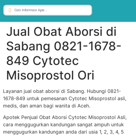
Jual Obat Aborsi di
Sabang 0821-1678-
849 Cytotec
Misoprostol Ori
Layanan jual obat aborsi di Sabang. Hubungi 0821-
1678-849 untuk pemesanan Cytotec Misoprostol asli,
medis, dan aman bagi wanita di Aceh.
Apotek Penjual Obat Aborsi Cytotec Misoprostol Asli,
cara menggugurkan kandungan sangat ampuh untuk
menggugurkan kandungan anda dari usia 1, 2, 3, 4, 5