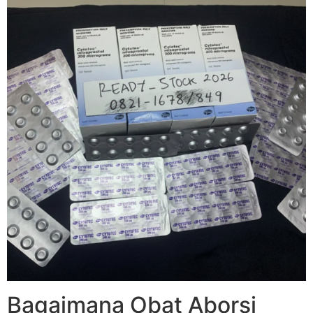
Bagaimana Obat Aborsi