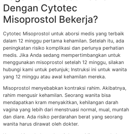
Dengan Cytotec
Misoprostol Bekerja?
Cytotec Misoprostol untuk aborsi medis yang terbaik
dalam 12 minggu pertama kehamilan. Setelah itu, ada
peningkatan risiko komplikasi dan perlunya perhatian
medis. Jika Anda sedang mempertimbangkan untuk
menggunakan misoprostol setelah 12 minggu, silakan
hubungi kami untuk petunjuk; Instruksi ini untuk wanita
yang 12 minggu atau awal kehamilan mereka.
Misoprostol menyebabkan kontraksi rahim. Akibatnya,
rahim mengusir kehamilan. Seorang wanita bisa
mendapatkan kram menyakitkan, kehilangan darah
vagina yang lebih dari menstruasi normal, mual, muntah
dan diare. Ada risiko perdarahan berat yang seorang
wanita harus dirawat oleh dokter.