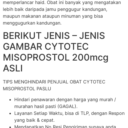
memperlancar haid. Obat ini banyak yang mengatakan
lebih baik daripada jamu penggugur kandungan,
maupun makanan ataupun minuman yang bisa
menggugurkan kandungan.
BERIKUT JENIS – JENIS
GAMBAR CYTOTEC
MISOPROSTOL 200mcg
ASLI
TIPS MENGHINDARI PENJUAL OBAT CYTOTEC
MISOPROSTOL PASLU
Hindari penawaran dengan harga yang murah /
murahan hasil pasti (GAGAL).
Layanan Setiap Waktu, bisa di TLP, dengan Respon
yang baik & cepat.
Mendapatkan No Resi Pengiriman supaya anda