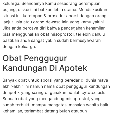
keluarga. Seandainya Kamu seseorang perempuan
bujang, diskusi ini bahkan lebih utama. Mendiskusikan
situasi ini, ketetapan & prosedur aborsi dengan orang
lanjut usia atau orang dewasa lain yang kamu yakini.
Jika anda percaya diri bahwa pencegahan kehamilan
bisa menggunakan obat misoprostol, terlebih dahulu
pastikan anda sangat yakin sudah bermusyawarah
dengan keluarga.
Obat Penggugur
Kandungan Di Apotek
Banyak obat untuk aborsi yang beredar di dunia maya
akhir-akhir ini namun nama obat penggugur kandungan
di apotik yang sering di gunakan adalah cytotec asli.
Sebuah obat yang mengandung misoprostol, yang
sudah terbukti mampu mengatasi masalah wanita baik
kehamilan, terlambat datang bulan ataupun