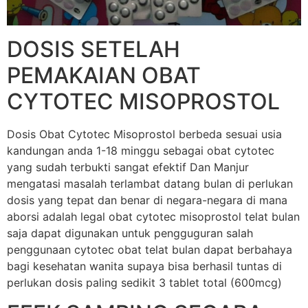
DOSIS SETELAH
PEMAKAIAN OBAT
CYTOTEC MISOPROSTOL
Dosis Obat Cytotec Misoprostol berbeda sesuai usia
kandungan anda 1-18 minggu sebagai obat cytotec
yang sudah terbukti sangat efektif Dan Manjur
mengatasi masalah terlambat datang bulan di perlukan
dosis yang tepat dan benar di negara-negara di mana
aborsi adalah legal obat cytotec misoprostol telat bulan
saja dapat digunakan untuk pengguguran salah
penggunaan cytotec obat telat bulan dapat berbahaya
bagi kesehatan wanita supaya bisa berhasil tuntas di
perlukan dosis paling sedikit 3 tablet total (600mcg)