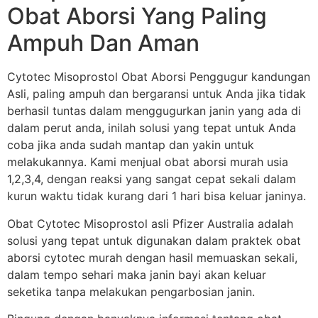
Obat Aborsi Yang Paling
Ampuh Dan Aman
Cytotec Misoprostol Obat Aborsi Penggugur kandungan
Asli, paling ampuh dan bergaransi untuk Anda jika tidak
berhasil tuntas dalam menggugurkan janin yang ada di
dalam perut anda, inilah solusi yang tepat untuk Anda
coba jika anda sudah mantap dan yakin untuk
melakukannya. Kami menjual obat aborsi murah usia
1,2,3,4, dengan reaksi yang sangat cepat sekali dalam
kurun waktu tidak kurang dari 1 hari bisa keluar janinya.
Obat Cytotec Misoprostol asli Pfizer Australia adalah
solusi yang tepat untuk digunakan dalam praktek obat
aborsi cytotec murah dengan hasil memuaskan sekali,
dalam tempo sehari maka janin bayi akan keluar
seketika tanpa melakukan pengarbosian janin.