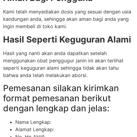
Kami telah menyediakan dosis yang sesuai dengan usia
kandungan anda, sehingga akan aman bagi anda yang
ingin membeli di toko kami.
Hasil Seperti Keguguran Alami
Hasil yang nanti akan anda dapatkan setelah
menggunakan obat penggugur janin ini akan terlihat
seperti keguguran alami sehingga tidak akan tahu
bahwa anda telah melakukan aborsi.
Pemesanan silakan kirimkan
format pemesanan berikut
dengan lengkap dan jelas:
Nama Lengkap:
Alamat Lengkap:
No. Hp Aktif: