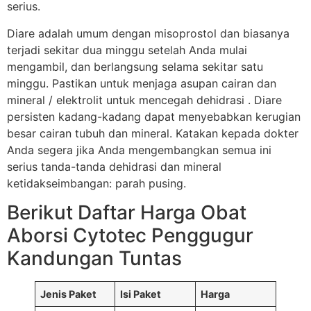
serius.
Diare adalah umum dengan misoprostol dan biasanya
terjadi sekitar dua minggu setelah Anda mulai
mengambil, dan berlangsung selama sekitar satu
minggu. Pastikan untuk menjaga asupan cairan dan
mineral / elektrolit untuk mencegah dehidrasi . Diare
persisten kadang-kadang dapat menyebabkan kerugian
besar cairan tubuh dan mineral. Katakan kepada dokter
Anda segera jika Anda mengembangkan semua ini
serius tanda-tanda dehidrasi dan mineral
ketidakseimbangan: parah pusing.
Berikut Daftar Harga Obat
Aborsi Cytotec Penggugur
Kandungan Tuntas
Jenis Paket
Isi Paket
Harga