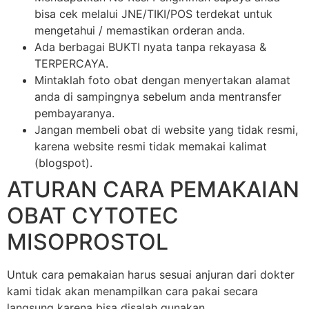
bisa cek melalui JNE/TIKI/POS terdekat untuk
mengetahui / memastikan orderan anda.
Ada berbagai BUKTI nyata tanpa rekayasa &
TERPERCAYA.
Mintaklah foto obat dengan menyertakan alamat
anda di sampingnya sebelum anda mentransfer
pembayaranya.
Jangan membeli obat di website yang tidak resmi,
karena website resmi tidak memakai kalimat
(blogspot).
ATURAN CARA PEMAKAIAN
OBAT CYTOTEC
MISOPROSTOL
Untuk cara pemakaian harus sesuai anjuran dari dokter
kami tidak akan menampilkan cara pakai secara
langsung karena bisa disalah gunakan.