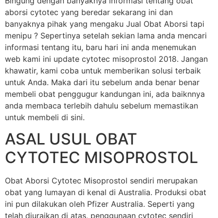
Bingung dengan banyaknya informasi tentang obat
aborsi cytotec yang beredar sekarang ini dan
banyaknya pihak yang mengaku Jual Obat Aborsi tapi
menipu ? Sepertinya setelah sekian lama anda mencari
informasi tentang itu, baru hari ini anda menemukan
web kami ini update cytotec misoprostol 2018. Jangan
khawatir, kami coba untuk memberikan solusi terbaik
untuk Anda. Maka dari itu sebelum anda benar benar
membeli obat penggugur kandungan ini, ada baiknnya
anda membaca terlebih dahulu sebelum memastikan
untuk membeli di sini.
ASAL USUL OBAT
CYTOTEC MISOPROSTOL
Obat Aborsi Cytotec Misoprostol sendiri merupakan
obat yang lumayan di kenal di Australia. Produksi obat
ini pun dilakukan oleh Pfizer Australia. Seperti yang
telah diuraikan di atas, penggunaan cytotec sendiri