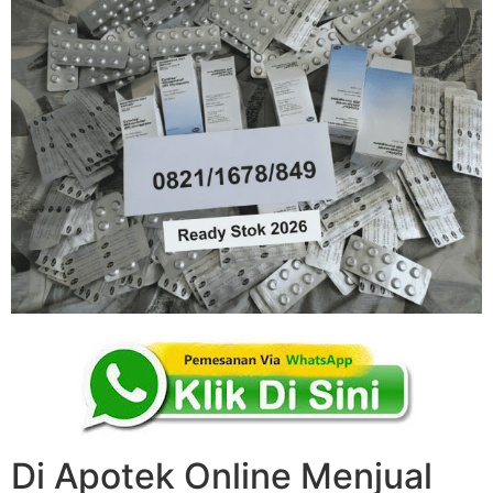
Di Apotek Online Menjual