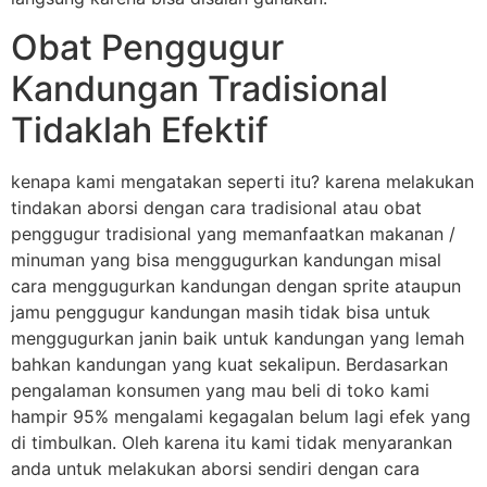
Obat Penggugur
Kandungan Tradisional
Tidaklah Efektif
kenapa kami mengatakan seperti itu? karena melakukan
tindakan aborsi dengan cara tradisional atau obat
penggugur tradisional yang memanfaatkan makanan /
minuman yang bisa menggugurkan kandungan misal
cara menggugurkan kandungan dengan sprite ataupun
jamu penggugur kandungan masih tidak bisa untuk
menggugurkan janin baik untuk kandungan yang lemah
bahkan kandungan yang kuat sekalipun. Berdasarkan
pengalaman konsumen yang mau beli di toko kami
hampir 95% mengalami kegagalan belum lagi efek yang
di timbulkan. Oleh karena itu kami tidak menyarankan
anda untuk melakukan aborsi sendiri dengan cara