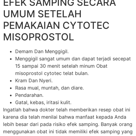
EFEK SAMPING SECARA
UMUM SETELAH
PEMAKAIAN CYTOTEC
MISOPROSTOL
Demam Dan Menggigil.
Menggigil sangat umum dan dapat terjadi secepat
15 sampai 30 menit setelah minum Obat
misoprostol cytotec telat bulan.
Kram Dan Nyeri.
Rasa mual, muntah, dan diare.
Pendarahan.
Gatal, kebas, iritasi kulit.
Ingatlah bahwa dokter telah memberikan resep obat ini
karena dia telah menilai bahwa manfaat kepada Anda
lebih besar dari pada risiko efek samping. Banyak orang
menggunakan obat ini tidak memiliki efek samping yang