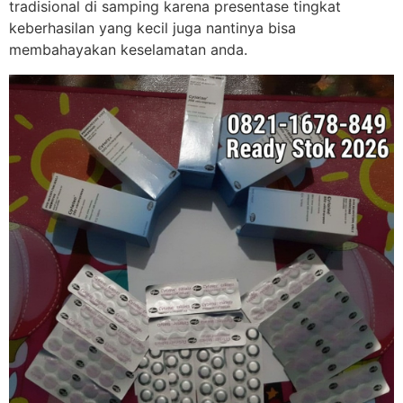
tradisional di samping karena presentase tingkat
keberhasilan yang kecil juga nantinya bisa
membahayakan keselamatan anda.