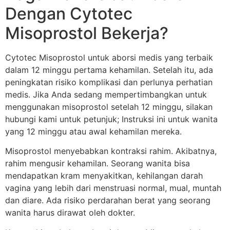
Dengan Cytotec
Misoprostol Bekerja?
Cytotec Misoprostol untuk aborsi medis yang terbaik
dalam 12 minggu pertama kehamilan. Setelah itu, ada
peningkatan risiko komplikasi dan perlunya perhatian
medis. Jika Anda sedang mempertimbangkan untuk
menggunakan misoprostol setelah 12 minggu, silakan
hubungi kami untuk petunjuk; Instruksi ini untuk wanita
yang 12 minggu atau awal kehamilan mereka.
Misoprostol menyebabkan kontraksi rahim. Akibatnya,
rahim mengusir kehamilan. Seorang wanita bisa
mendapatkan kram menyakitkan, kehilangan darah
vagina yang lebih dari menstruasi normal, mual, muntah
dan diare. Ada risiko perdarahan berat yang seorang
wanita harus dirawat oleh dokter.