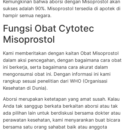
Kemungkinan bahwa aborsi dengan Misoprostol akan
sukses adalah 90%. Misoprostol tersedia di apotek di
hampir semua negara.
Fungsi Obat Cytotec
Misoprostol
Kami memberitakan dengan kaitan Obat Misoprostol
dalam aksi pencegahan, dengan bagaimana cara obat
ini berkerja, serta bagaimana cara akurat dalam
mengonsumsi obat ini. Dengan informasi ini kami
rangkup sesuai penelitian dari WHO (Organisasi
Kesehatan di Dunia).
Aborsi merupakan ketetapan yang amat susah. Kalau
Anda tak sanggup berkata berkaitan aborsi atau tak
ada pilihan lain untuk berdiskusi bersama dokter atau
perawatan kesehatan, kami menyarankan buat bicara
bersama satu orang sahabat baik atau anggota