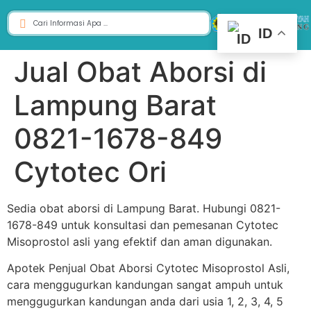
ID
Jual Obat Aborsi di
Lampung Barat
0821-1678-849
Cytotec Ori
Sedia obat aborsi di Lampung Barat. Hubungi 0821-
1678-849 untuk konsultasi dan pemesanan Cytotec
Misoprostol asli yang efektif dan aman digunakan.
Apotek Penjual Obat Aborsi Cytotec Misoprostol Asli,
cara menggugurkan kandungan sangat ampuh untuk
menggugurkan kandungan anda dari usia 1, 2, 3, 4, 5