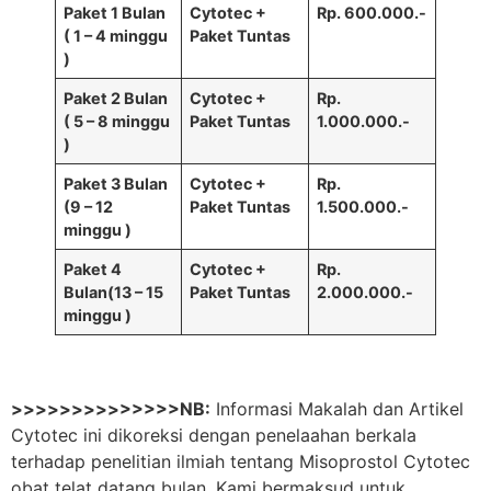
Paket 1 Bulan
Cytotec +
Rp. 600.000.-
( 1 – 4 minggu
Paket Tuntas
)
Paket 2 Bulan
Cytotec +
Rp.
( 5 – 8 minggu
Paket Tuntas
1.000.000.-
)
Paket 3 Bulan
Cytotec +
Rp.
(9 – 12
Paket Tuntas
1.500.000.-
minggu )
Paket 4
Cytotec +
Rp.
Bulan(13 – 15
Paket Tuntas
2.000.000.-
minggu )
>>>>>>>>>>>>>>NB:
Informasi Makalah dan Artikel
Cytotec ini dikoreksi dengan penelaahan berkala
terhadap penelitian ilmiah tentang Misoprostol Cytotec
obat telat datang bulan. Kami bermaksud untuk