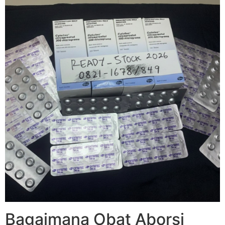
Bagaimana Obat Aborsi