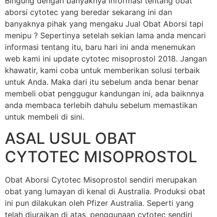
Bingung dengan banyaknya informasi tentang obat
aborsi cytotec yang beredar sekarang ini dan
banyaknya pihak yang mengaku Jual Obat Aborsi tapi
menipu ? Sepertinya setelah sekian lama anda mencari
informasi tentang itu, baru hari ini anda menemukan
web kami ini update cytotec misoprostol 2018. Jangan
khawatir, kami coba untuk memberikan solusi terbaik
untuk Anda. Maka dari itu sebelum anda benar benar
membeli obat penggugur kandungan ini, ada baiknnya
anda membaca terlebih dahulu sebelum memastikan
untuk membeli di sini.
ASAL USUL OBAT
CYTOTEC MISOPROSTOL
Obat Aborsi Cytotec Misoprostol sendiri merupakan
obat yang lumayan di kenal di Australia. Produksi obat
ini pun dilakukan oleh Pfizer Australia. Seperti yang
telah diuraikan di atas, penggunaan cytotec sendiri