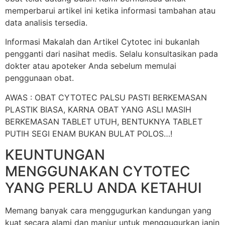
memperbarui artikel ini ketika informasi tambahan atau
data analisis tersedia.
Informasi Makalah dan Artikel Cytotec ini bukanlah
pengganti dari nasihat medis. Selalu konsultasikan pada
dokter atau apoteker Anda sebelum memulai
penggunaan obat.
AWAS : OBAT CYTOTEC PALSU PASTI BERKEMASAN
PLASTIK BIASA, KARNA OBAT YANG ASLI MASIH
BERKEMASAN TABLET UTUH, BENTUKNYA TABLET
PUTIH SEGI ENAM BUKAN BULAT POLOS…!
KEUNTUNGAN
MENGGUNAKAN CYTOTEC
YANG PERLU ANDA KETAHUI
Memang banyak cara menggugurkan kandungan yang
kuat secara alami dan manjur untuk menggugurkan janin