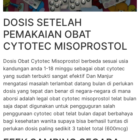
DOSIS SETELAH
PEMAKAIAN OBAT
CYTOTEC MISOPROSTOL
Dosis Obat Cytotec Misoprostol berbeda sesuai usia
kandungan anda 1-18 minggu sebagai obat cytotec
yang sudah terbukti sangat efektif Dan Manjur
mengatasi masalah terlambat datang bulan di perlukan
dosis yang tepat dan benar di negara-negara di mana
aborsi adalah legal obat cytotec misoprostol telat bulan
saja dapat digunakan untuk pengguguran salah
penggunaan cytotec obat telat bulan dapat berbahaya
bagi kesehatan wanita supaya bisa berhasil tuntas di
perlukan dosis paling sedikit 3 tablet total (600mcg)