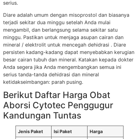
serius.
Diare adalah umum dengan misoprostol dan biasanya
terjadi sekitar dua minggu setelah Anda mulai
mengambil, dan berlangsung selama sekitar satu
minggu. Pastikan untuk menjaga asupan cairan dan
mineral / elektrolit untuk mencegah dehidrasi . Diare
persisten kadang-kadang dapat menyebabkan kerugian
besar cairan tubuh dan mineral. Katakan kepada dokter
Anda segera jika Anda mengembangkan semua ini
serius tanda-tanda dehidrasi dan mineral
ketidakseimbangan: parah pusing.
Berikut Daftar Harga Obat
Aborsi Cytotec Penggugur
Kandungan Tuntas
Jenis Paket
Isi Paket
Harga