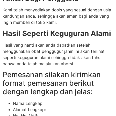
Kami telah menyediakan dosis yang sesuai dengan usia
kandungan anda, sehingga akan aman bagi anda yang
ingin membeli di toko kami.
Hasil Seperti Keguguran Alami
Hasil yang nanti akan anda dapatkan setelah
menggunakan obat penggugur janin ini akan terlihat
seperti keguguran alami sehingga tidak akan tahu
bahwa anda telah melakukan aborsi.
Pemesanan silakan kirimkan
format pemesanan berikut
dengan lengkap dan jelas:
Nama Lengkap:
Alamat Lengkap:
No. Hp Aktif: