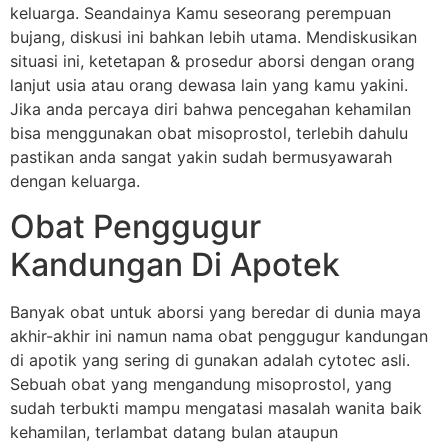
keluarga. Seandainya Kamu seseorang perempuan
bujang, diskusi ini bahkan lebih utama. Mendiskusikan
situasi ini, ketetapan & prosedur aborsi dengan orang
lanjut usia atau orang dewasa lain yang kamu yakini.
Jika anda percaya diri bahwa pencegahan kehamilan
bisa menggunakan obat misoprostol, terlebih dahulu
pastikan anda sangat yakin sudah bermusyawarah
dengan keluarga.
Obat Penggugur
Kandungan Di Apotek
Banyak obat untuk aborsi yang beredar di dunia maya
akhir-akhir ini namun nama obat penggugur kandungan
di apotik yang sering di gunakan adalah cytotec asli.
Sebuah obat yang mengandung misoprostol, yang
sudah terbukti mampu mengatasi masalah wanita baik
kehamilan, terlambat datang bulan ataupun