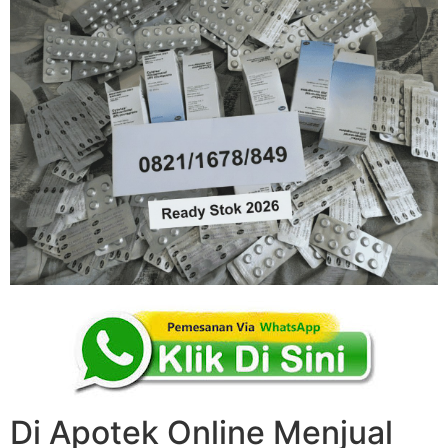
Di Apotek Online Menjual