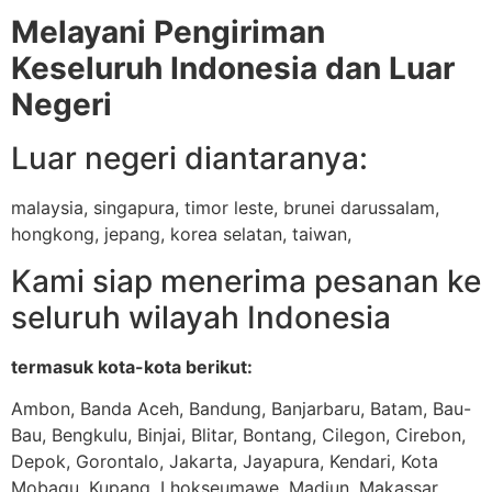
Melayani Pengiriman
Keseluruh Indonesia dan Luar
Negeri
Luar negeri diantaranya:
malaysia, singapura, timor leste, brunei darussalam,
hongkong, jepang, korea selatan, taiwan,
Kami siap menerima pesanan ke
seluruh wilayah Indonesia
termasuk kota-kota berikut:
Ambon, Banda Aceh, Bandung, Banjarbaru, Batam, Bau-
Bau, Bengkulu, Binjai, Blitar, Bontang, Cilegon, Cirebon,
Depok, Gorontalo, Jakarta, Jayapura, Kendari, Kota
Mobagu, Kupang, Lhokseumawe, Madiun, Makassar,