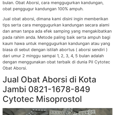
bulan. Obat Aborsi, cara menggugurkan kandungan,
obat penggugur kandungan 100% ampuh.
Jual obat aborsi, dimana kami disini ingin memberikan
tips serta cara menggugurkan kandungan secara alami
dan aman tanpa ada efek samping yang mengakibatkan
pada rahim anda. Metode paling baik serta ampuh bagi
kaum hawa untuk menggugurkan kandungan atau yang
biasa di sebut dengan istilah abortus ( aborsi sendiri )
dari umur 2 minggu sampai 1, 2, 3, 4, 5 bulan adalah
dengan menggunakan obat terbaik di dunia Pil Cytotec
Obat Aborsi.
Jual Obat Aborsi di Kota
Jambi 0821-1678-849
Cytotec Misoprostol