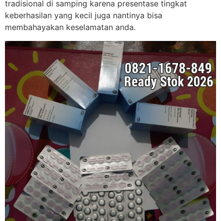
tradisional di samping karena presentase tingkat
keberhasilan yang kecil juga nantinya bisa
membahayakan keselamatan anda.