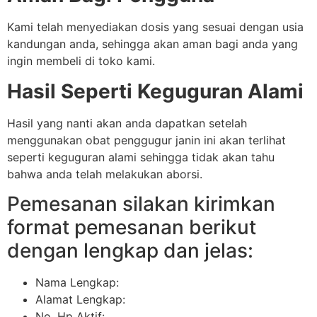
Kami telah menyediakan dosis yang sesuai dengan usia
kandungan anda, sehingga akan aman bagi anda yang
ingin membeli di toko kami.
Hasil Seperti Keguguran Alami
Hasil yang nanti akan anda dapatkan setelah
menggunakan obat penggugur janin ini akan terlihat
seperti keguguran alami sehingga tidak akan tahu
bahwa anda telah melakukan aborsi.
Pemesanan silakan kirimkan
format pemesanan berikut
dengan lengkap dan jelas:
Nama Lengkap:
Alamat Lengkap:
No. Hp Aktif: