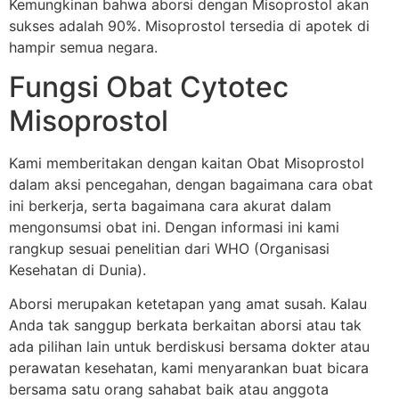
Kemungkinan bahwa aborsi dengan Misoprostol akan
sukses adalah 90%. Misoprostol tersedia di apotek di
hampir semua negara.
Fungsi Obat Cytotec
Misoprostol
Kami memberitakan dengan kaitan Obat Misoprostol
dalam aksi pencegahan, dengan bagaimana cara obat
ini berkerja, serta bagaimana cara akurat dalam
mengonsumsi obat ini. Dengan informasi ini kami
rangkup sesuai penelitian dari WHO (Organisasi
Kesehatan di Dunia).
Aborsi merupakan ketetapan yang amat susah. Kalau
Anda tak sanggup berkata berkaitan aborsi atau tak
ada pilihan lain untuk berdiskusi bersama dokter atau
perawatan kesehatan, kami menyarankan buat bicara
bersama satu orang sahabat baik atau anggota