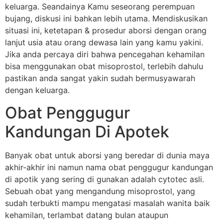
keluarga. Seandainya Kamu seseorang perempuan
bujang, diskusi ini bahkan lebih utama. Mendiskusikan
situasi ini, ketetapan & prosedur aborsi dengan orang
lanjut usia atau orang dewasa lain yang kamu yakini.
Jika anda percaya diri bahwa pencegahan kehamilan
bisa menggunakan obat misoprostol, terlebih dahulu
pastikan anda sangat yakin sudah bermusyawarah
dengan keluarga.
Obat Penggugur
Kandungan Di Apotek
Banyak obat untuk aborsi yang beredar di dunia maya
akhir-akhir ini namun nama obat penggugur kandungan
di apotik yang sering di gunakan adalah cytotec asli.
Sebuah obat yang mengandung misoprostol, yang
sudah terbukti mampu mengatasi masalah wanita baik
kehamilan, terlambat datang bulan ataupun