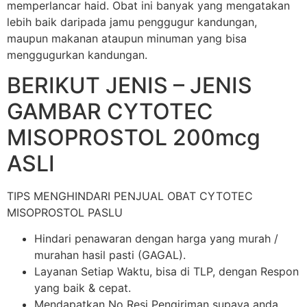
memperlancar haid. Obat ini banyak yang mengatakan
lebih baik daripada jamu penggugur kandungan,
maupun makanan ataupun minuman yang bisa
menggugurkan kandungan.
BERIKUT JENIS – JENIS
GAMBAR CYTOTEC
MISOPROSTOL 200mcg
ASLI
TIPS MENGHINDARI PENJUAL OBAT CYTOTEC
MISOPROSTOL PASLU
Hindari penawaran dengan harga yang murah /
murahan hasil pasti (GAGAL).
Layanan Setiap Waktu, bisa di TLP, dengan Respon
yang baik & cepat.
Mendapatkan No Resi Pengiriman supaya anda