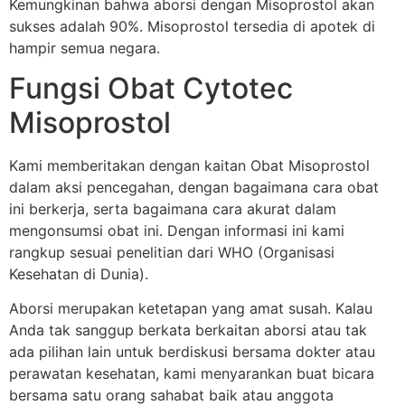
Kemungkinan bahwa aborsi dengan Misoprostol akan
sukses adalah 90%. Misoprostol tersedia di apotek di
hampir semua negara.
Fungsi Obat Cytotec
Misoprostol
Kami memberitakan dengan kaitan Obat Misoprostol
dalam aksi pencegahan, dengan bagaimana cara obat
ini berkerja, serta bagaimana cara akurat dalam
mengonsumsi obat ini. Dengan informasi ini kami
rangkup sesuai penelitian dari WHO (Organisasi
Kesehatan di Dunia).
Aborsi merupakan ketetapan yang amat susah. Kalau
Anda tak sanggup berkata berkaitan aborsi atau tak
ada pilihan lain untuk berdiskusi bersama dokter atau
perawatan kesehatan, kami menyarankan buat bicara
bersama satu orang sahabat baik atau anggota