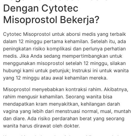
Dengan Cytotec
Misoprostol Bekerja?
Cytotec Misoprostol untuk aborsi medis yang terbaik
dalam 12 minggu pertama kehamilan. Setelah itu, ada
peningkatan risiko komplikasi dan perlunya perhatian
medis. Jika Anda sedang mempertimbangkan untuk
menggunakan misoprostol setelah 12 minggu, silakan
hubungi kami untuk petunjuk; Instruksi ini untuk wanita
yang 12 minggu atau awal kehamilan mereka.
Misoprostol menyebabkan kontraksi rahim. Akibatnya,
rahim mengusir kehamilan. Seorang wanita bisa
mendapatkan kram menyakitkan, kehilangan darah
vagina yang lebih dari menstruasi normal, mual, muntah
dan diare. Ada risiko perdarahan berat yang seorang
wanita harus dirawat oleh dokter.