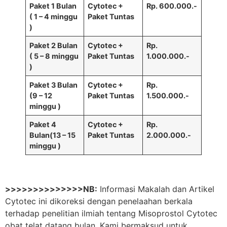
Paket 1 Bulan
Cytotec +
Rp. 600.000.-
( 1 – 4 minggu
Paket Tuntas
)
Paket 2 Bulan
Cytotec +
Rp.
( 5 – 8 minggu
Paket Tuntas
1.000.000.-
)
Paket 3 Bulan
Cytotec +
Rp.
(9 – 12
Paket Tuntas
1.500.000.-
minggu )
Paket 4
Cytotec +
Rp.
Bulan(13 – 15
Paket Tuntas
2.000.000.-
minggu )
>>>>>>>>>>>>>>NB:
Informasi Makalah dan Artikel
Cytotec ini dikoreksi dengan penelaahan berkala
terhadap penelitian ilmiah tentang Misoprostol Cytotec
obat telat datang bulan. Kami bermaksud untuk