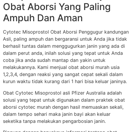
Obat Aborsi Yang Paling
Ampuh Dan Aman
Cytotec Misoprostol Obat Aborsi Penggugur kandungan
Asli, paling ampuh dan bergaransi untuk Anda jika tidak
berhasil tuntas dalam menggugurkan janin yang ada di
dalam perut anda, inilah solusi yang tepat untuk Anda
coba jika anda sudah mantap dan yakin untuk
melakukannya. Kami menjual obat aborsi murah usia
1,2,3,4, dengan reaksi yang sangat cepat sekali dalam
kurun waktu tidak kurang dari 1 hari bisa keluar janinya.
Obat Cytotec Misoprostol asli Pfizer Australia adalah
solusi yang tepat untuk digunakan dalam praktek obat
aborsi cytotec murah dengan hasil memuaskan sekali,
dalam tempo sehari maka janin bayi akan keluar
seketika tanpa melakukan pengarbosian janin.