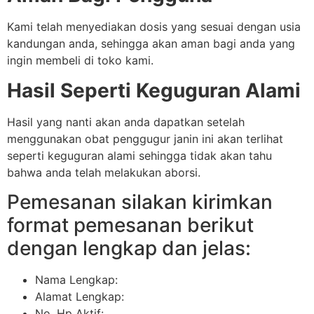
Kami telah menyediakan dosis yang sesuai dengan usia
kandungan anda, sehingga akan aman bagi anda yang
ingin membeli di toko kami.
Hasil Seperti Keguguran Alami
Hasil yang nanti akan anda dapatkan setelah
menggunakan obat penggugur janin ini akan terlihat
seperti keguguran alami sehingga tidak akan tahu
bahwa anda telah melakukan aborsi.
Pemesanan silakan kirimkan
format pemesanan berikut
dengan lengkap dan jelas:
Nama Lengkap:
Alamat Lengkap:
No. Hp Aktif: