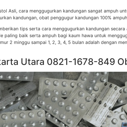
stol Asli, cara menggugurkan kandungan sangat ampuh un
ggugurkan kandungan, obat penggugur kandungan 100% ampuh
memberikan tips serta cara menggugurkan kandungan secar
e paling baik serta ampuh bagi kaum hawa untuk menggug
i umur 2 minggu sampai 1, 2, 3, 4, 5 bulan adalah dengan me
akarta Utara 0821-1678-849 O