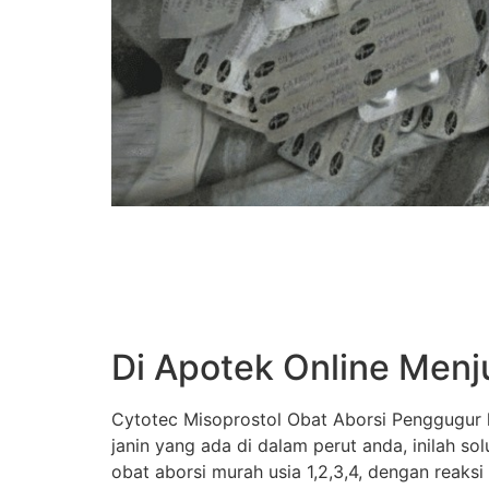
Di Apotek Online Menj
Cytotec Misoprostol Obat Aborsi Penggugur k
janin yang ada di dalam perut anda, inilah s
obat aborsi murah usia 1,2,3,4, dengan reaksi