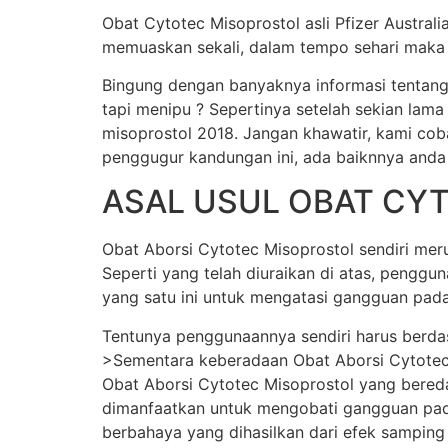
Obat Cytotec Misoprostol asli Pfizer Austral
memuaskan sekali, dalam tempo sehari maka j
Bingung dengan banyaknya informasi tentang
tapi menipu ? Sepertinya setelah sekian lama
misoprostol 2018. Jangan khawatir, kami cob
penggugur kandungan ini, ada baiknnya anda
ASAL USUL OBAT CY
Obat Aborsi Cytotec Misoprostol sendiri merup
Seperti yang telah diuraikan di atas, pengg
yang satu ini untuk mengatasi gangguan pada
Tentunya penggunaannya sendiri harus berda
>Sementara keberadaan Obat Aborsi Cytotec Mi
Obat Aborsi Cytotec Misoprostol yang beredar 
dimanfaatkan untuk mengobati gangguan pada
berbahaya yang dihasilkan dari efek samping