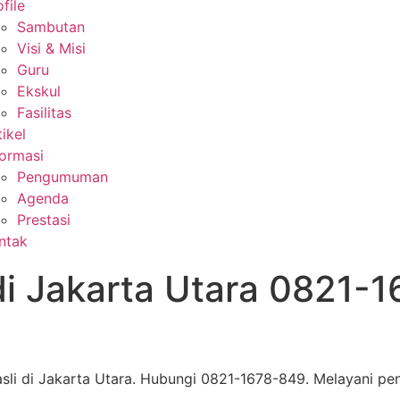
file
Sambutan
Visi & Misi
Guru
Ekskul
Fasilitas
tikel
formasi
Pengumuman
Agenda
Prestasi
ntak
di Jakarta Utara 0821-
sli di Jakarta Utara. Hubungi 0821-1678-849. Melayani pen