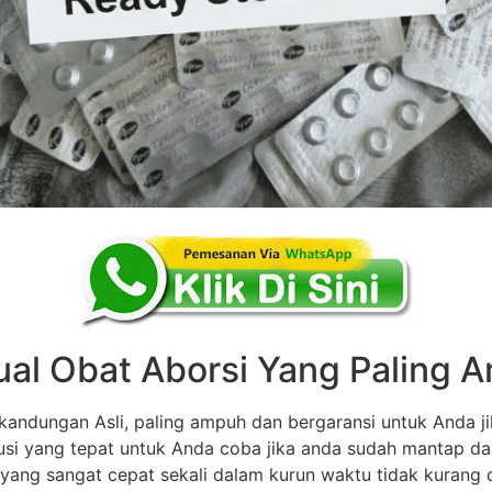
ual Obat Aborsi Yang Paling
andungan Asli, paling ampuh dan bergaransi untuk Anda ji
olusi yang tepat untuk Anda coba jika anda sudah mantap d
 yang sangat cepat sekali dalam kurun waktu tidak kurang dar