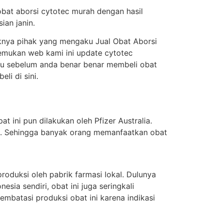
obat aborsi cytotec murah dengan hasil
ian janin.
knya pihak yang mengaku Jual Obat Aborsi
enemukan web kami ini update cytotec
itu sebelum anda benar benar membeli obat
i di sini.
t ini pun dilakukan oleh Pfizer Australia.
ung. Sehingga banyak orang memanfaatkan obat
oduksi oleh pabrik farmasi lokal. Dulunya
sia sendiri, obat ini juga seringkali
batasi produksi obat ini karena indikasi