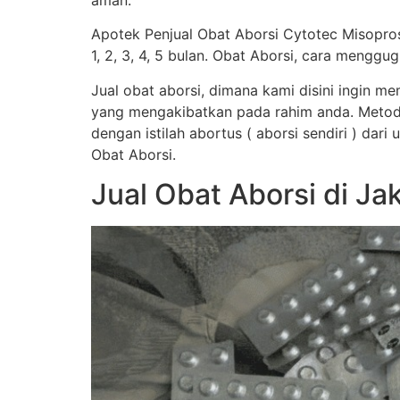
aman.
Apotek Penjual Obat Aborsi Cytotec Misopro
1, 2, 3, 4, 5 bulan. Obat Aborsi, cara men
Jual obat aborsi, dimana kami disini ingin 
yang mengakibatkan pada rahim anda. Metod
dengan istilah abortus ( aborsi sendiri ) dar
Obat Aborsi.
Jual Obat Aborsi di J