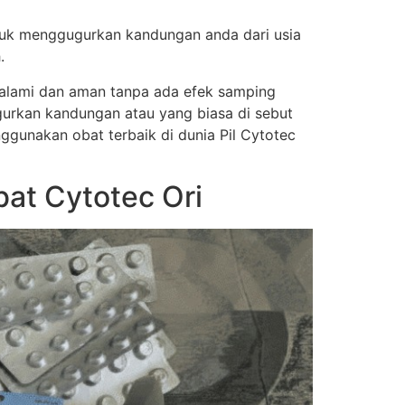
tuk menggugurkan kandungan anda dari usia
.
a alami dan aman tanpa ada efek samping
urkan kandungan atau yang biasa di sebut
nggunakan obat terbaik di dunia Pil Cytotec
bat Cytotec Ori