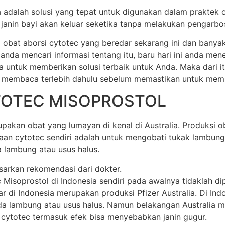
ia adalah solusi yang tepat untuk digunakan dalam praktek 
anin bayi akan keluar seketika tanpa melakukan pengarbos
 obat aborsi cytotec yang beredar sekarang ini dan banya
 anda mencari informasi tentang itu, baru hari ini anda m
a untuk memberikan solusi terbaik untuk Anda. Maka dari 
 membaca terlebih dahulu sebelum memastikan untuk membel
TOTEC MISOPROSTOL
akan obat yang lumayan di kenal di Australia. Produksi oba
unaan cytotec sendiri adalah untuk mengobati tukak lamb
 lambung atau usus halus.
sarkan rekomendasi dari dokter.
soprostol di Indonesia sendiri pada awalnya tidaklah dipr
di Indonesia merupakan produksi Pfizer Australia. Di Indone
 lambung atau usus halus. Namun belakangan Australia mem
 cytotec termasuk efek bisa menyebabkan janin gugur.