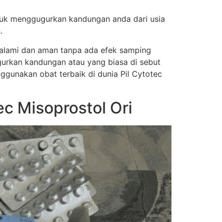
tuk menggugurkan kandungan anda dari usia
.
a alami dan aman tanpa ada efek samping
urkan kandungan atau yang biasa di sebut
nggunakan obat terbaik di dunia Pil Cytotec
c Misoprostol Ori