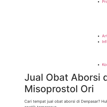
Pro
Ar
In
Ko
Jual Obat Aborsi
Misoprostol Ori
Cari tempat jual obat aborsi di Denpasar? Hu