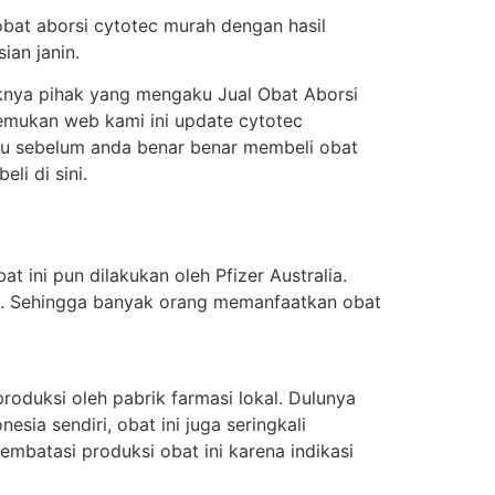
obat aborsi cytotec murah dengan hasil
ian janin.
knya pihak yang mengaku Jual Obat Aborsi
enemukan web kami ini update cytotec
itu sebelum anda benar benar membeli obat
i di sini.
t ini pun dilakukan oleh Pfizer Australia.
ung. Sehingga banyak orang memanfaatkan obat
oduksi oleh pabrik farmasi lokal. Dulunya
sia sendiri, obat ini juga seringkali
batasi produksi obat ini karena indikasi