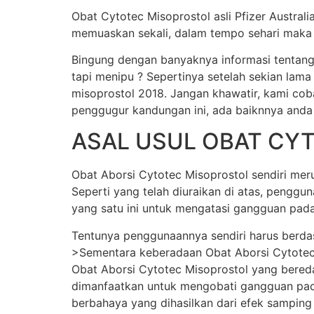
Obat Cytotec Misoprostol asli Pfizer Austral
memuaskan sekali, dalam tempo sehari maka j
Bingung dengan banyaknya informasi tentang
tapi menipu ? Sepertinya setelah sekian lama
misoprostol 2018. Jangan khawatir, kami cob
penggugur kandungan ini, ada baiknnya anda
ASAL USUL OBAT CY
Obat Aborsi Cytotec Misoprostol sendiri merup
Seperti yang telah diuraikan di atas, pengg
yang satu ini untuk mengatasi gangguan pada
Tentunya penggunaannya sendiri harus berda
>Sementara keberadaan Obat Aborsi Cytotec Mi
Obat Aborsi Cytotec Misoprostol yang beredar 
dimanfaatkan untuk mengobati gangguan pada
berbahaya yang dihasilkan dari efek samping