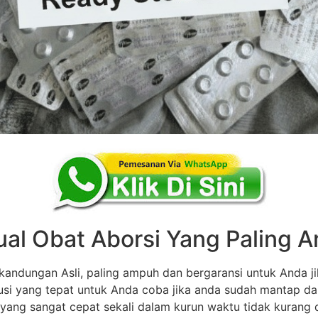
ual Obat Aborsi Yang Paling
andungan Asli, paling ampuh dan bergaransi untuk Anda ji
olusi yang tepat untuk Anda coba jika anda sudah mantap d
 yang sangat cepat sekali dalam kurun waktu tidak kurang dar