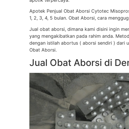
apotik terpercaya.
Apotek Penjual Obat Aborsi Cytotec Misopro
1, 2, 3, 4, 5 bulan. Obat Aborsi, cara men
Jual obat aborsi, dimana kami disini ingin 
yang mengakibatkan pada rahim anda. Metod
dengan istilah abortus ( aborsi sendiri ) dar
Obat Aborsi.
Jual Obat Aborsi di D