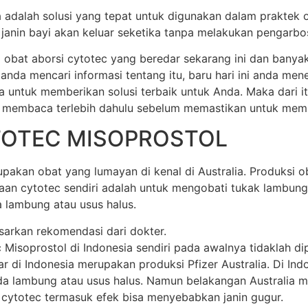
ia adalah solusi yang tepat untuk digunakan dalam praktek 
anin bayi akan keluar seketika tanpa melakukan pengarbos
 obat aborsi cytotec yang beredar sekarang ini dan banya
 anda mencari informasi tentang itu, baru hari ini anda m
a untuk memberikan solusi terbaik untuk Anda. Maka dari 
 membaca terlebih dahulu sebelum memastikan untuk membel
TOTEC MISOPROSTOL
akan obat yang lumayan di kenal di Australia. Produksi oba
unaan cytotec sendiri adalah untuk mengobati tukak lamb
 lambung atau usus halus.
sarkan rekomendasi dari dokter.
soprostol di Indonesia sendiri pada awalnya tidaklah dipr
di Indonesia merupakan produksi Pfizer Australia. Di Indone
 lambung atau usus halus. Namun belakangan Australia mem
 cytotec termasuk efek bisa menyebabkan janin gugur.