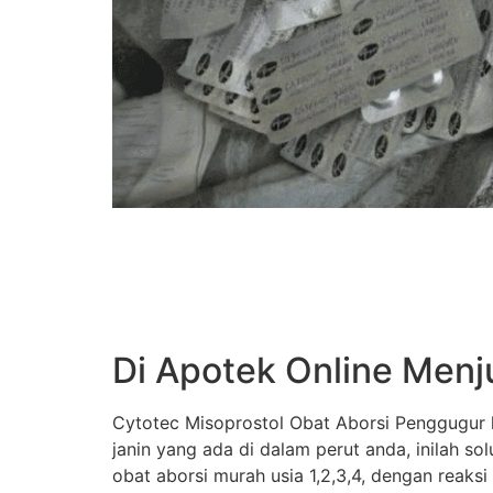
Di Apotek Online Menj
Cytotec Misoprostol Obat Aborsi Penggugur k
janin yang ada di dalam perut anda, inilah s
obat aborsi murah usia 1,2,3,4, dengan reaksi