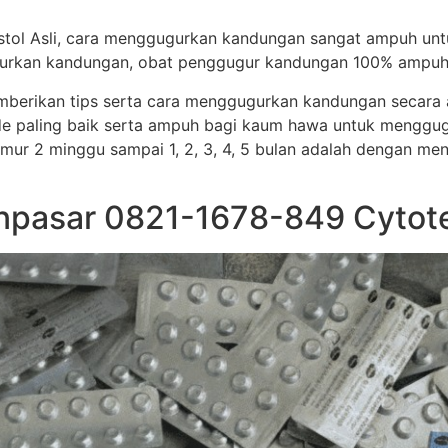
stol Asli, cara menggugurkan kandungan sangat ampuh un
ggugurkan kandungan, obat penggugur kandungan 100% ampuh
memberikan tips serta cara menggugurkan kandungan secar
e paling baik serta ampuh bagi kaum hawa untuk menggug
i umur 2 minggu sampai 1, 2, 3, 4, 5 bulan adalah dengan me
enpasar 0821-1678-849 Cytote