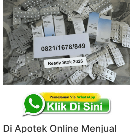
Di Apotek Online Menjual