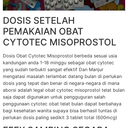
DOSIS SETELAH
PEMAKAIAN OBAT
CYTOTEC MISOPROSTOL
Dosis Obat Cytotec Misoprostol berbeda sesuai usia
kandungan anda 1-18 minggu sebagai obat cytotec
yang sudah terbukti sangat efektif Dan Manjur
mengatasi masalah terlambat datang bulan di perlukan
dosis yang tepat dan benar di negara-negara di mana
aborsi adalah legal obat cytotec misoprostol telat bulan
saja dapat digunakan untuk pengguguran salah
penggunaan cytotec obat telat bulan dapat berbahaya
bagi kesehatan wanita supaya bisa berhasil tuntas di
perlukan dosis paling sedikit 3 tablet total (600mcg)