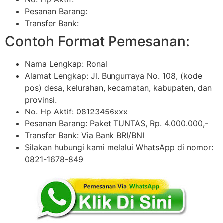
Pesanan Barang:
Transfer Bank:
Contoh Format Pemesanan:
Nama Lengkap: Ronal
Alamat Lengkap: Jl. Bungurraya No. 108, (kode
pos) desa, kelurahan, kecamatan, kabupaten, dan
provinsi.
No. Hp Aktif: 08123456xxx
Pesanan Barang: Paket TUNTAS, Rp. 4.000.000,-
Transfer Bank: Via Bank BRI/BNI
Silakan hubungi kami melalui WhatsApp di nomor:
0821-1678-849