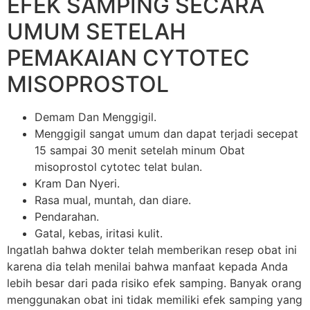
EFEK SAMPING SECARA
UMUM SETELAH
PEMAKAIAN CYTOTEC
MISOPROSTOL
Demam Dan Menggigil.
Menggigil sangat umum dan dapat terjadi secepat
15 sampai 30 menit setelah minum Obat
misoprostol cytotec telat bulan.
Kram Dan Nyeri.
Rasa mual, muntah, dan diare.
Pendarahan.
Gatal, kebas, iritasi kulit.
Ingatlah bahwa dokter telah memberikan resep obat ini
karena dia telah menilai bahwa manfaat kepada Anda
lebih besar dari pada risiko efek samping. Banyak orang
menggunakan obat ini tidak memiliki efek samping yang