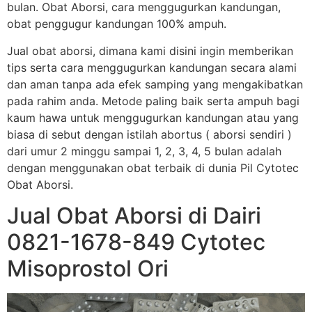
bulan. Obat Aborsi, cara menggugurkan kandungan,
obat penggugur kandungan 100% ampuh.
Jual obat aborsi, dimana kami disini ingin memberikan
tips serta cara menggugurkan kandungan secara alami
dan aman tanpa ada efek samping yang mengakibatkan
pada rahim anda. Metode paling baik serta ampuh bagi
kaum hawa untuk menggugurkan kandungan atau yang
biasa di sebut dengan istilah abortus ( aborsi sendiri )
dari umur 2 minggu sampai 1, 2, 3, 4, 5 bulan adalah
dengan menggunakan obat terbaik di dunia Pil Cytotec
Obat Aborsi.
Jual Obat Aborsi di Dairi
0821-1678-849 Cytotec
Misoprostol Ori