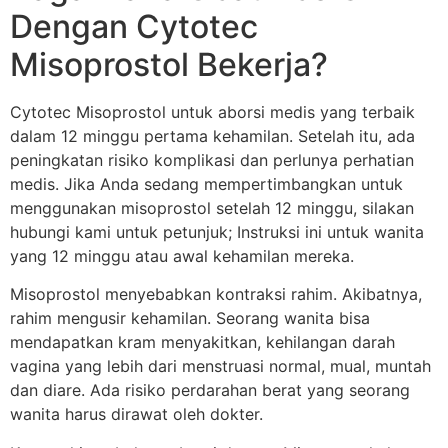
Dengan Cytotec
Misoprostol Bekerja?
Cytotec Misoprostol untuk aborsi medis yang terbaik
dalam 12 minggu pertama kehamilan. Setelah itu, ada
peningkatan risiko komplikasi dan perlunya perhatian
medis. Jika Anda sedang mempertimbangkan untuk
menggunakan misoprostol setelah 12 minggu, silakan
hubungi kami untuk petunjuk; Instruksi ini untuk wanita
yang 12 minggu atau awal kehamilan mereka.
Misoprostol menyebabkan kontraksi rahim. Akibatnya,
rahim mengusir kehamilan. Seorang wanita bisa
mendapatkan kram menyakitkan, kehilangan darah
vagina yang lebih dari menstruasi normal, mual, muntah
dan diare. Ada risiko perdarahan berat yang seorang
wanita harus dirawat oleh dokter.