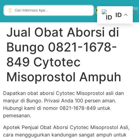
ID
Jual Obat Aborsi di
Bungo 0821-1678-
849 Cytotec
Misoprostol Ampuh
Dapatkan obat aborsi Cytotec Misoprostol asli dan
manjur di Bungo. Privasi Anda 100 persen aman.
Hubungi kami di nomor 0821-1678-849 untuk
pemesanan.
Apotek Penjual Obat Aborsi Cytotec Misoprostol Asli,
cara menggugurkan kandungan sangat ampuh untuk