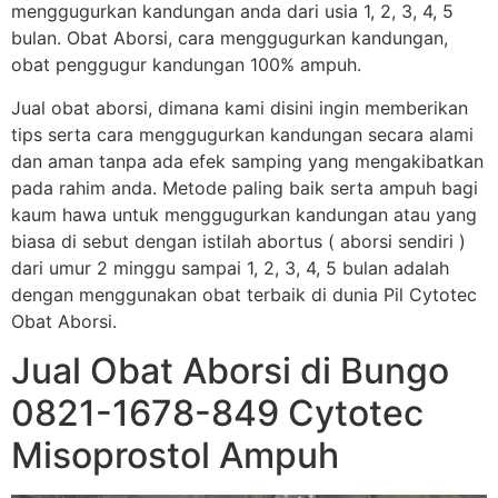
menggugurkan kandungan anda dari usia 1, 2, 3, 4, 5
bulan. Obat Aborsi, cara menggugurkan kandungan,
obat penggugur kandungan 100% ampuh.
Jual obat aborsi, dimana kami disini ingin memberikan
tips serta cara menggugurkan kandungan secara alami
dan aman tanpa ada efek samping yang mengakibatkan
pada rahim anda. Metode paling baik serta ampuh bagi
kaum hawa untuk menggugurkan kandungan atau yang
biasa di sebut dengan istilah abortus ( aborsi sendiri )
dari umur 2 minggu sampai 1, 2, 3, 4, 5 bulan adalah
dengan menggunakan obat terbaik di dunia Pil Cytotec
Obat Aborsi.
Jual Obat Aborsi di Bungo
0821-1678-849 Cytotec
Misoprostol Ampuh