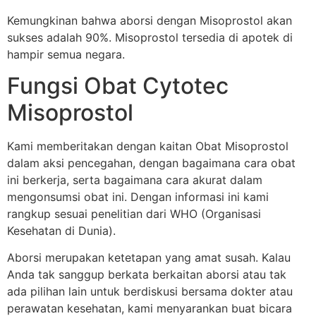
Kemungkinan bahwa aborsi dengan Misoprostol akan
sukses adalah 90%. Misoprostol tersedia di apotek di
hampir semua negara.
Fungsi Obat Cytotec
Misoprostol
Kami memberitakan dengan kaitan Obat Misoprostol
dalam aksi pencegahan, dengan bagaimana cara obat
ini berkerja, serta bagaimana cara akurat dalam
mengonsumsi obat ini. Dengan informasi ini kami
rangkup sesuai penelitian dari WHO (Organisasi
Kesehatan di Dunia).
Aborsi merupakan ketetapan yang amat susah. Kalau
Anda tak sanggup berkata berkaitan aborsi atau tak
ada pilihan lain untuk berdiskusi bersama dokter atau
perawatan kesehatan, kami menyarankan buat bicara