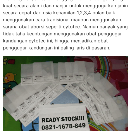
kuat secara alami dan manjur untuk menggugurkan janin
secara cepat dari usia kehamilan 1,2,3,4 bulan baik
menggunakan cara tradisional maupun menggunakan
sarana obat aborsi seperti cytotec. Namun banyak yang
tidak tahu keuntungan menggunakan obat penggugur
kandungan cytotec ini, hingga menjadikan obat
penggugur kandungan ini paling laris di pasaran.