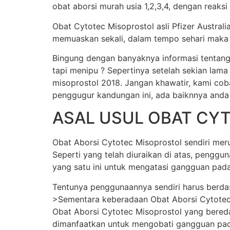
obat aborsi murah usia 1,2,3,4, dengan reaksi
Obat Cytotec Misoprostol asli Pfizer Austral
memuaskan sekali, dalam tempo sehari maka j
Bingung dengan banyaknya informasi tentang
tapi menipu ? Sepertinya setelah sekian lama
misoprostol 2018. Jangan khawatir, kami cob
penggugur kandungan ini, ada baiknnya anda
ASAL USUL OBAT CY
Obat Aborsi Cytotec Misoprostol sendiri merup
Seperti yang telah diuraikan di atas, pengg
yang satu ini untuk mengatasi gangguan pada
Tentunya penggunaannya sendiri harus berda
>Sementara keberadaan Obat Aborsi Cytotec Mi
Obat Aborsi Cytotec Misoprostol yang beredar 
dimanfaatkan untuk mengobati gangguan pada