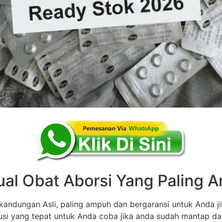
ual Obat Aborsi Yang Paling
andungan Asli, paling ampuh dan bergaransi untuk Anda ji
olusi yang tepat untuk Anda coba jika anda sudah mantap d