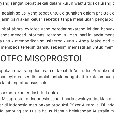
 yang sangat cepat sekali dalam kurun waktu tidak kurang dar
ia adalah solusi yang tepat untuk digunakan dalam praktek 
anin bayi akan keluar seketika tanpa melakukan pengarbos
 obat aborsi cytotec yang beredar sekarang ini dan banya
 anda mencari informasi tentang itu, baru hari ini anda m
a untuk memberikan solusi terbaik untuk Anda. Maka dari 
 membaca terlebih dahulu sebelum memastikan untuk membel
TOTEC MISOPROSTOL
akan obat yang lumayan di kenal di Australia. Produksi oba
unaan cytotec sendiri adalah untuk mengobati tukak lamb
 lambung atau usus halus.
sarkan rekomendasi dari dokter.
soprostol di Indonesia sendiri pada awalnya tidaklah dipr
di Indonesia merupakan produksi Pfizer Australia. Di Indone
 lambung atau usus halus. Namun belakangan Australia mem