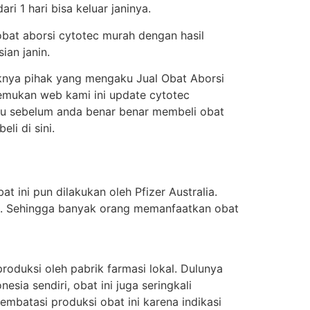
i 1 hari bisa keluar janinya.
obat aborsi cytotec murah dengan hasil
ian janin.
knya pihak yang mengaku Jual Obat Aborsi
enemukan web kami ini update cytotec
itu sebelum anda benar benar membeli obat
i di sini.
t ini pun dilakukan oleh Pfizer Australia.
ung. Sehingga banyak orang memanfaatkan obat
oduksi oleh pabrik farmasi lokal. Dulunya
sia sendiri, obat ini juga seringkali
batasi produksi obat ini karena indikasi