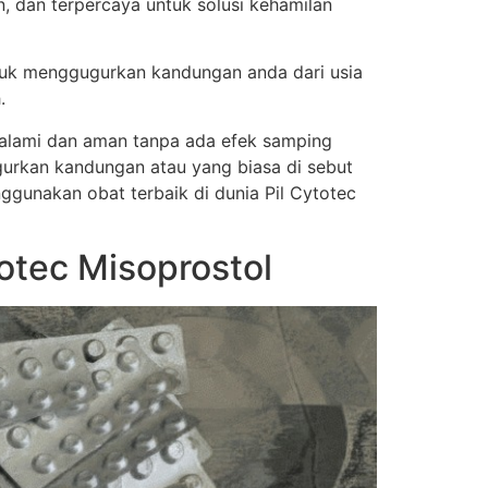
, dan terpercaya untuk solusi kehamilan
tuk menggugurkan kandungan anda dari usia
.
a alami dan aman tanpa ada efek samping
urkan kandungan atau yang biasa di sebut
nggunakan obat terbaik di dunia Pil Cytotec
otec Misoprostol