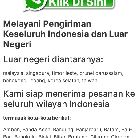
Melayani Pengiriman
Keseluruh Indonesia dan Luar
Negeri
Luar negeri diantaranya:
malaysia, singapura, timor leste, brunei darussalam,
hongkong, jepang, korea selatan, taiwan,
Kami siap menerima pesanan ke
seluruh wilayah Indonesia
termasuk kota-kota berikut:
Ambon, Banda Aceh, Bandung, Banjarbaru, Batam, Bau-
Bau, Bengkulu, Binjai, Blitar, Bontang, Cilegon, Cirebon,