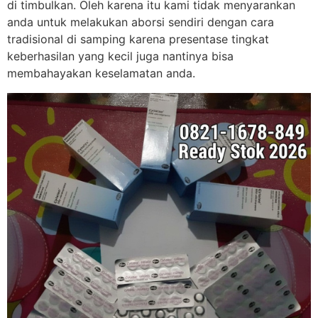
di timbulkan. Oleh karena itu kami tidak menyarankan
anda untuk melakukan aborsi sendiri dengan cara
tradisional di samping karena presentase tingkat
keberhasilan yang kecil juga nantinya bisa
membahayakan keselamatan anda.