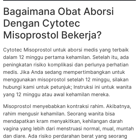
Bagaimana Obat Aborsi
Dengan Cytotec
Misoprostol Bekerja?
Cytotec Misoprostol untuk aborsi medis yang terbaik
dalam 12 minggu pertama kehamilan. Setelah itu, ada
peningkatan risiko komplikasi dan perlunya perhatian
medis. Jika Anda sedang mempertimbangkan untuk
menggunakan misoprostol setelah 12 minggu, silakan
hubungi kami untuk petunjuk; Instruksi ini untuk wanita
yang 12 minggu atau awal kehamilan mereka.
Misoprostol menyebabkan kontraksi rahim. Akibatnya,
rahim mengusir kehamilan. Seorang wanita bisa
mendapatkan kram menyakitkan, kehilangan darah
vagina yang lebih dari menstruasi normal, mual, muntah
dan diare. Ada risiko perdarahan berat yang seorang