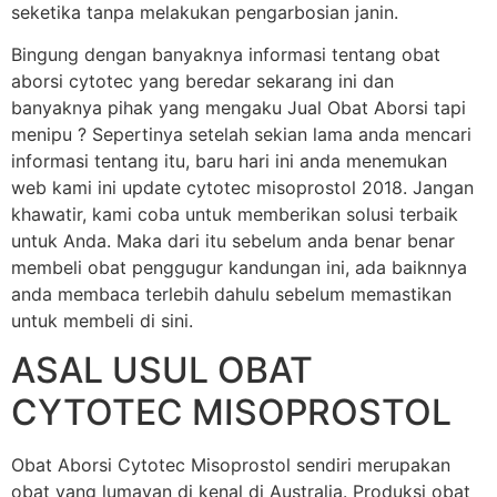
seketika tanpa melakukan pengarbosian janin.
Bingung dengan banyaknya informasi tentang obat
aborsi cytotec yang beredar sekarang ini dan
banyaknya pihak yang mengaku Jual Obat Aborsi tapi
menipu ? Sepertinya setelah sekian lama anda mencari
informasi tentang itu, baru hari ini anda menemukan
web kami ini update cytotec misoprostol 2018. Jangan
khawatir, kami coba untuk memberikan solusi terbaik
untuk Anda. Maka dari itu sebelum anda benar benar
membeli obat penggugur kandungan ini, ada baiknnya
anda membaca terlebih dahulu sebelum memastikan
untuk membeli di sini.
ASAL USUL OBAT
CYTOTEC MISOPROSTOL
Obat Aborsi Cytotec Misoprostol sendiri merupakan
obat yang lumayan di kenal di Australia. Produksi obat