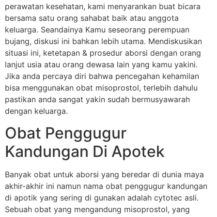
perawatan kesehatan, kami menyarankan buat bicara
bersama satu orang sahabat baik atau anggota
keluarga. Seandainya Kamu seseorang perempuan
bujang, diskusi ini bahkan lebih utama. Mendiskusikan
situasi ini, ketetapan & prosedur aborsi dengan orang
lanjut usia atau orang dewasa lain yang kamu yakini.
Jika anda percaya diri bahwa pencegahan kehamilan
bisa menggunakan obat misoprostol, terlebih dahulu
pastikan anda sangat yakin sudah bermusyawarah
dengan keluarga.
Obat Penggugur
Kandungan Di Apotek
Banyak obat untuk aborsi yang beredar di dunia maya
akhir-akhir ini namun nama obat penggugur kandungan
di apotik yang sering di gunakan adalah cytotec asli.
Sebuah obat yang mengandung misoprostol, yang