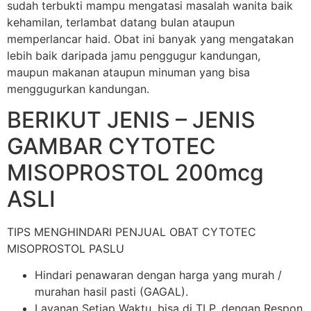
sudah terbukti mampu mengatasi masalah wanita baik
kehamilan, terlambat datang bulan ataupun
memperlancar haid. Obat ini banyak yang mengatakan
lebih baik daripada jamu penggugur kandungan,
maupun makanan ataupun minuman yang bisa
menggugurkan kandungan.
BERIKUT JENIS – JENIS
GAMBAR CYTOTEC
MISOPROSTOL 200mcg
ASLI
TIPS MENGHINDARI PENJUAL OBAT CYTOTEC
MISOPROSTOL PASLU
Hindari penawaran dengan harga yang murah /
murahan hasil pasti (GAGAL).
Layanan Setiap Waktu, bisa di TLP, dengan Respon