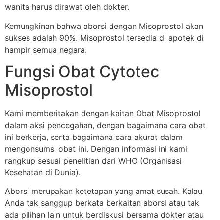
wanita harus dirawat oleh dokter.
Kemungkinan bahwa aborsi dengan Misoprostol akan
sukses adalah 90%. Misoprostol tersedia di apotek di
hampir semua negara.
Fungsi Obat Cytotec
Misoprostol
Kami memberitakan dengan kaitan Obat Misoprostol
dalam aksi pencegahan, dengan bagaimana cara obat
ini berkerja, serta bagaimana cara akurat dalam
mengonsumsi obat ini. Dengan informasi ini kami
rangkup sesuai penelitian dari WHO (Organisasi
Kesehatan di Dunia).
Aborsi merupakan ketetapan yang amat susah. Kalau
Anda tak sanggup berkata berkaitan aborsi atau tak
ada pilihan lain untuk berdiskusi bersama dokter atau