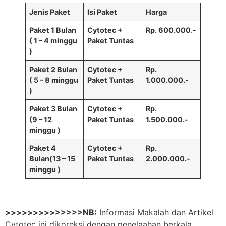
Jenis Paket
Isi Paket
Harga
Paket 1 Bulan
Cytotec +
Rp. 600.000.-
( 1 – 4 minggu
Paket Tuntas
)
Paket 2 Bulan
Cytotec +
Rp.
( 5 – 8 minggu
Paket Tuntas
1.000.000.-
)
Paket 3 Bulan
Cytotec +
Rp.
(9 – 12
Paket Tuntas
1.500.000.-
minggu )
Paket 4
Cytotec +
Rp.
Bulan(13 – 15
Paket Tuntas
2.000.000.-
minggu )
>>>>>>>>>>>>>>NB:
Informasi Makalah dan Artikel
Cytotec ini dikoreksi dengan penelaahan berkala