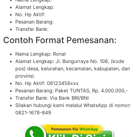
Alamat Lengkap:
No. Hp Aktif:
Pesanan Barang:
Transfer Bank:
Contoh Format Pemesanan:
Nama Lengkap: Ronal
Alamat Lengkap: Jl. Bungurraya No. 108, (kode
pos) desa, kelurahan, kecamatan, kabupaten, dan
provinsi.
No. Hp Aktif: 08123456xxx
Pesanan Barang: Paket TUNTAS, Rp. 4.000.000,-
Transfer Bank: Via Bank BRI/BNI
Silakan hubungi kami melalui WhatsApp di nomor:
0821-1678-849