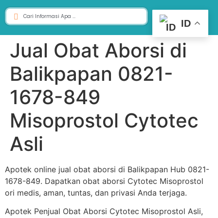
ID
Jual Obat Aborsi di
Balikpapan 0821-
1678-849
Misoprostol Cytotec
Asli
Apotek online jual obat aborsi di Balikpapan Hub 0821-
1678-849. Dapatkan obat aborsi Cytotec Misoprostol
ori medis, aman, tuntas, dan privasi Anda terjaga.
Apotek Penjual Obat Aborsi Cytotec Misoprostol Asli,