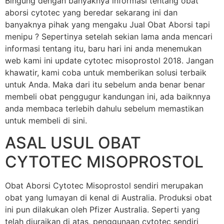
Bingung dengan banyaknya informasi tentang obat
aborsi cytotec yang beredar sekarang ini dan
banyaknya pihak yang mengaku Jual Obat Aborsi tapi
menipu ? Sepertinya setelah sekian lama anda mencari
informasi tentang itu, baru hari ini anda menemukan
web kami ini update cytotec misoprostol 2018. Jangan
khawatir, kami coba untuk memberikan solusi terbaik
untuk Anda. Maka dari itu sebelum anda benar benar
membeli obat penggugur kandungan ini, ada baiknnya
anda membaca terlebih dahulu sebelum memastikan
untuk membeli di sini.
ASAL USUL OBAT
CYTOTEC MISOPROSTOL
Obat Aborsi Cytotec Misoprostol sendiri merupakan
obat yang lumayan di kenal di Australia. Produksi obat
ini pun dilakukan oleh Pfizer Australia. Seperti yang
telah diuraikan di atas, penggunaan cytotec sendiri