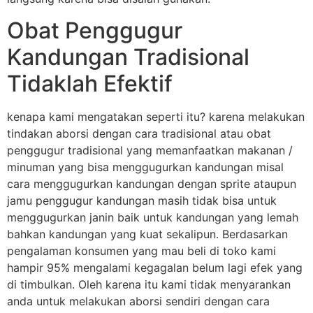
Obat Penggugur
Kandungan Tradisional
Tidaklah Efektif
kenapa kami mengatakan seperti itu? karena melakukan
tindakan aborsi dengan cara tradisional atau obat
penggugur tradisional yang memanfaatkan makanan /
minuman yang bisa menggugurkan kandungan misal
cara menggugurkan kandungan dengan sprite ataupun
jamu penggugur kandungan masih tidak bisa untuk
menggugurkan janin baik untuk kandungan yang lemah
bahkan kandungan yang kuat sekalipun. Berdasarkan
pengalaman konsumen yang mau beli di toko kami
hampir 95% mengalami kegagalan belum lagi efek yang
di timbulkan. Oleh karena itu kami tidak menyarankan
anda untuk melakukan aborsi sendiri dengan cara