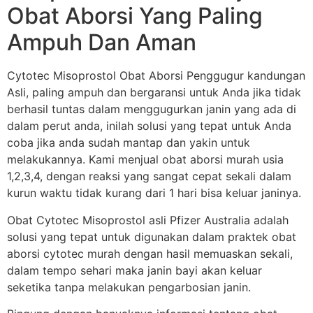
Obat Aborsi Yang Paling
Ampuh Dan Aman
Cytotec Misoprostol Obat Aborsi Penggugur kandungan
Asli, paling ampuh dan bergaransi untuk Anda jika tidak
berhasil tuntas dalam menggugurkan janin yang ada di
dalam perut anda, inilah solusi yang tepat untuk Anda
coba jika anda sudah mantap dan yakin untuk
melakukannya. Kami menjual obat aborsi murah usia
1,2,3,4, dengan reaksi yang sangat cepat sekali dalam
kurun waktu tidak kurang dari 1 hari bisa keluar janinya.
Obat Cytotec Misoprostol asli Pfizer Australia adalah
solusi yang tepat untuk digunakan dalam praktek obat
aborsi cytotec murah dengan hasil memuaskan sekali,
dalam tempo sehari maka janin bayi akan keluar
seketika tanpa melakukan pengarbosian janin.