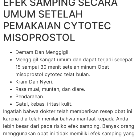
EFEK SAMPING SECARA
UMUM SETELAH
PEMAKAIAN CYTOTEC
MISOPROSTOL
Demam Dan Menggigil.
Menggigil sangat umum dan dapat terjadi secepat
15 sampai 30 menit setelah minum Obat
misoprostol cytotec telat bulan.
Kram Dan Nyeri.
Rasa mual, muntah, dan diare.
Pendarahan.
Gatal, kebas, iritasi kulit.
Ingatlah bahwa dokter telah memberikan resep obat ini
karena dia telah menilai bahwa manfaat kepada Anda
lebih besar dari pada risiko efek samping. Banyak orang
menggunakan obat ini tidak memiliki efek samping yang