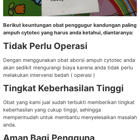
Berikut keuntungan obat penggugur kandungan paling
ampuh cytotec yang harus anda ketahui, diantaranya:
Tidak Perlu Operasi
Dengan menggunakan obat aborsi ampuh cytotec anda
akan sedikit mengurangi biaya karena anda tidak perlu
melakukan intervensi bedah ( operasi )
Tingkat Keberhasilan Tinggi
Obat yang kami jual sudah terbukti memberikan tingkat
keberhasilan yang cukup tinggi, sehingga
mempermudah untuk membantu menyelesaikan masalah
anda.
Aman Bagi Pengguna