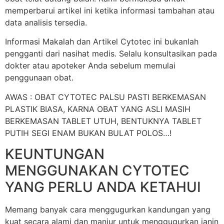
memperbarui artikel ini ketika informasi tambahan atau
data analisis tersedia.
Informasi Makalah dan Artikel Cytotec ini bukanlah
pengganti dari nasihat medis. Selalu konsultasikan pada
dokter atau apoteker Anda sebelum memulai
penggunaan obat.
AWAS : OBAT CYTOTEC PALSU PASTI BERKEMASAN
PLASTIK BIASA, KARNA OBAT YANG ASLI MASIH
BERKEMASAN TABLET UTUH, BENTUKNYA TABLET
PUTIH SEGI ENAM BUKAN BULAT POLOS…!
KEUNTUNGAN
MENGGUNAKAN CYTOTEC
YANG PERLU ANDA KETAHUI
Memang banyak cara menggugurkan kandungan yang
kuat secara alami dan manjur untuk menggugurkan janin