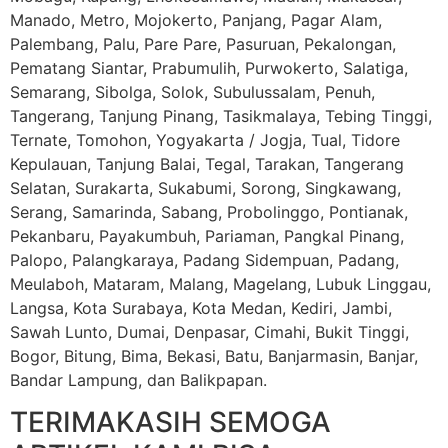
Manado, Metro, Mojokerto, Panjang, Pagar Alam,
Palembang, Palu, Pare Pare, Pasuruan, Pekalongan,
Pematang Siantar, Prabumulih, Purwokerto, Salatiga,
Semarang, Sibolga, Solok, Subulussalam, Penuh,
Tangerang, Tanjung Pinang, Tasikmalaya, Tebing Tinggi,
Ternate, Tomohon, Yogyakarta / Jogja, Tual, Tidore
Kepulauan, Tanjung Balai, Tegal, Tarakan, Tangerang
Selatan, Surakarta, Sukabumi, Sorong, Singkawang,
Serang, Samarinda, Sabang, Probolinggo, Pontianak,
Pekanbaru, Payakumbuh, Pariaman, Pangkal Pinang,
Palopo, Palangkaraya, Padang Sidempuan, Padang,
Meulaboh, Mataram, Malang, Magelang, Lubuk Linggau,
Langsa, Kota Surabaya, Kota Medan, Kediri, Jambi,
Sawah Lunto, Dumai, Denpasar, Cimahi, Bukit Tinggi,
Bogor, Bitung, Bima, Bekasi, Batu, Banjarmasin, Banjar,
Bandar Lampung, dan Balikpapan.
TERIMAKASIH SEMOGA