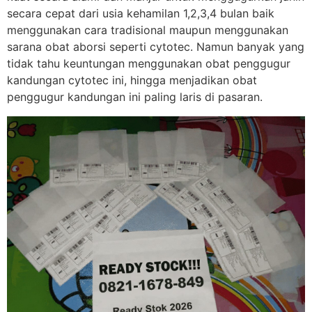
secara cepat dari usia kehamilan 1,2,3,4 bulan baik
menggunakan cara tradisional maupun menggunakan
sarana obat aborsi seperti cytotec. Namun banyak yang
tidak tahu keuntungan menggunakan obat penggugur
kandungan cytotec ini, hingga menjadikan obat
penggugur kandungan ini paling laris di pasaran.