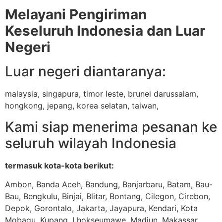
Melayani Pengiriman
Keseluruh Indonesia dan Luar
Negeri
Luar negeri diantaranya:
malaysia, singapura, timor leste, brunei darussalam,
hongkong, jepang, korea selatan, taiwan,
Kami siap menerima pesanan ke
seluruh wilayah Indonesia
termasuk kota-kota berikut:
Ambon, Banda Aceh, Bandung, Banjarbaru, Batam, Bau-
Bau, Bengkulu, Binjai, Blitar, Bontang, Cilegon, Cirebon,
Depok, Gorontalo, Jakarta, Jayapura, Kendari, Kota
Mobagu, Kupang, Lhokseumawe, Madiun, Makassar,