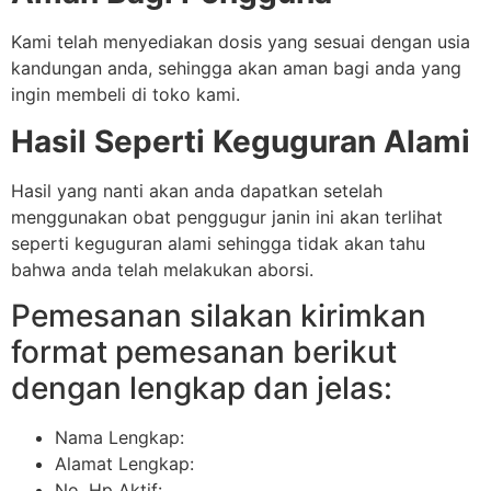
Kami telah menyediakan dosis yang sesuai dengan usia
kandungan anda, sehingga akan aman bagi anda yang
ingin membeli di toko kami.
Hasil Seperti Keguguran Alami
Hasil yang nanti akan anda dapatkan setelah
menggunakan obat penggugur janin ini akan terlihat
seperti keguguran alami sehingga tidak akan tahu
bahwa anda telah melakukan aborsi.
Pemesanan silakan kirimkan
format pemesanan berikut
dengan lengkap dan jelas:
Nama Lengkap:
Alamat Lengkap:
No. Hp Aktif: