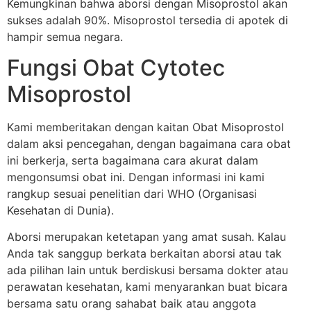
Kemungkinan bahwa aborsi dengan Misoprostol akan
sukses adalah 90%. Misoprostol tersedia di apotek di
hampir semua negara.
Fungsi Obat Cytotec
Misoprostol
Kami memberitakan dengan kaitan Obat Misoprostol
dalam aksi pencegahan, dengan bagaimana cara obat
ini berkerja, serta bagaimana cara akurat dalam
mengonsumsi obat ini. Dengan informasi ini kami
rangkup sesuai penelitian dari WHO (Organisasi
Kesehatan di Dunia).
Aborsi merupakan ketetapan yang amat susah. Kalau
Anda tak sanggup berkata berkaitan aborsi atau tak
ada pilihan lain untuk berdiskusi bersama dokter atau
perawatan kesehatan, kami menyarankan buat bicara
bersama satu orang sahabat baik atau anggota