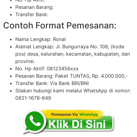
Pesanan Barang:
Transfer Bank:
Contoh Format Pemesanan:
Nama Lengkap: Ronal
Alamat Lengkap: Jl. Bungurraya No. 108, (kode
pos) desa, kelurahan, kecamatan, kabupaten, dan
provinsi.
No. Hp Aktif: 08123456xxx
Pesanan Barang: Paket TUNTAS, Rp. 4.000.000,-
Transfer Bank: Via Bank BRI/BNI
Silakan hubungi kami melalui WhatsApp di nomor:
0821-1678-849