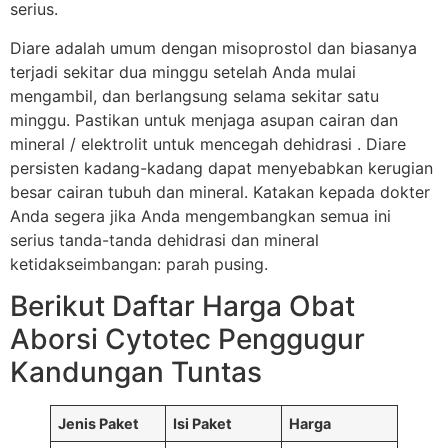
serius.
Diare adalah umum dengan misoprostol dan biasanya
terjadi sekitar dua minggu setelah Anda mulai
mengambil, dan berlangsung selama sekitar satu
minggu. Pastikan untuk menjaga asupan cairan dan
mineral / elektrolit untuk mencegah dehidrasi . Diare
persisten kadang-kadang dapat menyebabkan kerugian
besar cairan tubuh dan mineral. Katakan kepada dokter
Anda segera jika Anda mengembangkan semua ini
serius tanda-tanda dehidrasi dan mineral
ketidakseimbangan: parah pusing.
Berikut Daftar Harga Obat
Aborsi Cytotec Penggugur
Kandungan Tuntas
Jenis Paket
Isi Paket
Harga