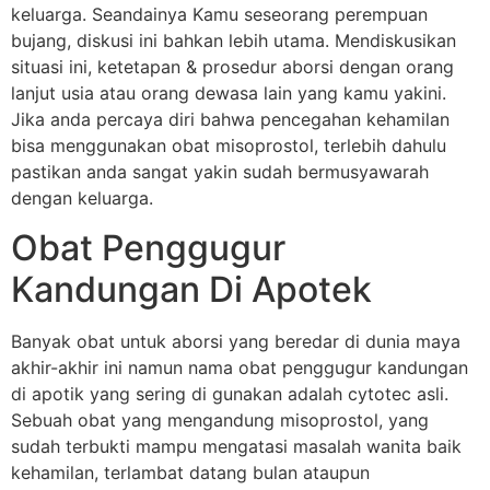
keluarga. Seandainya Kamu seseorang perempuan
bujang, diskusi ini bahkan lebih utama. Mendiskusikan
situasi ini, ketetapan & prosedur aborsi dengan orang
lanjut usia atau orang dewasa lain yang kamu yakini.
Jika anda percaya diri bahwa pencegahan kehamilan
bisa menggunakan obat misoprostol, terlebih dahulu
pastikan anda sangat yakin sudah bermusyawarah
dengan keluarga.
Obat Penggugur
Kandungan Di Apotek
Banyak obat untuk aborsi yang beredar di dunia maya
akhir-akhir ini namun nama obat penggugur kandungan
di apotik yang sering di gunakan adalah cytotec asli.
Sebuah obat yang mengandung misoprostol, yang
sudah terbukti mampu mengatasi masalah wanita baik
kehamilan, terlambat datang bulan ataupun