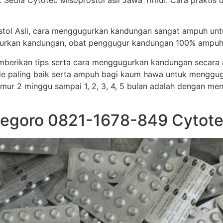
 Sedia Cytotec Misoprostol asli Jawa Timur. Cara prakti
stol Asli, cara menggugurkan kandungan sangat ampuh un
ggugurkan kandungan, obat penggugur kandungan 100% ampuh
memberikan tips serta cara menggugurkan kandungan secar
e paling baik serta ampuh bagi kaum hawa untuk menggug
i umur 2 minggu sampai 1, 2, 3, 4, 5 bulan adalah dengan me
onegoro 0821-1678-849 Cytot