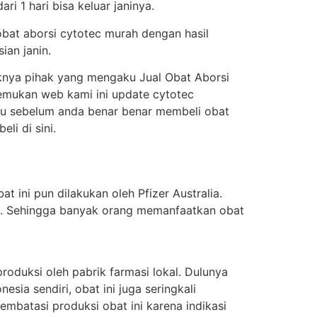
i 1 hari bisa keluar janinya.
obat aborsi cytotec murah dengan hasil
ian janin.
knya pihak yang mengaku Jual Obat Aborsi
enemukan web kami ini update cytotec
itu sebelum anda benar benar membeli obat
i di sini.
t ini pun dilakukan oleh Pfizer Australia.
ung. Sehingga banyak orang memanfaatkan obat
oduksi oleh pabrik farmasi lokal. Dulunya
sia sendiri, obat ini juga seringkali
batasi produksi obat ini karena indikasi