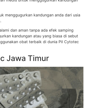
s dan medis untuk menggugurkan kandungan
tuk menggugurkan kandungan anda dari usia
.
a alami dan aman tanpa ada efek samping
urkan kandungan atau yang biasa di sebut
nggunakan obat terbaik di dunia Pil Cytotec
ec Jawa Timur