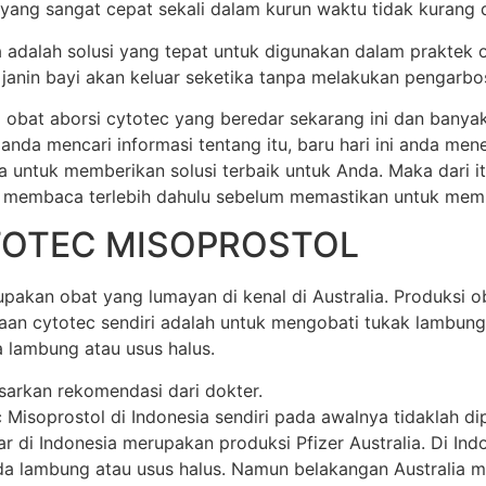
 yang sangat cepat sekali dalam kurun waktu tidak kurang dar
ia adalah solusi yang tepat untuk digunakan dalam praktek 
anin bayi akan keluar seketika tanpa melakukan pengarbos
 obat aborsi cytotec yang beredar sekarang ini dan banya
 anda mencari informasi tentang itu, baru hari ini anda m
a untuk memberikan solusi terbaik untuk Anda. Maka dari 
 membaca terlebih dahulu sebelum memastikan untuk membel
TOTEC MISOPROSTOL
akan obat yang lumayan di kenal di Australia. Produksi oba
unaan cytotec sendiri adalah untuk mengobati tukak lamb
 lambung atau usus halus.
sarkan rekomendasi dari dokter.
soprostol di Indonesia sendiri pada awalnya tidaklah dipr
di Indonesia merupakan produksi Pfizer Australia. Di Indone
 lambung atau usus halus. Namun belakangan Australia mem