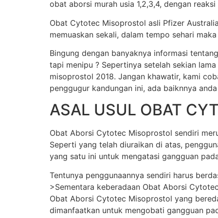
obat aborsi murah usia 1,2,3,4, dengan reaksi
Obat Cytotec Misoprostol asli Pfizer Austral
memuaskan sekali, dalam tempo sehari maka j
Bingung dengan banyaknya informasi tentang
tapi menipu ? Sepertinya setelah sekian lama
misoprostol 2018. Jangan khawatir, kami cob
penggugur kandungan ini, ada baiknnya anda
ASAL USUL OBAT CY
Obat Aborsi Cytotec Misoprostol sendiri merup
Seperti yang telah diuraikan di atas, pengg
yang satu ini untuk mengatasi gangguan pada
Tentunya penggunaannya sendiri harus berda
>Sementara keberadaan Obat Aborsi Cytotec Mi
Obat Aborsi Cytotec Misoprostol yang beredar 
dimanfaatkan untuk mengobati gangguan pada