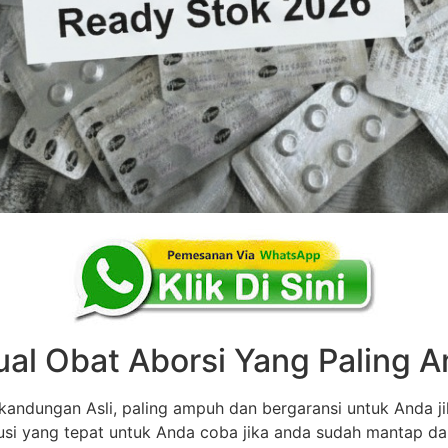
ual Obat Aborsi Yang Paling
andungan Asli, paling ampuh dan bergaransi untuk Anda ji
olusi yang tepat untuk Anda coba jika anda sudah mantap d