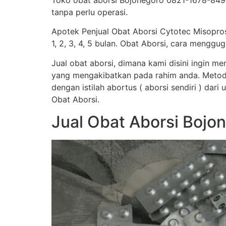
Toko obat aborsi Bojonegoro 0821-1678-849.
tanpa perlu operasi.
Apotek Penjual Obat Aborsi Cytotec Misopro
1, 2, 3, 4, 5 bulan. Obat Aborsi, cara men
Jual obat aborsi, dimana kami disini ingin 
yang mengakibatkan pada rahim anda. Metod
dengan istilah abortus ( aborsi sendiri ) dar
Obat Aborsi.
Jual Obat Aborsi Boj