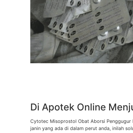
Di Apotek Online Menj
Cytotec Misoprostol Obat Aborsi Penggugur k
janin yang ada di dalam perut anda, inilah s