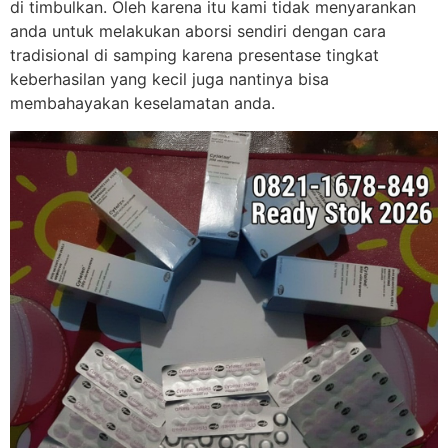
di timbulkan. Oleh karena itu kami tidak menyarankan
anda untuk melakukan aborsi sendiri dengan cara
tradisional di samping karena presentase tingkat
keberhasilan yang kecil juga nantinya bisa
membahayakan keselamatan anda.