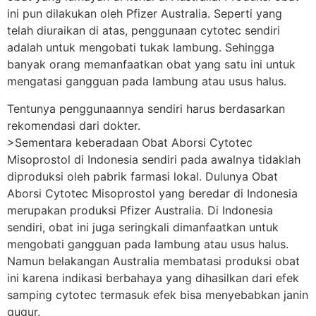
ini pun dilakukan oleh Pfizer Australia. Seperti yang
telah diuraikan di atas, penggunaan cytotec sendiri
adalah untuk mengobati tukak lambung. Sehingga
banyak orang memanfaatkan obat yang satu ini untuk
mengatasi gangguan pada lambung atau usus halus.
Tentunya penggunaannya sendiri harus berdasarkan
rekomendasi dari dokter.
>Sementara keberadaan Obat Aborsi Cytotec
Misoprostol di Indonesia sendiri pada awalnya tidaklah
diproduksi oleh pabrik farmasi lokal. Dulunya Obat
Aborsi Cytotec Misoprostol yang beredar di Indonesia
merupakan produksi Pfizer Australia. Di Indonesia
sendiri, obat ini juga seringkali dimanfaatkan untuk
mengobati gangguan pada lambung atau usus halus.
Namun belakangan Australia membatasi produksi obat
ini karena indikasi berbahaya yang dihasilkan dari efek
samping cytotec termasuk efek bisa menyebabkan janin
gugur.