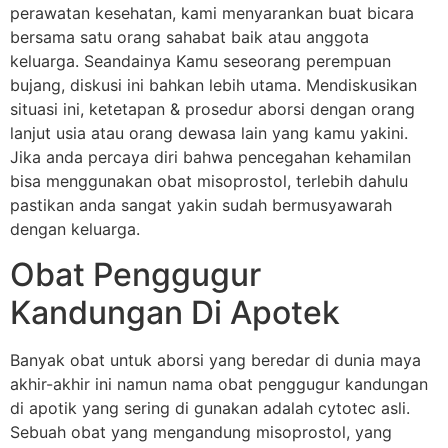
perawatan kesehatan, kami menyarankan buat bicara
bersama satu orang sahabat baik atau anggota
keluarga. Seandainya Kamu seseorang perempuan
bujang, diskusi ini bahkan lebih utama. Mendiskusikan
situasi ini, ketetapan & prosedur aborsi dengan orang
lanjut usia atau orang dewasa lain yang kamu yakini.
Jika anda percaya diri bahwa pencegahan kehamilan
bisa menggunakan obat misoprostol, terlebih dahulu
pastikan anda sangat yakin sudah bermusyawarah
dengan keluarga.
Obat Penggugur
Kandungan Di Apotek
Banyak obat untuk aborsi yang beredar di dunia maya
akhir-akhir ini namun nama obat penggugur kandungan
di apotik yang sering di gunakan adalah cytotec asli.
Sebuah obat yang mengandung misoprostol, yang