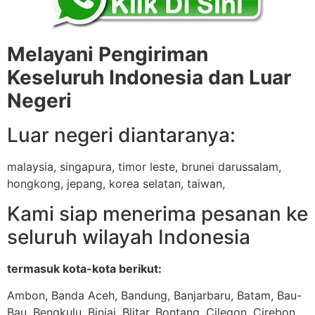
Melayani Pengiriman
Keseluruh Indonesia dan Luar
Negeri
Luar negeri diantaranya:
malaysia, singapura, timor leste, brunei darussalam,
hongkong, jepang, korea selatan, taiwan,
Kami siap menerima pesanan ke
seluruh wilayah Indonesia
termasuk kota-kota berikut:
Ambon, Banda Aceh, Bandung, Banjarbaru, Batam, Bau-
Bau, Bengkulu, Binjai, Blitar, Bontang, Cilegon, Cirebon,