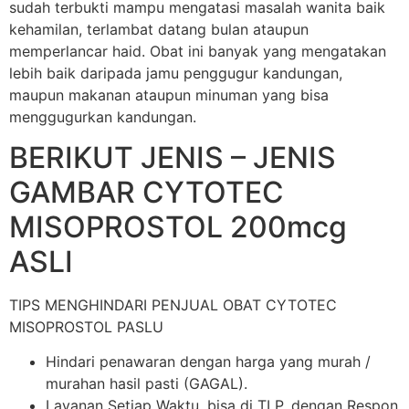
sudah terbukti mampu mengatasi masalah wanita baik
kehamilan, terlambat datang bulan ataupun
memperlancar haid. Obat ini banyak yang mengatakan
lebih baik daripada jamu penggugur kandungan,
maupun makanan ataupun minuman yang bisa
menggugurkan kandungan.
BERIKUT JENIS – JENIS
GAMBAR CYTOTEC
MISOPROSTOL 200mcg
ASLI
TIPS MENGHINDARI PENJUAL OBAT CYTOTEC
MISOPROSTOL PASLU
Hindari penawaran dengan harga yang murah /
murahan hasil pasti (GAGAL).
Layanan Setiap Waktu, bisa di TLP, dengan Respon