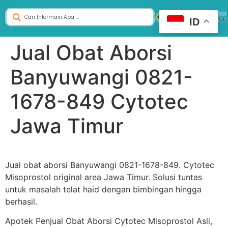
ID
Jual Obat Aborsi
Banyuwangi 0821-
1678-849 Cytotec
Jawa Timur
Jual obat aborsi Banyuwangi 0821-1678-849. Cytotec
Misoprostol original area Jawa Timur. Solusi tuntas
untuk masalah telat haid dengan bimbingan hingga
berhasil.
Apotek Penjual Obat Aborsi Cytotec Misoprostol Asli,