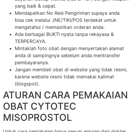
yang baik & cepat.
Mendapatkan No Resi Pengiriman supaya anda
bisa cek melalui JNE/TIKI/POS terdekat untuk
mengetahui / memastikan orderan anda.
Ada berbagai BUKTI nyata tanpa rekayasa &
TERPERCAYA.
Mintaklah foto obat dengan menyertakan alamat
anda di sampingnya sebelum anda mentransfer
pembayaranya.
Jangan membeli obat di website yang tidak resmi,
karena website resmi tidak memakai kalimat
(blogspot).
ATURAN CARA PEMAKAIAN
OBAT CYTOTEC
MISOPROSTOL
Untuk cara pemakaian harus sesuai anjuran dari dokter