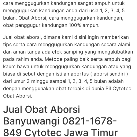
cara menggugurkan kandungan sangat ampuh untuk
menggugurkan kandungan anda dari usia 1, 2, 3, 4, 5
bulan. Obat Aborsi, cara menggugurkan kandungan,
obat penggugur kandungan 100% ampuh.
Jual obat aborsi, dimana kami disini ingin memberikan
tips serta cara menggugurkan kandungan secara alami
dan aman tanpa ada efek samping yang mengakibatkan
pada rahim anda. Metode paling baik serta ampuh bagi
kaum hawa untuk menggugurkan kandungan atau yang
biasa di sebut dengan istilah abortus ( aborsi sendiri )
dari umur 2 minggu sampai 1, 2, 3, 4, 5 bulan adalah
dengan menggunakan obat terbaik di dunia Pil Cytotec
Obat Aborsi.
Jual Obat Aborsi
Banyuwangi 0821-1678-
849 Cytotec Jawa Timur