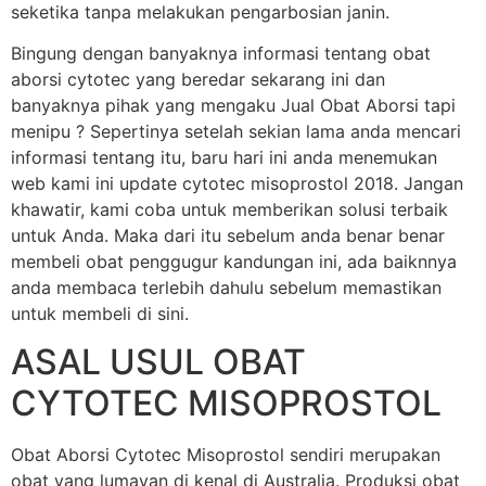
seketika tanpa melakukan pengarbosian janin.
Bingung dengan banyaknya informasi tentang obat
aborsi cytotec yang beredar sekarang ini dan
banyaknya pihak yang mengaku Jual Obat Aborsi tapi
menipu ? Sepertinya setelah sekian lama anda mencari
informasi tentang itu, baru hari ini anda menemukan
web kami ini update cytotec misoprostol 2018. Jangan
khawatir, kami coba untuk memberikan solusi terbaik
untuk Anda. Maka dari itu sebelum anda benar benar
membeli obat penggugur kandungan ini, ada baiknnya
anda membaca terlebih dahulu sebelum memastikan
untuk membeli di sini.
ASAL USUL OBAT
CYTOTEC MISOPROSTOL
Obat Aborsi Cytotec Misoprostol sendiri merupakan
obat yang lumayan di kenal di Australia. Produksi obat