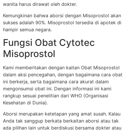
wanita harus dirawat oleh dokter.
Kemungkinan bahwa aborsi dengan Misoprostol akan
sukses adalah 90%. Misoprostol tersedia di apotek di
hampir semua negara.
Fungsi Obat Cytotec
Misoprostol
Kami memberitakan dengan kaitan Obat Misoprostol
dalam aksi pencegahan, dengan bagaimana cara obat
ini berkerja, serta bagaimana cara akurat dalam
mengonsumsi obat ini. Dengan informasi ini kami
rangkup sesuai penelitian dari WHO (Organisasi
Kesehatan di Dunia).
Aborsi merupakan ketetapan yang amat susah. Kalau
Anda tak sanggup berkata berkaitan aborsi atau tak
ada pilihan lain untuk berdiskusi bersama dokter atau