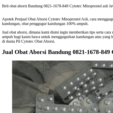
Beli obat aborsi Bandung 0821-1678-849 Cytotec Misoprostol asli Jawa
Apotek Penjual Obat Aborsi Cytotec Misoprostol Asli, cara menggug
kandungan, obat penggugur kandungan 100% ampuh.
Jual obat aborsi, dimana kami disini ingin memberikan tips serta c
ampuh bagi kaum hawa untuk menggugurkan kandungan atau yang biasa 
di dunia Pil Cytotec Obat Aborsi.
Jual Obat Aborsi Bandung 0821-1678-849 C