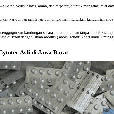
 Barat. Solusi tuntas, aman, dan terpercaya untuk mengatasi telat dat
urkan kandungan sangat ampuh untuk menggugurkan kandungan anda dar
ara menggugurkan kandungan secara alami dan aman tanpa ada efek samp
di sebut dengan istilah abortus ( aborsi sendiri ) dari umur 2 mingg
ytotec Asli di Jawa Barat