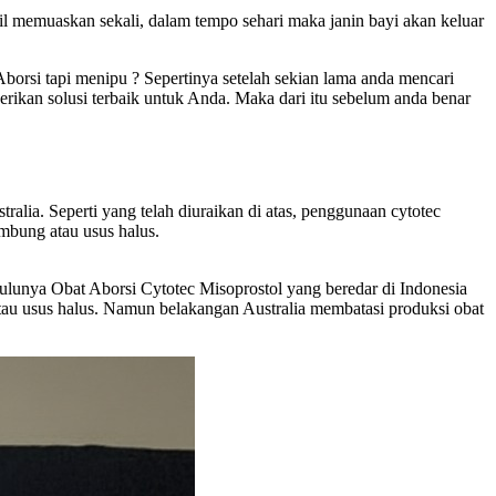
sil memuaskan sekali, dalam tempo sehari maka janin bayi akan keluar
orsi tapi menipu ? Sepertinya setelah sekian lama anda mencari
erikan solusi terbaik untuk Anda. Maka dari itu sebelum anda benar
ralia. Seperti yang telah diuraikan di atas, penggunaan cytotec
mbung atau usus halus.
Dulunya Obat Aborsi Cytotec Misoprostol yang beredar di Indonesia
atau usus halus. Namun belakangan Australia membatasi produksi obat