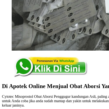
Di Apotek Online Menjual Obat Aborsi Y
Cytotec Misoprostol Obat Aborsi Penggugur kandungan Asli, paling am
untuk Anda coba jika anda sudah mantap dan yakin untuk melakukannya
keluar janinya.