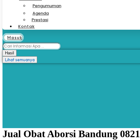
Pengumuman
Agenda
Prestasi
Kontak
Masuk
Search
...
Hasil
Lihat semuanya
Jual Obat Aborsi Bandung 0821-