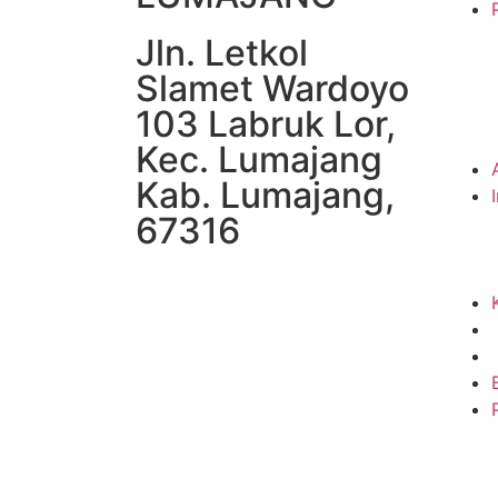
Jln. Letkol
Slamet Wardoyo
103 Labruk Lor,
Kec. Lumajang
Kab. Lumajang,
67316