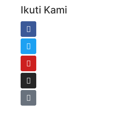
Ikuti Kami