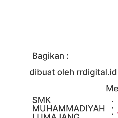
Bagikan :
dibuat oleh rrdigital.id
Me
SMK
MUHAMMADIYAH
LUMAJANG