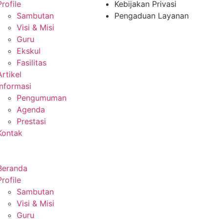
Profile
Kebijakan Privasi
Sambutan
Pengaduan Layanan
Visi & Misi
Guru
Ekskul
Fasilitas
Artikel
Informasi
Pengumuman
Agenda
Prestasi
Kontak
Beranda
Profile
Sambutan
Visi & Misi
Guru