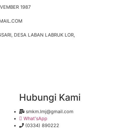
OVEMBER 1987
MAIL.COM
SARI, DESA LABAN LABRUK LOR,
Hubungi Kami
smkm.lmj@gmail.com
What'sApp
(0334) 890222