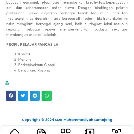
budaya tradisional, tetapi juga meningkatkan kreativitas, kepercayaan
diri, dan kebersamaan antar siswa. Dengan bimbingan pelatih
profesional, siswa diajarkan berbagai teknik tari, mulai dari tari
tradisional khas daerah hingga koreografi modern. Ekstrakurikuler ini
rutin mengikuti berbagai ajang seni, baik di tingkat lokal maupun
regional, sebagai upaya memperkenalkan budaya sekaligus
membangun prestasi sekolah.
PROFIL PELAJAR PANCASILA
Kreatif
Mandiri
Berkebinekaan Global
Bergotong Royong
Copyright © 2024 SMK Muhammadiyah Lumajang