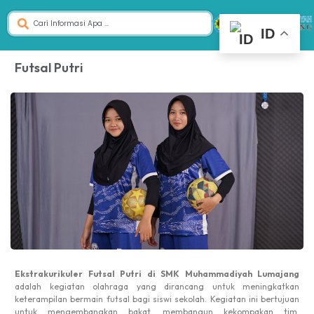
ID
Futsal Putri
Ekstrakurikuler Futsal Putri di SMK Muhammadiyah Lumajang
adalah kegiatan olahraga yang dirancang untuk meningkatkan
keterampilan bermain futsal bagi siswi sekolah. Kegiatan ini bertujuan
untuk mengembangkan bakat, membangun kekompakan tim,