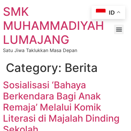
SMK
ID
MUHAMMADIYAH
LUMAJANG
Satu Jiwa Taklukkan Masa Depan
Category:
Berita
Sosialisasi ‘Bahaya
Berkendara Bagi Anak
Remaja’ Melalui Komik
Literasi di Majalah Dinding
Sekolah